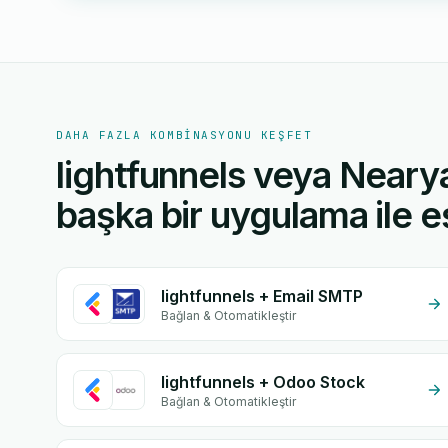
DAHA FAZLA KOMBINASYONU KEŞFET
lightfunnels veya Neary
başka bir uygulama ile eş
lightfunnels + Email SMTP
Bağlan & Otomatikleştir
lightfunnels + Odoo Stock
Bağlan & Otomatikleştir