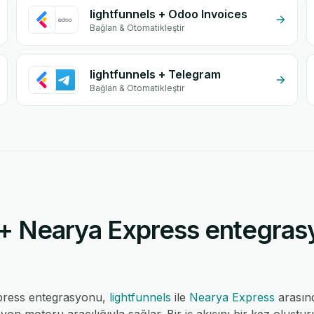
lightfunnels + Odoo Invoices
Bağlan & Otomatikleştir
lightfunnels + Telegram
Bağlan & Otomatikleştir
 + Nearya Express entegras
xpress entegrasyonu,
lightfunnels
ile
Nearya Express
arasın