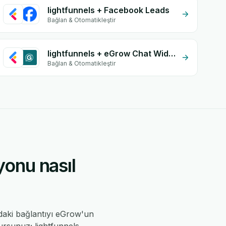
lightfunnels + Facebook Leads
Bağlan & Otomatikleştir
lightfunnels + eGrow Chat Widget
Bağlan & Otomatikleştir
yonu nasıl
daki bağlantıyı eGrow'un