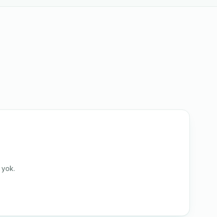
i yok.