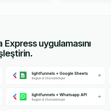
a Express uygulamasını
leştirin.
lightfunnels + Google Sheets
Bağlan & Otomatikleştir
lightfunnels + Whatsapp API
Bağlan & Otomatikleştir