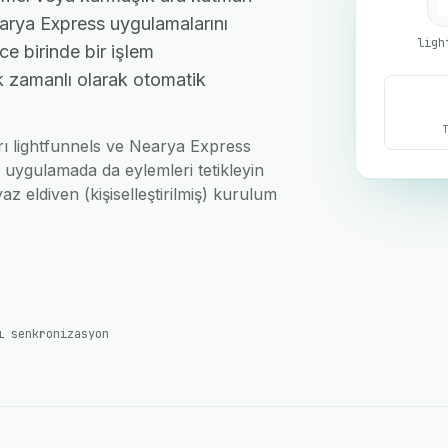
earya Express uygulamalarını
ligh
ce birinde bir işlem
ek zamanlı olarak otomatik
arı lightfunnels ve Nearya Express
i uygulamada da eylemleri tetikleyin
az eldiven (kişiselleştirilmiş) kurulum
ı senkronizasyon