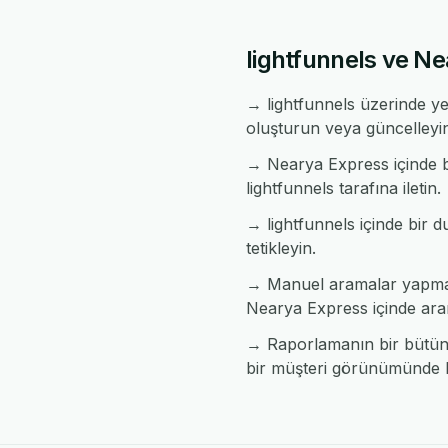
lightfunnels ve Ne
→ lightfunnels üzerinde ye
oluşturun veya güncelleyi
→ Nearya Express içinde bi
lightfunnels tarafına iletin.
→ lightfunnels içinde bir d
tetikleyin.
→ Manuel aramalar yapmada
Nearya Express içinde ara
→ Raporlamanın bir bütün h
bir müşteri görünümünde bi