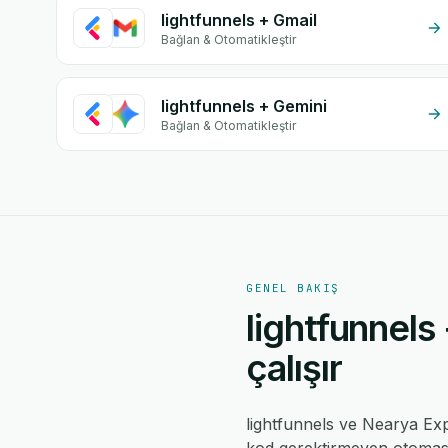
lightfunnels + Gmail
Bağlan & Otomatikleştir
lightfunnels + Gemini
Bağlan & Otomatikleştir
GENEL BAKIŞ
lightfunnels
çalışır
lightfunnels ve Nearya E