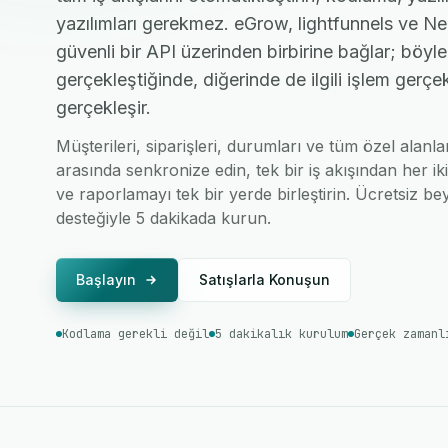
yazılımları gerekmez. eGrow, lightfunnels ve N
güvenli bir API üzerinden birbirine bağlar; böyle
gerçekleştiğinde, diğerinde de ilgili işlem gerç
gerçekleşir.
Müşterileri, siparişleri, durumları ve tüm özel alanl
arasında senkronize edin, tek bir iş akışından her ik
ve raporlamayı tek bir yerde birleştirin. Ücretsiz bey
desteğiyle 5 dakikada kurun.
Başlayın
Satışlarla Konuşun
Kodlama gerekli değil
5 dakikalık kurulum
Gerçek zamanl