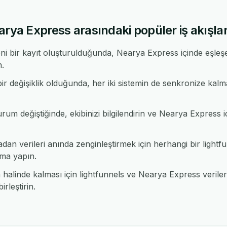
arya Express arasındaki popüler iş akışlar
ni bir kayıt oluşturulduğunda, Nearya Express içinde eşleş
n.
r değişiklik olduğunda, her iki sistemin de senkronize kalm
urum değiştiğinde, ekibinizi bilgilendirin ve Nearya Express i
n verileri anında zenginleştirmek için herhangi bir ligh
ma yapın.
alinde kalması için lightfunnels ve Nearya Express verileri
rleştirin.