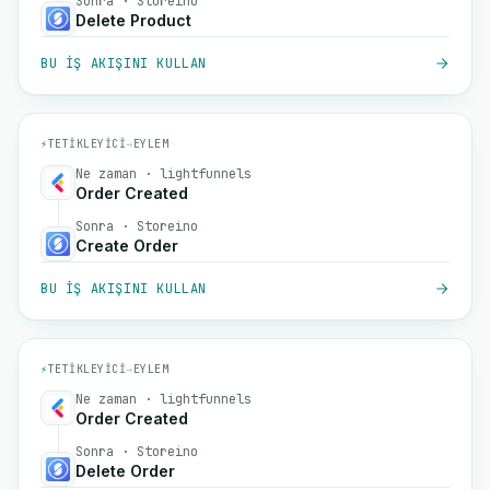
Sonra · Storeino
Delete Product
BU IŞ AKIŞINI KULLAN
⚡
TETIKLEYICI
→
EYLEM
Ne zaman · lightfunnels
Order Created
Sonra · Storeino
Create Order
BU IŞ AKIŞINI KULLAN
⚡
TETIKLEYICI
→
EYLEM
Ne zaman · lightfunnels
Order Created
Sonra · Storeino
Delete Order