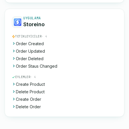
UYGULAMA
Storeino
TETIKLEYICILER
· 4
Order Created
Order Updated
Order Deleted
Order Staus Changed
EYLEMLER
· 4
Create Product
Delete Product
Create Order
Delete Order