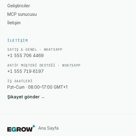
Geliştiriciler
MCP sunucusu
İletişim
İLETIŞIM
SATIŞ & GENEL · WHATSAPP
+1 555 706 4469
AKTIF MÜŞTERI DESTEĞI · WHATSAPP
+1 555 719 6197
İŞ SAATLERI
Pzt–Cum · 08:00–17:00 GMT+1
Şikayet gönder
→
Ana Sayfa