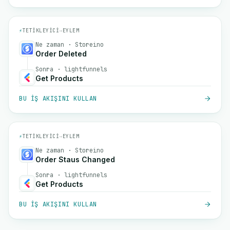
⚡
TETIKLEYICI
→
EYLEM
Ne zaman · Storeino
Order Deleted
Sonra · lightfunnels
Get Products
BU IŞ AKIŞINI KULLAN
⚡
TETIKLEYICI
→
EYLEM
Ne zaman · Storeino
Order Staus Changed
Sonra · lightfunnels
Get Products
BU IŞ AKIŞINI KULLAN