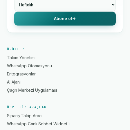
Abone ol
ÜRÜNLER
Takım Yönetimi
WhatsApp Otomasyonu
Entegrasyonlar
AI Ajanı
Çağrı Merkezi Uygulaması
ÜCRETSIZ ARAÇLAR
Sipariş Takip Aracı
WhatsApp Canlı Sohbet Widget'ı