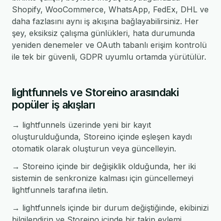
Shopify, WooCommerce, WhatsApp, FedEx, DHL ve
daha fazlasını aynı iş akışına bağlayabilirsiniz. Her
şey, eksiksiz çalışma günlükleri, hata durumunda
yeniden denemeler ve OAuth tabanlı erişim kontrolü
ile tek bir güvenli, GDPR uyumlu ortamda yürütülür.
lightfunnels ve Storeino arasındaki
popüler iş akışları
→ lightfunnels üzerinde yeni bir kayıt
oluşturulduğunda, Storeino içinde eşleşen kaydı
otomatik olarak oluşturun veya güncelleyin.
→ Storeino içinde bir değişiklik olduğunda, her iki
sistemin de senkronize kalması için güncellemeyi
lightfunnels tarafına iletin.
→ lightfunnels içinde bir durum değiştiğinde, ekibinizi
bilgilendirin ve Storeino içinde bir takip eylemi