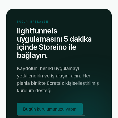
BUGÜN BAŞLAYIN
lightfunnels
uygulamasını 5 dakika
içinde Storeino ile
bağlayın.
Kaydolun, her iki uygulamayı
yetkilendirin ve iş akışını açın. Her
planla birlikte ücretsiz kişiselleştirilmiş
kurulum desteği.
Bugün kurulumunuzu yapın