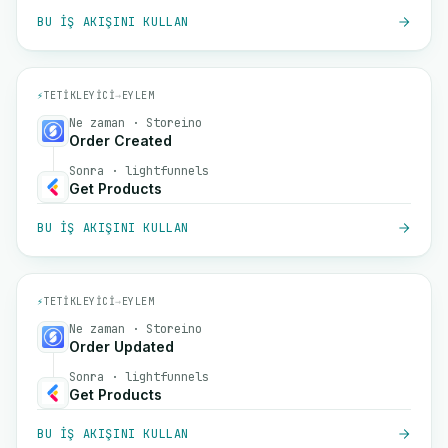
BU IŞ AKIŞINI KULLAN
⚡
TETIKLEYICI
→
EYLEM
Ne zaman · Storeino
Order Created
Sonra · lightfunnels
Get Products
BU IŞ AKIŞINI KULLAN
⚡
TETIKLEYICI
→
EYLEM
Ne zaman · Storeino
Order Updated
Sonra · lightfunnels
Get Products
BU IŞ AKIŞINI KULLAN