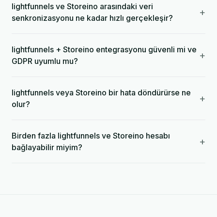
lightfunnels ve Storeino arasındaki veri
+
senkronizasyonu ne kadar hızlı gerçekleşir?
lightfunnels + Storeino entegrasyonu güvenli mi ve
+
GDPR uyumlu mu?
lightfunnels veya Storeino bir hata döndürürse ne
+
olur?
Birden fazla lightfunnels ve Storeino hesabı
+
bağlayabilir miyim?