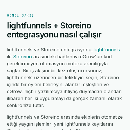
GENEL BAKIŞ
lightfunnels + Storeino
entegrasyonu nasıl çalışır
lightfunnels ve Storeino entegrasyonu,
lightfunnels
ile
Storeino
arasındaki bağlantıyı eGrow'un kod
gerektirmeyen otomasyon motoru aracılığıyla
sağlar. Bir iş akışını bir kez oluşturursunuz;
lightfunnels üzerinden bir tetikleyici seçin, Storeino
içinde bir eylem belirleyin, alanları eşleştirin ve
eGrow, hiçbir yazılımcıya ihtiyaç duymadan o andan
itibaren her iki uygulamayı da gerçek zamanlı olarak
senkronize tutar.
lightfunnels ve Storeino arasında ekiplerin otomatize
ettiği yaygın işlemler: yeni lightfunnels kayıtlarını