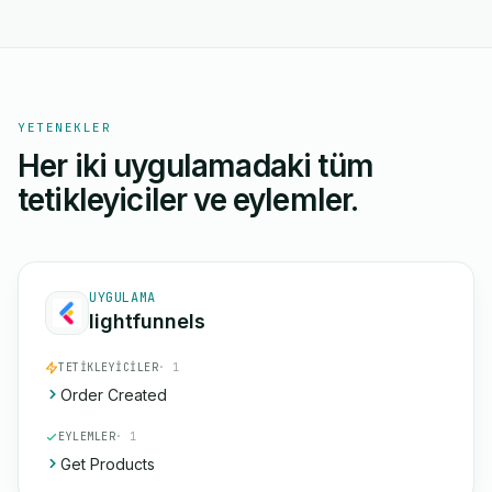
YETENEKLER
Her iki uygulamadaki tüm
tetikleyiciler ve eylemler.
UYGULAMA
lightfunnels
TETIKLEYICILER
· 1
Order Created
EYLEMLER
· 1
Get Products