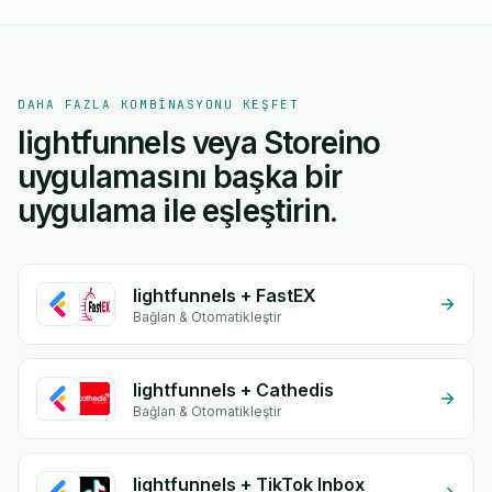
DAHA FAZLA KOMBINASYONU KEŞFET
lightfunnels veya Storeino
uygulamasını başka bir
uygulama ile eşleştirin.
lightfunnels + FastEX
Bağlan & Otomatikleştir
lightfunnels + Cathedis
Bağlan & Otomatikleştir
lightfunnels + TikTok Inbox