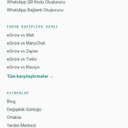
WhatsApp QR Kodu Oluşturucu
WhatsApp Bağlantı Oluşturucu
EGROW RAKIPLERE KARŞI
eGrow vs Wati
eGrow vs ManyChat
eGrow vs Zapier
eGrow vs Twilio
eGrow vs Klaviyo
Tüm karşılaştırmalar →
KAYNAKLAR
Blog
Değişiklik Günlüğü
Ortaklar
Yardım Merkezi