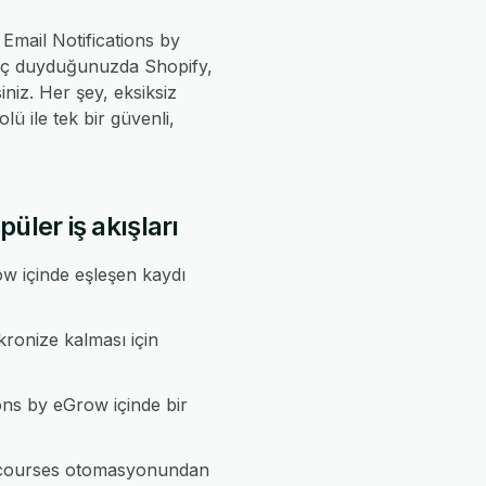
Email Notifications by
tiyaç duyduğunuzda Shopify,
iz. Her şey, eksiksiz
ü ile tek bir güvenli,
ler iş akışları
w içinde eşleşen kaydı
kronize kalması için
ions by eGrow içinde bir
zacourses otomasyonundan