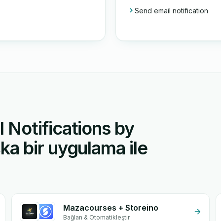
Send email notification
Notifications by
a bir uygulama ile
Mazacourses + Storeino
Bağlan & Otomatikleştir