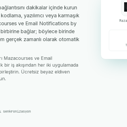
ğlantısını dakikalar içinde kurun
n; kodlama, yazılımcı veya karmaşık
Maz
ourses ve Email Notifications by
birbirine bağlar; böylece birinde
şlem gerçek zamanlı olarak otomatik
ları Mazacourses ve Email
k bir iş akışından her iki uygulamada
irleştirin. Ücretsiz beyaz eldiven
un.
ı senkronizasyon