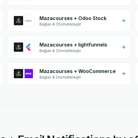
Mazacourses + Odoo Stock
Bağlan & Otomatikleştir
Mazacourses + lightfunnels
Bağlan & Otomatikleştir
Mazacourses + WooCommerce
Bağlan & Otomatikleştir