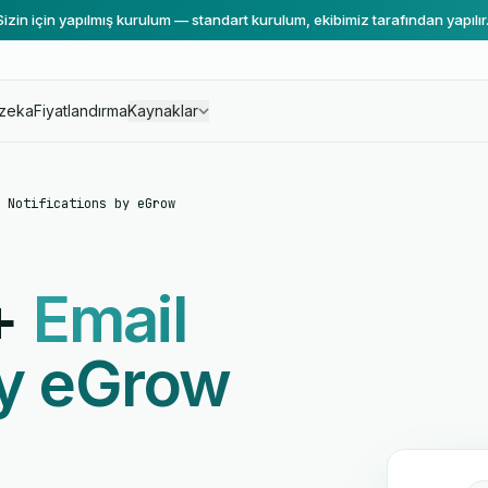
Sizin için yapılmış kurulum — standart kurulum, ekibimiz tarafından yapılır
zeka
Fiyatlandırma
Kaynaklar
 Notifications by eGrow
+
Email
by eGrow