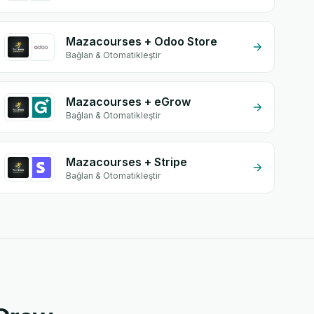
Mazacourses + Odoo Store
Bağlan & Otomatikleştir
Mazacourses + eGrow
Bağlan & Otomatikleştir
Mazacourses + Stripe
Bağlan & Otomatikleştir