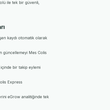
ü ile tek bir güvenli,
rı
eşen kaydı otomatik olarak
çin güncellemeyi Mes Colis
içinde bir takip eylemi
olis Express
rini eGrow analitiğinde tek