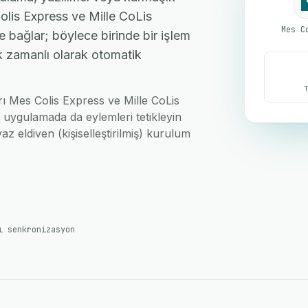
lis Express ve Mille CoLis
e bağlar; böylece birinde bir işlem
ek zamanlı olarak otomatik
arı Mes Colis Express ve Mille CoLis
i uygulamada da eylemleri tetikleyin
az eldiven (kişiselleştirilmiş) kurulum
ı senkronizasyon