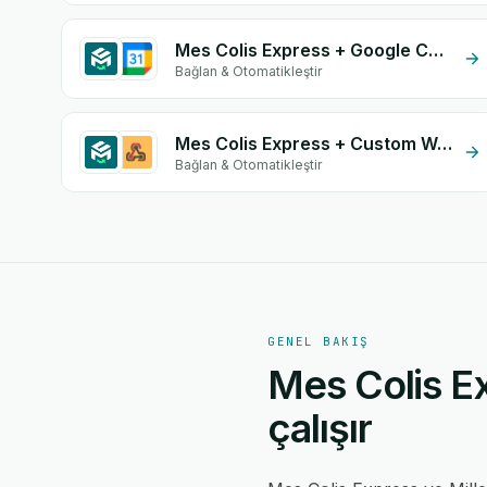
Mes Colis Express + Google Calendar
Bağlan & Otomatikleştir
Mes Colis Express + Custom Webhook
Bağlan & Otomatikleştir
GENEL BAKIŞ
Mes Colis Ex
çalışır