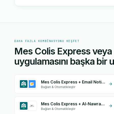
DAHA FAZLA KOMBINASYONU KEŞFET
Mes Colis Express veya 
uygulamasını başka bir u
Mes Colis Express + Email Notifications by eGrow
Bağlan & Otomatikleştir
Mes Colis Express + Al-Nawras (Nawris)
Bağlan & Otomatikleştir