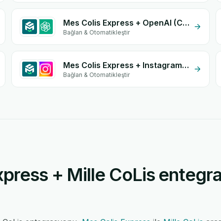
Mes Colis Express + OpenAI (ChatGPT)
Bağlan & Otomatikleştir
Mes Colis Express + Instagram Comment
Bağlan & Otomatikleştir
press + Mille CoLis entegra