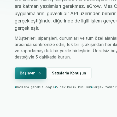
ara katman yazılımları gerekmez. eGrow, Mes Co
uygulamalarını güvenli bir API üzerinden birbirin
gerçekleştiğinde, diğerinde de ilgili işlem gerç
gerçekleşir.
Müşterileri, siparişleri, durumları ve tüm özel alanl
arasında senkronize edin, tek bir iş akışından her ik
ve raporlamayı tek bir yerde birleştirin. Ücretsiz bey
desteğiyle 5 dakikada kurun.
Başlayın
Satışlarla Konuşun
Kodlama gerekli değil
5 dakikalık kurulum
Gerçek zamanl