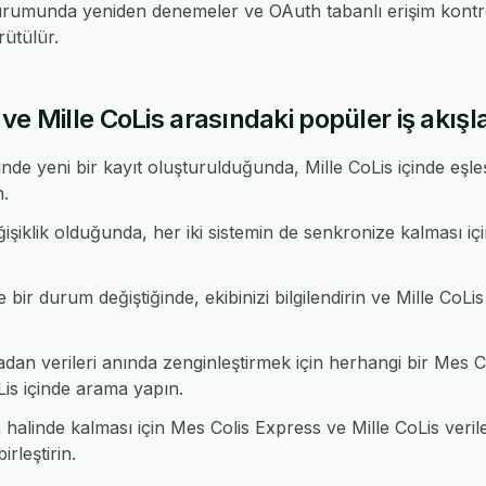
urumunda yeniden denemeler ve OAuth tabanlı erişim kontrol
ütülür.
e Mille CoLis arasındaki popüler iş akışla
de yeni bir kayıt oluşturulduğunda, Mille CoLis içinde eşl
n.
ğişiklik olduğunda, her iki sistemin de senkronize kalması i
ir durum değiştiğinde, ekibinizi bilgilendirin ve Mille CoLis 
n verileri anında zenginleştirmek için herhangi bir Mes C
s içinde arama yapın.
alinde kalması için Mes Colis Express ve Mille CoLis verile
rleştirin.