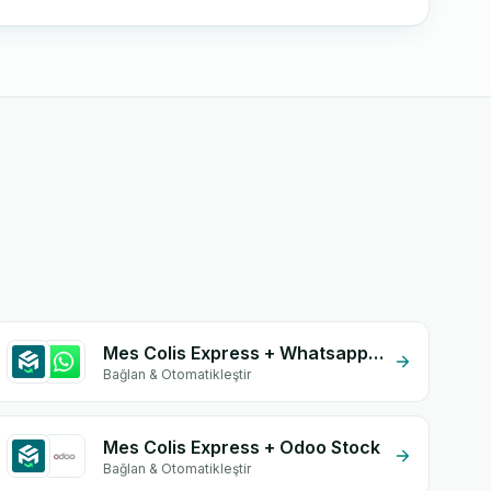
Mes Colis Express + Whatsapp API
Bağlan & Otomatikleştir
Mes Colis Express + Odoo Stock
Bağlan & Otomatikleştir