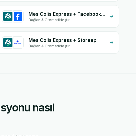
Mes Colis Express + Facebook Conversion API (CAPI)
Bağlan & Otomatikleştir
Mes Colis Express + Storeep
Bağlan & Otomatikleştir
syonu nasıl