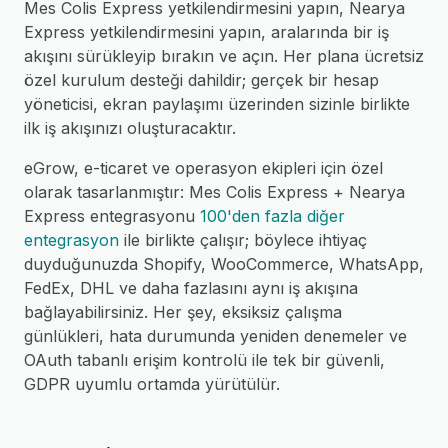
Mes Colis Express yetkilendirmesini yapın, Nearya
Express yetkilendirmesini yapın, aralarında bir iş
akışını sürükleyip bırakın ve açın. Her plana ücretsiz
özel kurulum desteği dahildir; gerçek bir hesap
yöneticisi, ekran paylaşımı üzerinden sizinle birlikte
ilk iş akışınızı oluşturacaktır.
eGrow, e-ticaret ve operasyon ekipleri için özel
olarak tasarlanmıştır: Mes Colis Express + Nearya
Express entegrasyonu
100'den fazla diğer
entegrasyon
ile birlikte çalışır; böylece ihtiyaç
duyduğunuzda Shopify, WooCommerce, WhatsApp,
FedEx, DHL ve daha fazlasını aynı iş akışına
bağlayabilirsiniz. Her şey, eksiksiz çalışma
günlükleri, hata durumunda yeniden denemeler ve
OAuth tabanlı erişim kontrolü ile tek bir güvenli,
GDPR uyumlu ortamda yürütülür.