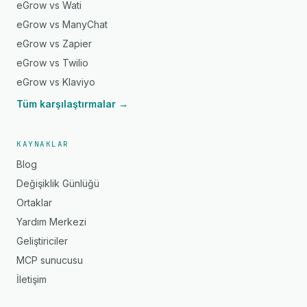
eGrow vs Wati
eGrow vs ManyChat
eGrow vs Zapier
eGrow vs Twilio
eGrow vs Klaviyo
Tüm karşılaştırmalar →
KAYNAKLAR
Blog
Değişiklik Günlüğü
Ortaklar
Yardım Merkezi
Geliştiriciler
MCP sunucusu
İletişim