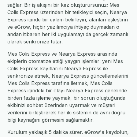
sağlar. Bir iş akışını bir kez oluşturursunuz; Mes
Colis Express üzerinden bir tetikleyici seçin, Nearya
Express içinde bir eylem belirleyin, alanları eşleştirin
ve eGrow, hiçbir yazılımcıya ihtiyaç duymadan o
andan itibaren her iki uygulamayı da gerçek zamanlı
olarak senkronize tutar.
Mes Colis Express ve Nearya Express arasında
ekiplerin otomatize ettiği yaygın işlemler: yeni Mes
Colis Express kayıtlarını Nearya Express ile
senkronize etmek, Nearya Express güncellemelerini
Mes Colis Express tarafına iletmek, Mes Colis
Express içindeki bir olayı Nearya Express genelinde
birden fazla işleme yaymak, bir sorun oluştuğunda
ekibinizi sohbet üzerinden uyarmak ve müşteri
verilerini birleştirerek her iki sistemin de aynı doğru
bilgi kaynağını görmesini sağlamaktır.
Kurulum yaklaşık 5 dakika sürer. eGrow'a kaydolun,