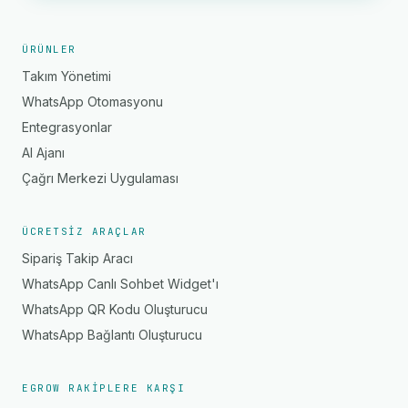
ÜRÜNLER
Takım Yönetimi
WhatsApp Otomasyonu
Entegrasyonlar
AI Ajanı
Çağrı Merkezi Uygulaması
ÜCRETSIZ ARAÇLAR
Sipariş Takip Aracı
WhatsApp Canlı Sohbet Widget'ı
WhatsApp QR Kodu Oluşturucu
WhatsApp Bağlantı Oluşturucu
EGROW RAKIPLERE KARŞI