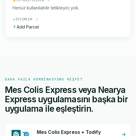
TETIKLEYICILER
· 0
Henüz kullanılabilir tetikleyici yok.
EYLEMLER
· 1
Add Parcel
DAHA FAZLA KOMBINASYONU KEŞFET
Mes Colis Express veya Nearya
Express uygulamasını başka bir
uygulama ile eşleştirin.
Mes Colis Express + Todify