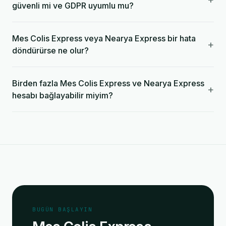
güvenli mi ve GDPR uyumlu mu?
Mes Colis Express veya Nearya Express bir hata
+
döndürürse ne olur?
Birden fazla Mes Colis Express ve Nearya Express
+
hesabı bağlayabilir miyim?
BUGÜN BAŞLAYIN