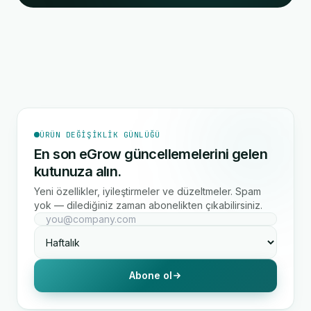
ÜRÜN DEĞIŞIKLIK GÜNLÜĞÜ
En son eGrow güncellemelerini gelen
kutunuza alın.
Yeni özellikler, iyileştirmeler ve düzeltmeler. Spam
yok — dilediğiniz zaman abonelikten çıkabilirsiniz.
Abone ol