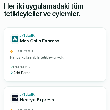
Her iki uygulamadaki tüm
tetikleyiciler ve eylemler.
UYGULAMA
Mes Colis Express
TETIKLEYICILER
· 0
Henüz kullanılabilir tetikleyici yok.
EYLEMLER
· 1
Add Parcel
UYGULAMA
Nearya Express