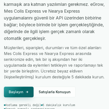
karmaşık ara katman yazılımları gerekmez. eGrow,
Mes Colis Express ve Nearya Express
uygulamalarını güvenli bir API üzerinden birbirine
bağlar; böylece birinde bir işlem gerçekleştiğinde,
diğerinde de ilgili işlem gerçek zamanlı olarak
otomatik gerçekleşir.
Müşterileri, siparişleri, durumları ve tüm özel alanları
Mes Colis Express ve Nearya Express arasında
senkronize edin, tek bir iş akışından her iki
uygulamada da eylemleri tetikleyin ve raporlamayı tek
bir yerde birleştirin. Ücretsiz beyaz eldiven
(kişiselleştirilmiş) kurulum desteğiyle 5 dakikada kurun.
Başlayın
Satışlarla Konuşun
Kodlama gerekli değil
5 dakikalık kurulum