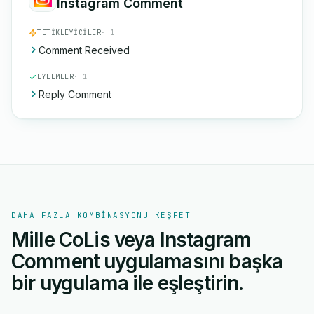
Instagram Comment
TETIKLEYICILER
· 1
Comment Received
EYLEMLER
· 1
Reply Comment
DAHA FAZLA KOMBINASYONU KEŞFET
Mille CoLis veya Instagram
Comment uygulamasını başka
bir uygulama ile eşleştirin.