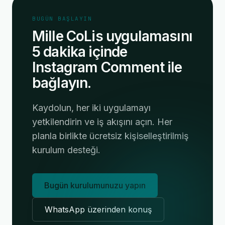
BUGÜN BAŞLAYIN
Mille CoLis uygulamasını
5 dakika içinde
Instagram Comment ile
bağlayın.
Kaydolun, her iki uygulamayı
yetkilendirin ve iş akışını açın. Her
planla birlikte ücretsiz kişiselleştirilmiş
kurulum desteği.
Bugün kurulumunuzu yapın
WhatsApp üzerinden konuş