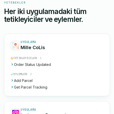
YETENEKLER
Her iki uygulamadaki tüm
tetikleyiciler ve eylemler.
UYGULAMA
Mille CoLis
TETIKLEYICILER
· 1
Order Status Updated
EYLEMLER
· 2
Add Parcel
Get Parcel Tracking
UYGULAMA