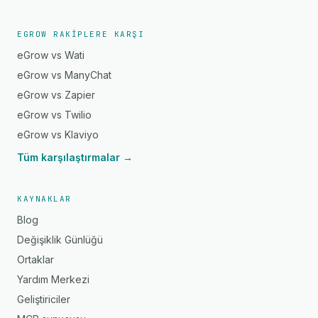
EGROW RAKIPLERE KARŞI
eGrow vs Wati
eGrow vs ManyChat
eGrow vs Zapier
eGrow vs Twilio
eGrow vs Klaviyo
Tüm karşılaştırmalar →
KAYNAKLAR
Blog
Değişiklik Günlüğü
Ortaklar
Yardım Merkezi
Geliştiriciler