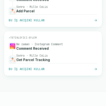
Sonra · Mille CoLis
Add Parcel
BU IŞ AKIŞINI KULLAN
⚡
TETIKLEYICI
→
EYLEM
Ne zaman · Instagram Comment
Comment Received
Sonra · Mille CoLis
Get Parcel Tracking
BU IŞ AKIŞINI KULLAN