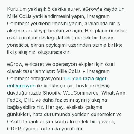
Kurulum yaklaşık 5 dakika sürer. eGrow'a kaydolun,
Mille CoLis yetkilendirmesini yapın, Instagram
Comment yetkilendirmesini yapın, aralarında bir iş
akışını sürükleyip bırakın ve açın. Her plana ücretsiz
özel kurulum desteği dahildir; gerçek bir hesap
yöneticisi, ekran paylaşımı üzerinden sizinle birlikte
ilk iş akışınızı oluşturacaktır.
eGrow, e-ticaret ve operasyon ekipleri için özel
olarak tasarlanmıştır: Mille CoLis + Instagram
Comment entegrasyonu
100'den fazla diğer
entegrasyon
ile birlikte çalışır; böylece ihtiyaç
duyduğunuzda Shopify, WooCommerce, WhatsApp,
FedEx, DHL ve daha fazlasını aynı iş akışına
bağlayabilirsiniz. Her şey, eksiksiz çalışma
günlükleri, hata durumunda yeniden denemeler ve
OAuth tabanlı erişim kontrolü ile tek bir güvenli,
GDPR uyumlu ortamda yürütülür.