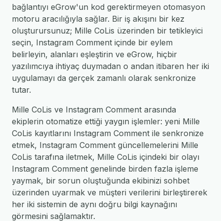
bağlantıyı eGrow'un kod gerektirmeyen otomasyon
motoru aracılığıyla sağlar. Bir iş akışını bir kez
oluşturursunuz; Mille CoLis üzerinden bir tetikleyici
seçin, Instagram Comment içinde bir eylem
belirleyin, alanları eşleştirin ve eGrow, hiçbir
yazılımcıya ihtiyaç duymadan o andan itibaren her iki
uygulamayı da gerçek zamanlı olarak senkronize
tutar.
Mille CoLis ve Instagram Comment arasında
ekiplerin otomatize ettiği yaygın işlemler: yeni Mille
CoLis kayıtlarını Instagram Comment ile senkronize
etmek, Instagram Comment güncellemelerini Mille
CoLis tarafına iletmek, Mille CoLis içindeki bir olayı
Instagram Comment genelinde birden fazla işleme
yaymak, bir sorun oluştuğunda ekibinizi sohbet
üzerinden uyarmak ve müşteri verilerini birleştirerek
her iki sistemin de aynı doğru bilgi kaynağını
görmesini sağlamaktır.