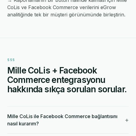
→ Raporlamanın bir bütün halinde kalması için Mille
CoLis ve Facebook Commerce verilerini eGrow
analitiğinde tek bir müşteri görünümünde birleştirin.
SSS
Mille CoLis + Facebook
Commerce entegrasyonu
hakkında sıkça sorulan sorular.
Mille CoLis ile Facebook Commerce bağlantısını
+
nasıl kurarım?