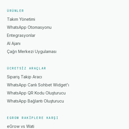
ÜRÜNLER
Takım Yönetimi
WhatsApp Otomasyonu
Entegrasyonlar
AI Ajanı
Çağrı Merkezi Uygulaması
ÜCRETSIZ ARAÇLAR
Sipariş Takip Aracı
WhatsApp Canlı Sohbet Widget'ı
WhatsApp QR Kodu Oluşturucu
WhatsApp Bağlantı Oluşturucu
EGROW RAKIPLERE KARŞI
eGrow vs Wati