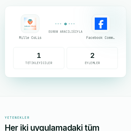
EGROW ARACILIĞIYLA
Mille CoLis
Facebook Commerce
1
2
TETIKLEYICILER
EYLEMLER
YETENEKLER
Her iki uygulamadaki tüm