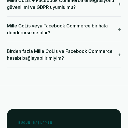
Mille CoLis + Facebook Commerce entegrasyonu
+
güvenli mi ve GDPR uyumlu mu?
Mille CoLis veya Facebook Commerce bir hata
+
döndürürse ne olur?
Birden fazla Mille CoLis ve Facebook Commerce
+
hesabı bağlayabilir miyim?
BUGÜN BAŞLAYIN