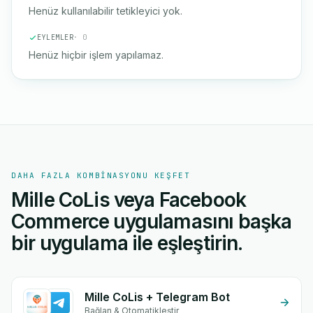
Henüz kullanılabilir tetikleyici yok.
EYLEMLER
· 0
Henüz hiçbir işlem yapılamaz.
DAHA FAZLA KOMBINASYONU KEŞFET
Mille CoLis veya Facebook
Commerce uygulamasını başka
bir uygulama ile eşleştirin.
Mille CoLis + Telegram Bot
Bağlan & Otomatikleştir