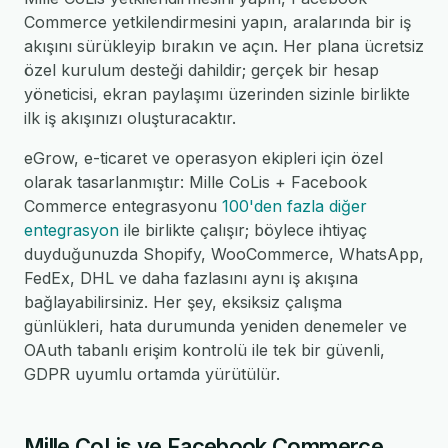
Commerce yetkilendirmesini yapın, aralarında bir iş
akışını sürükleyip bırakın ve açın. Her plana ücretsiz
özel kurulum desteği dahildir; gerçek bir hesap
yöneticisi, ekran paylaşımı üzerinden sizinle birlikte
ilk iş akışınızı oluşturacaktır.
eGrow, e-ticaret ve operasyon ekipleri için özel
olarak tasarlanmıştır: Mille CoLis + Facebook
Commerce entegrasyonu
100'den fazla diğer
entegrasyon
ile birlikte çalışır; böylece ihtiyaç
duyduğunuzda Shopify, WooCommerce, WhatsApp,
FedEx, DHL ve daha fazlasını aynı iş akışına
bağlayabilirsiniz. Her şey, eksiksiz çalışma
günlükleri, hata durumunda yeniden denemeler ve
OAuth tabanlı erişim kontrolü ile tek bir güvenli,
GDPR uyumlu ortamda yürütülür.
Mille CoLis ve Facebook Commerce