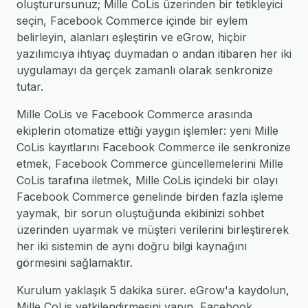
oluşturursunuz; Mille CoLis üzerinden bir tetikleyici
seçin, Facebook Commerce içinde bir eylem
belirleyin, alanları eşleştirin ve eGrow, hiçbir
yazılımcıya ihtiyaç duymadan o andan itibaren her iki
uygulamayı da gerçek zamanlı olarak senkronize
tutar.
Mille CoLis ve Facebook Commerce arasında
ekiplerin otomatize ettiği yaygın işlemler: yeni Mille
CoLis kayıtlarını Facebook Commerce ile senkronize
etmek, Facebook Commerce güncellemelerini Mille
CoLis tarafına iletmek, Mille CoLis içindeki bir olayı
Facebook Commerce genelinde birden fazla işleme
yaymak, bir sorun oluştuğunda ekibinizi sohbet
üzerinden uyarmak ve müşteri verilerini birleştirerek
her iki sistemin de aynı doğru bilgi kaynağını
görmesini sağlamaktır.
Kurulum yaklaşık 5 dakika sürer. eGrow'a kaydolun,
Mille CoLis yetkilendirmesini yapın, Facebook