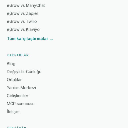
eGrow vs ManyChat
eGrow vs Zapier
eGrow vs Twilio
eGrow vs Klaviyo
Tüm karşılaştırmalar →
KAYNAKLAR
Blog
Değişiklik Günlüğü
Ortaklar
Yardım Merkezi
Geliştiriciler
MCP sunucusu
İletişim