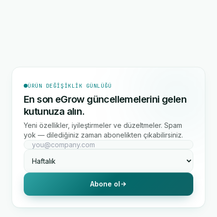
ÜRÜN DEĞIŞIKLIK GÜNLÜĞÜ
En son eGrow güncellemelerini gelen
kutunuza alın.
Yeni özellikler, iyileştirmeler ve düzeltmeler. Spam
yok — dilediğiniz zaman abonelikten çıkabilirsiniz.
Abone ol