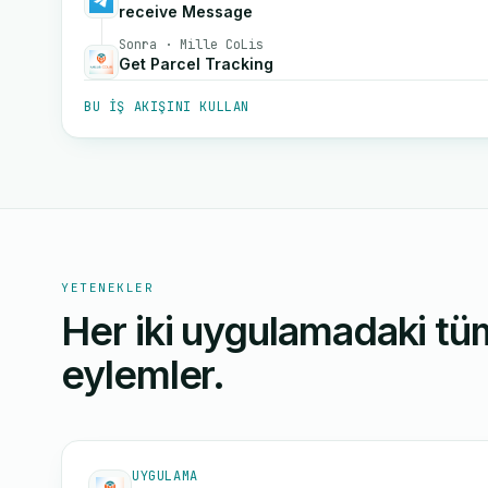
receive Message
Sonra · Mille CoLis
Get Parcel Tracking
BU IŞ AKIŞINI KULLAN
YETENEKLER
Her iki uygulamadaki tüm
eylemler.
UYGULAMA