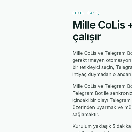
GENEL BAKIŞ
Mille CoLis 
çalışır
Mille CoLis ve Telegram B
gerektirmeyen otomasyon mo
bir tetikleyici seçin, Teleg
ihtiyaç duymadan o andan i
Mille CoLis ve Telegram Bot
Telegram Bot ile senkroniz
içindeki bir olayı Telegra
üzerinden uyarmak ve müşter
sağlamaktır.
Kurulum yaklaşık 5 dakika 