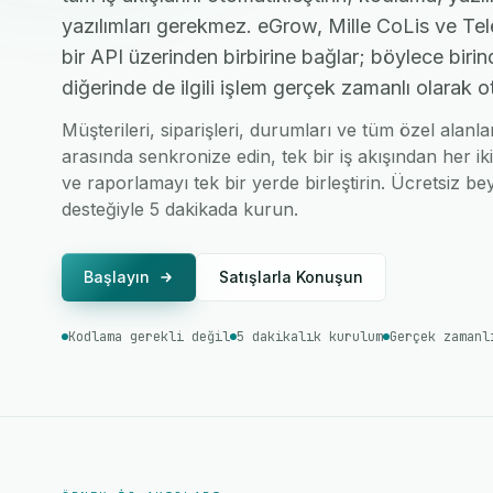
yazılımları gerekmez. eGrow, Mille CoLis ve Te
bir API üzerinden birbirine bağlar; böylece birin
diğerinde de ilgili işlem gerçek zamanlı olarak o
Müşterileri, siparişleri, durumları ve tüm özel alanl
arasında senkronize edin, tek bir iş akışından her ik
ve raporlamayı tek bir yerde birleştirin. Ücretsiz bey
desteğiyle 5 dakikada kurun.
Başlayın
Satışlarla Konuşun
Kodlama gerekli değil
5 dakikalık kurulum
Gerçek zamanl