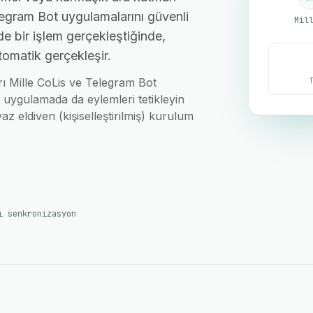
legram Bot uygulamalarını güvenli
Mil
de bir işlem gerçekleştiğinde,
tomatik gerçekleşir.
arı Mille CoLis ve Telegram Bot
i uygulamada da eylemleri tetikleyin
az eldiven (kişiselleştirilmiş) kurulum
ı senkronizasyon