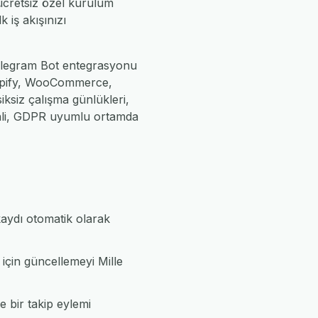
 ücretsiz özel kurulum
k iş akışınızı
 Telegram Bot entegrasyonu
Shopify, WooCommerce,
iksiz çalışma günlükleri,
enli, GDPR uyumlu ortamda
kaydı otomatik olarak
 için güncellemeyi Mille
e bir takip eylemi