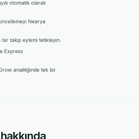
ydı otomatik olarak
 güncellemeyi Nearya
ir takip eylemi tetikleyin.
ya Express
row analitiğinde tek bir
 hakkında