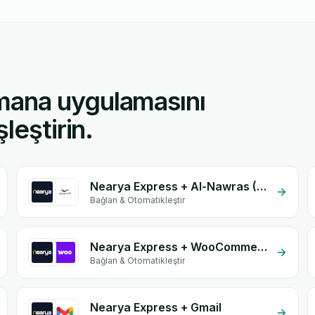
mana uygulamasını
leştirin.
Nearya Express + Al-Nawras (Nawris)
Bağlan & Otomatikleştir
Nearya Express + WooCommerce
Bağlan & Otomatikleştir
Nearya Express + Gmail