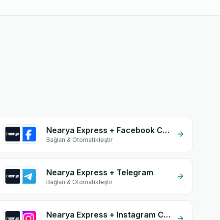
Nearya Express + Facebook Commerce
Bağlan & Otomatikleştir
Nearya Express + Telegram
Bağlan & Otomatikleştir
Nearya Express + Instagram Comment