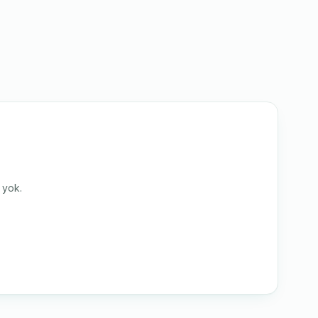
i yok.