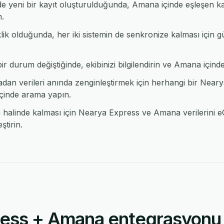
 yeni bir kayıt oluşturulduğunda, Amana içinde eşleşen ka
n.
lik olduğunda, her iki sistemin de senkronize kalması için
 durum değiştiğinde, ekibinizi bilgilendirin ve Amana içinde b
n verileri anında zenginleştirmek için herhangi bir Near
inde arama yapın.
alinde kalması için Nearya Express ve Amana verilerini eG
tirin.
ess + Amana entegrasyonu