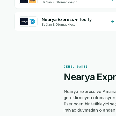
Bağlan & Otomatikleştir
Nearya Express + Todify
Bağlan & Otomatikleştir
GENEL BAKIŞ
Nearya Expr
Nearya Express ve Amana
gerektirmeyen otomasyon mo
üzerinden bir tetikleyici se
ihtiyaç duymadan o andan i