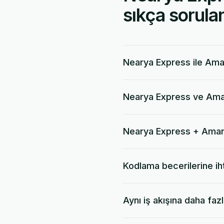
sıkça sorulan
Nearya Express ile Aman
Nearya Express ve Aman
Nearya Express + Aman
Kodlama becerilerine ih
Aynı iş akışına daha faz