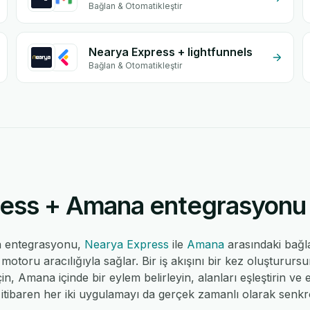
Bağlan & Otomatikleştir
Nearya Express + lightfunnels
Bağlan & Otomatikleştir
ess + Amana entegrasyonu na
 entegrasyonu,
Nearya Express
ile
Amana
arasındaki bağl
toru aracılığıyla sağlar. Bir iş akışını bir kez oluşturur
çin, Amana içinde bir eylem belirleyin, alanları eşleştirin ve
tibaren her iki uygulamayı da gerçek zamanlı olarak senkro