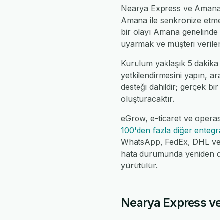
Nearya Express ve Amana ar
Amana ile senkronize etme
bir olayı Amana genelinde 
uyarmak ve müşteri verileri
Kurulum yaklaşık 5 dakika
yetkilendirmesini yapın, ar
desteği dahildir; gerçek bir
oluşturacaktır.
eGrow, e-ticaret ve opera
100'den fazla diğer enteg
WhatsApp, FedEx, DHL ve da
hata durumunda yeniden de
yürütülür.
Nearya Express ve