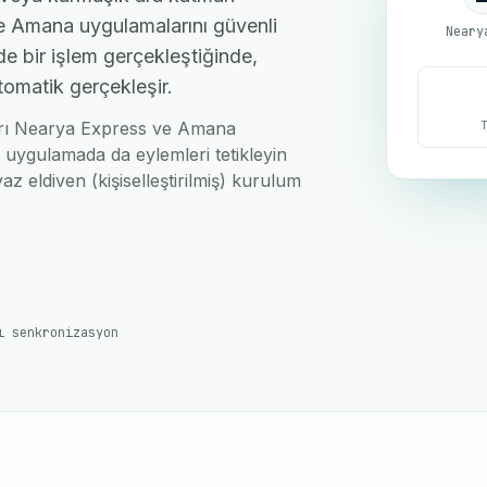
e Amana uygulamalarını güvenli
Neary
de bir işlem gerçekleştiğinde,
tomatik gerçekleşir.
nları Nearya Express ve Amana
i uygulamada da eylemleri tetikleyin
az eldiven (kişiselleştirilmiş) kurulum
ı senkronizasyon