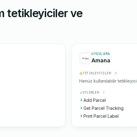
 tetikleyiciler ve
UYGULAMA
Amana
TETIKLEYICILER
· 0
Henüz kullanılabilir tetikleyic
EYLEMLER
· 3
Add Parcel
Get Parcel Tracking
Print Parcel Label