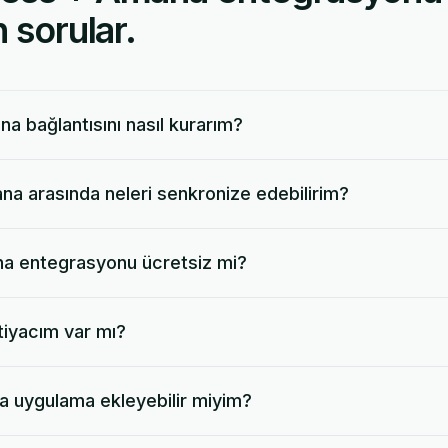
 sorular.
a bağlantısını nasıl kurarım?
a arasında neleri senkronize edebilirim?
a entegrasyonu ücretsiz mi?
tiyacım var mı?
la uygulama ekleyebilir miyim?