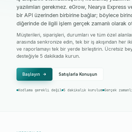
yazılımları gerekmez. eGrow, Nearya Express v
bir API üzerinden birbirine bağlar; böylece birin
diğerinde de ilgili işlem gerçek zamanlı olarak o
Müşterileri, siparişleri, durumları ve tüm özel ala
arasında senkronize edin, tek bir iş akışından her ik
ve raporlamayı tek bir yerde birleştirin. Ücretsiz bey
desteğiyle 5 dakikada kurun.
Başlayın
Satışlarla Konuşun
Kodlama gerekli değil
5 dakikalık kurulum
Gerçek zamanl