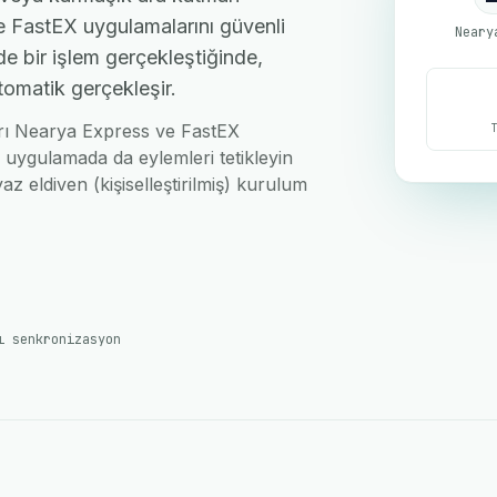
e FastEX uygulamalarını güvenli
Neary
de bir işlem gerçekleştiğinde,
tomatik gerçekleşir.
ları Nearya Express ve FastEX
i uygulamada da eylemleri tetikleyin
az eldiven (kişiselleştirilmiş) kurulum
ı senkronizasyon