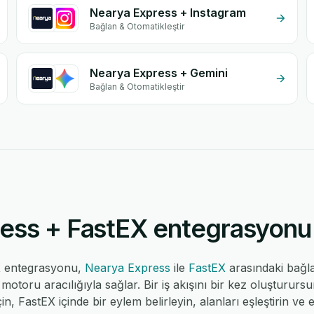
Nearya Express + Instagram
Bağlan & Otomatikleştir
Nearya Express + Gemini
Bağlan & Otomatikleştir
ss + FastEX entegrasyonu na
X entegrasyonu,
Nearya Express
ile
FastEX
arasındaki bağl
toru aracılığıyla sağlar. Bir iş akışını bir kez oluşturur
çin, FastEX içinde bir eylem belirleyin, alanları eşleştirin ve