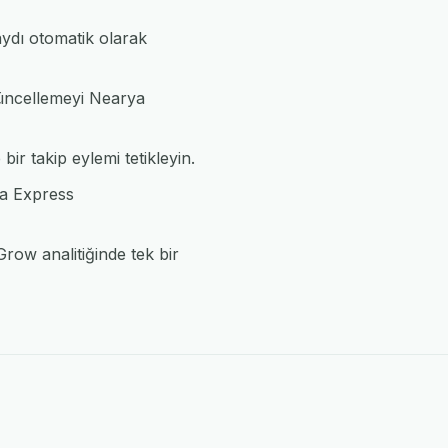
ydı otomatik olarak
 güncellemeyi Nearya
ir takip eylemi tetikleyin.
ya Express
row analitiğinde tek bir