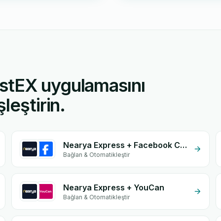
stEX uygulamasını
leştirin.
Nearya Express + Facebook Conversion API (CAPI)
Bağlan & Otomatikleştir
Nearya Express + YouCan
Bağlan & Otomatikleştir