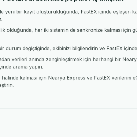
 yeni bir kayıt oluşturulduğunda, FastEX içinde eşleşen ka
n.
klik olduğunda, her iki sistemin de senkronize kalması için
 durum değiştiğinde, ekibinizi bilgilendirin ve FastEX içinde b
n verileri anında zenginleştirmek için herhangi bir Near
inde arama yapın.
alinde kalması için Nearya Express ve FastEX verilerini eG
tirin.