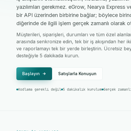
yazılımları gerekmez. eGrow, Nearya Express v
bir API üzerinden birbirine bağlar; böylece birin
diğerinde de ilgili işlem gerçek zamanlı olarak o
Müşterileri, siparişleri, durumları ve tüm özel alan
arasında senkronize edin, tek bir iş akışından her ik
ve raporlamayı tek bir yerde birleştirin. Ücretsiz bey
desteğiyle 5 dakikada kurun.
Başlayın
Satışlarla Konuşun
Kodlama gerekli değil
5 dakikalık kurulum
Gerçek zamanl