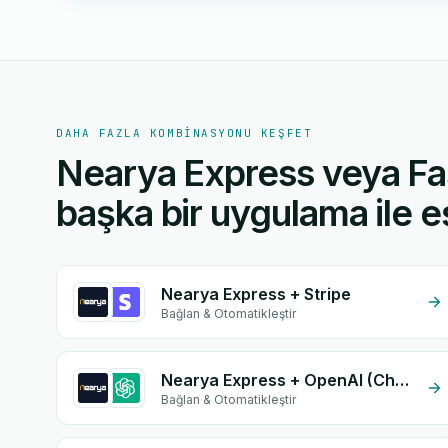
DAHA FAZLA KOMBINASYONU KEŞFET
Nearya Express veya Fa
başka bir uygulama ile eş
Nearya Express + Stripe
Bağlan & Otomatikleştir
Nearya Express + OpenAI (ChatGPT)
Bağlan & Otomatikleştir