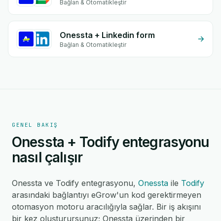
Bağlan & Otomatikleştir
Onessta + Linkedin form
Bağlan & Otomatikleştir
GENEL BAKIŞ
Onessta + Todify entegrasyonu
nasıl çalışır
Onessta ve Todify entegrasyonu,
Onessta
ile
Todify
arasındaki bağlantıyı eGrow'un kod gerektirmeyen
otomasyon motoru aracılığıyla sağlar. Bir iş akışını
bir kez oluşturursunuz; Onessta üzerinden bir