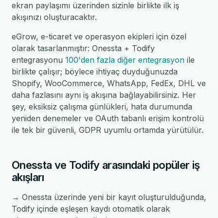
ekran paylaşımı üzerinden sizinle birlikte ilk iş
akışınızı oluşturacaktır.
eGrow, e-ticaret ve operasyon ekipleri için özel
olarak tasarlanmıştır: Onessta + Todify
entegrasyonu
100'den fazla diğer entegrasyon
ile
birlikte çalışır; böylece ihtiyaç duyduğunuzda
Shopify, WooCommerce, WhatsApp, FedEx, DHL ve
daha fazlasını aynı iş akışına bağlayabilirsiniz. Her
şey, eksiksiz çalışma günlükleri, hata durumunda
yeniden denemeler ve OAuth tabanlı erişim kontrolü
ile tek bir güvenli, GDPR uyumlu ortamda yürütülür.
Onessta ve Todify arasındaki popüler iş
akışları
→ Onessta üzerinde yeni bir kayıt oluşturulduğunda,
Todify içinde eşleşen kaydı otomatik olarak