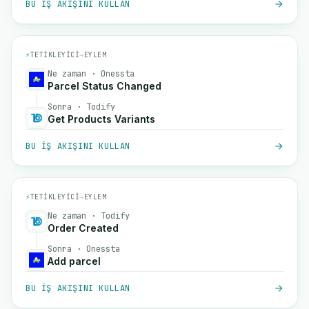
BU IŞ AKIŞINI KULLAN
⚡
TETIKLEYICI
→
EYLEM
Ne zaman · Onessta
Parcel Status Changed
Sonra · Todify
Get Products Variants
BU IŞ AKIŞINI KULLAN
⚡
TETIKLEYICI
→
EYLEM
Ne zaman · Todify
Order Created
Sonra · Onessta
Add parcel
BU IŞ AKIŞINI KULLAN