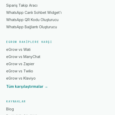
Sipariş Takip Aracı
WhatsApp Canlı Sohbet Widget'ı
WhatsApp QR Kodu Oluşturucu
WhatsApp Bağlantı Oluşturucu
EGROW RAKIPLERE KARŞI
eGrow vs Wati
eGrow vs ManyChat
eGrow vs Zapier
eGrow vs Twilio
eGrow vs Klaviyo
Tüm karşılaştırmalar →
KAYNAKLAR
Blog