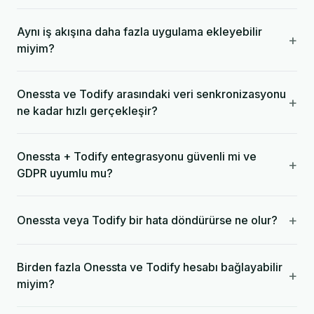
Aynı iş akışına daha fazla uygulama ekleyebilir
+
miyim?
Onessta ve Todify arasındaki veri senkronizasyonu
+
ne kadar hızlı gerçekleşir?
Onessta + Todify entegrasyonu güvenli mi ve
+
GDPR uyumlu mu?
+
Onessta veya Todify bir hata döndürürse ne olur?
Birden fazla Onessta ve Todify hesabı bağlayabilir
+
miyim?