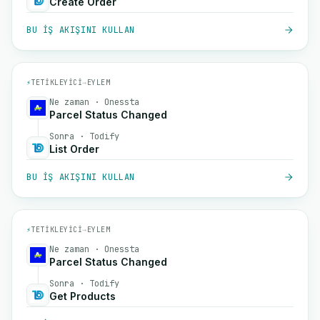
Create Order
BU IŞ AKIŞINI KULLAN
⚡
TETIKLEYICI
→
EYLEM
Ne zaman · Onessta
Parcel Status Changed
Sonra · Todify
List Order
BU IŞ AKIŞINI KULLAN
⚡
TETIKLEYICI
→
EYLEM
Ne zaman · Onessta
Parcel Status Changed
Sonra · Todify
Get Products