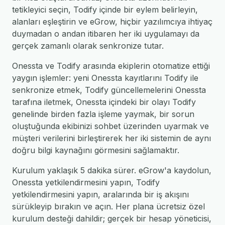
tetikleyici seçin, Todify içinde bir eylem belirleyin,
alanları eşleştirin ve eGrow, hiçbir yazılımcıya ihtiyaç
duymadan o andan itibaren her iki uygulamayı da
gerçek zamanlı olarak senkronize tutar.
Onessta ve Todify arasında ekiplerin otomatize ettiği
yaygın işlemler: yeni Onessta kayıtlarını Todify ile
senkronize etmek, Todify güncellemelerini Onessta
tarafına iletmek, Onessta içindeki bir olayı Todify
genelinde birden fazla işleme yaymak, bir sorun
oluştuğunda ekibinizi sohbet üzerinden uyarmak ve
müşteri verilerini birleştirerek her iki sistemin de aynı
doğru bilgi kaynağını görmesini sağlamaktır.
Kurulum yaklaşık 5 dakika sürer. eGrow'a kaydolun,
Onessta yetkilendirmesini yapın, Todify
yetkilendirmesini yapın, aralarında bir iş akışını
sürükleyip bırakın ve açın. Her plana ücretsiz özel
kurulum desteği dahildir; gerçek bir hesap yöneticisi,