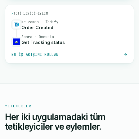
⚡
TETIKLEYICI
→
EYLEM
Ne zaman · Todify
Order Created
Sonra · Onessta
Get Tracking status
BU IŞ AKIŞINI KULLAN
YETENEKLER
Her iki uygulamadaki tüm
tetikleyiciler ve eylemler.