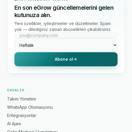
En son eGrow güncellemelerini gelen
kutunuza alın.
Yeni özellikler, iyileştirmeler ve düzeltmeler. Spam
yok — dilediğiniz zaman abonelikten çıkabilirsiniz.
Abone ol
ÜRÜNLER
Takım Yönetimi
WhatsApp Otomasyonu
Entegrasyonlar
AI Ajanı
Çağrı Merkezi Uygulaması