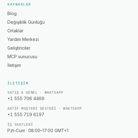
KAYNAKLAR
Blog
Değişiklik Günlüğü
Ortaklar
Yardım Merkezi
Geliştiriciler
MCP sunucusu
İletişim
İLETIŞIM
SATIŞ & GENEL · WHATSAPP
+1 555 706 4469
AKTIF MÜŞTERI DESTEĞI · WHATSAPP
+1 555 719 6197
İŞ SAATLERI
Pzt–Cum · 08:00–17:00 GMT+1