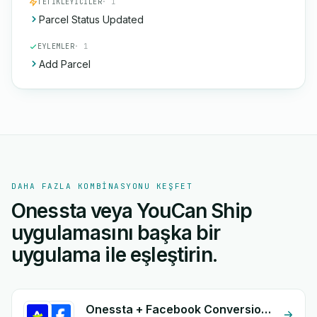
TETIKLEYICILER
· 1
Parcel Status Updated
EYLEMLER
· 1
Add Parcel
DAHA FAZLA KOMBINASYONU KEŞFET
Onessta veya YouCan Ship
uygulamasını başka bir
uygulama ile eşleştirin.
Onessta + Facebook Conversion API (CAPI)