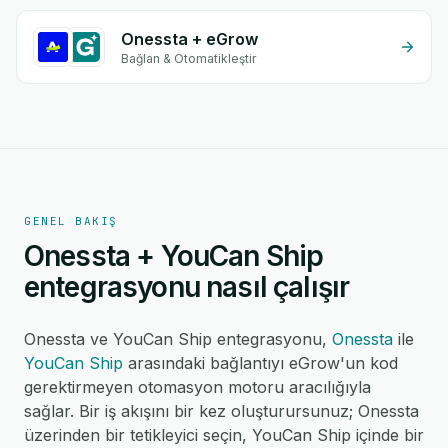
Onessta + eGrow
Bağlan & Otomatikleştir
GENEL BAKIŞ
Onessta + YouCan Ship
entegrasyonu nasıl çalışır
Onessta ve YouCan Ship entegrasyonu,
Onessta
ile
YouCan Ship
arasındaki bağlantıyı eGrow'un kod
gerektirmeyen otomasyon motoru aracılığıyla
sağlar. Bir iş akışını bir kez oluşturursunuz; Onessta
üzerinden bir tetikleyici seçin, YouCan Ship içinde bir