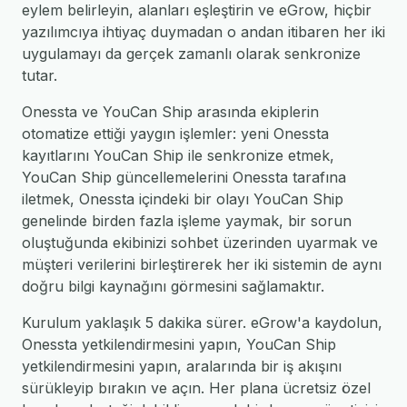
eylem belirleyin, alanları eşleştirin ve eGrow, hiçbir
yazılımcıya ihtiyaç duymadan o andan itibaren her iki
uygulamayı da gerçek zamanlı olarak senkronize
tutar.
Onessta ve YouCan Ship arasında ekiplerin
otomatize ettiği yaygın işlemler: yeni Onessta
kayıtlarını YouCan Ship ile senkronize etmek,
YouCan Ship güncellemelerini Onessta tarafına
iletmek, Onessta içindeki bir olayı YouCan Ship
genelinde birden fazla işleme yaymak, bir sorun
oluştuğunda ekibinizi sohbet üzerinden uyarmak ve
müşteri verilerini birleştirerek her iki sistemin de aynı
doğru bilgi kaynağını görmesini sağlamaktır.
Kurulum yaklaşık 5 dakika sürer. eGrow'a kaydolun,
Onessta yetkilendirmesini yapın, YouCan Ship
yetkilendirmesini yapın, aralarında bir iş akışını
sürükleyip bırakın ve açın. Her plana ücretsiz özel