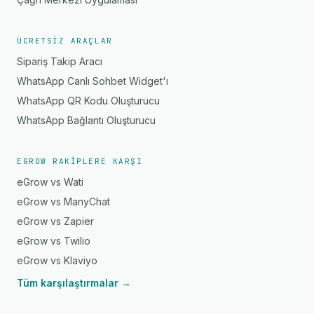
ÜCRETSIZ ARAÇLAR
Sipariş Takip Aracı
WhatsApp Canlı Sohbet Widget'ı
WhatsApp QR Kodu Oluşturucu
WhatsApp Bağlantı Oluşturucu
EGROW RAKIPLERE KARŞI
eGrow vs Wati
eGrow vs ManyChat
eGrow vs Zapier
eGrow vs Twilio
eGrow vs Klaviyo
Tüm karşılaştırmalar →