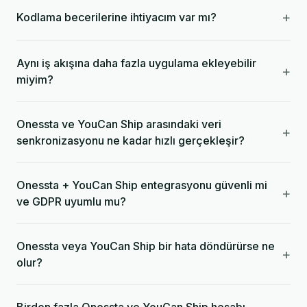
+
Kodlama becerilerine ihtiyacım var mı?
Aynı iş akışına daha fazla uygulama ekleyebilir
+
miyim?
Onessta ve YouCan Ship arasındaki veri
+
senkronizasyonu ne kadar hızlı gerçekleşir?
Onessta + YouCan Ship entegrasyonu güvenli mi
+
ve GDPR uyumlu mu?
Onessta veya YouCan Ship bir hata döndürürse ne
+
olur?