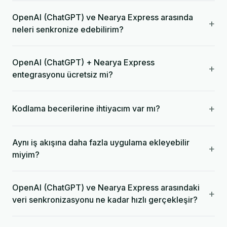
OpenAI (ChatGPT) ve Nearya Express arasında
+
neleri senkronize edebilirim?
OpenAI (ChatGPT) + Nearya Express
+
entegrasyonu ücretsiz mi?
+
Kodlama becerilerine ihtiyacım var mı?
Aynı iş akışına daha fazla uygulama ekleyebilir
+
miyim?
OpenAI (ChatGPT) ve Nearya Express arasındaki
+
veri senkronizasyonu ne kadar hızlı gerçekleşir?