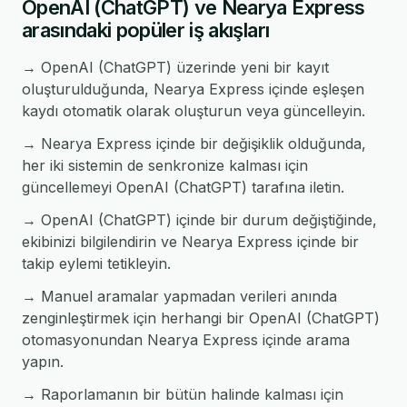
OpenAI (ChatGPT) ve Nearya Express
arasındaki popüler iş akışları
→ OpenAI (ChatGPT) üzerinde yeni bir kayıt
oluşturulduğunda, Nearya Express içinde eşleşen
kaydı otomatik olarak oluşturun veya güncelleyin.
→ Nearya Express içinde bir değişiklik olduğunda,
her iki sistemin de senkronize kalması için
güncellemeyi OpenAI (ChatGPT) tarafına iletin.
→ OpenAI (ChatGPT) içinde bir durum değiştiğinde,
ekibinizi bilgilendirin ve Nearya Express içinde bir
takip eylemi tetikleyin.
→ Manuel aramalar yapmadan verileri anında
zenginleştirmek için herhangi bir OpenAI (ChatGPT)
otomasyonundan Nearya Express içinde arama
yapın.
→ Raporlamanın bir bütün halinde kalması için