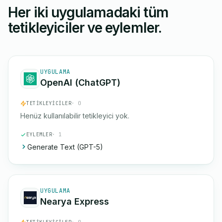
Her iki uygulamadaki tüm
tetikleyiciler ve eylemler.
UYGULAMA
OpenAI (ChatGPT)
TETIKLEYICILER
· 0
Henüz kullanılabilir tetikleyici yok.
EYLEMLER
· 1
Generate Text (GPT-5)
UYGULAMA
Nearya Express