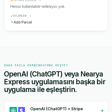
TETIKLEYICILER
· 0
Henüz kullanılabilir tetikleyici yok.
EYLEMLER
· 1
Add Parcel
DAHA FAZLA KOMBINASYONU KEŞFET
OpenAI (ChatGPT) veya Nearya
Express uygulamasını başka bir
uygulama ile eşleştirin.
OpenAI (ChatGPT) + Stripe