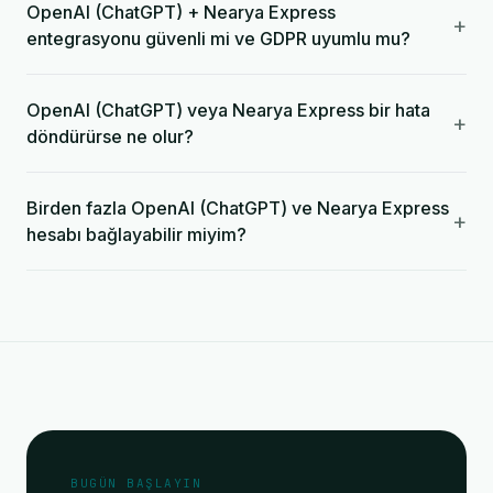
OpenAI (ChatGPT) + Nearya Express
+
entegrasyonu güvenli mi ve GDPR uyumlu mu?
OpenAI (ChatGPT) veya Nearya Express bir hata
+
döndürürse ne olur?
Birden fazla OpenAI (ChatGPT) ve Nearya Express
+
hesabı bağlayabilir miyim?
BUGÜN BAŞLAYIN