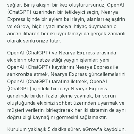
sağlar. Bir iş akışını bir kez oluşturursunuz; OpenAI
(ChatGPT) üzerinden bir tetikleyici seçin, Nearya
Express içinde bir eylem belirleyin, alanları eşleştirin
ve eGrow, hiçbir yazılımcıya ihtiyaç duymadan o
andan itibaren her iki uygulamayı da gerçek zamanlı
olarak senkronize tutar.
OpenAI (ChatGPT) ve Nearya Express arasında
ekiplerin otomatize ettiği yaygın işlemler: yeni
OpenAI (ChatGPT) kayıtlarını Nearya Express ile
senkronize etmek, Nearya Express güncellemelerini
OpenAI (ChatGPT) tarafına iletmek, OpenAI
(ChatGPT) içindeki bir olayı Nearya Express
genelinde birden fazla işleme yaymak, bir sorun
oluştuğunda ekibinizi sohbet üzerinden uyarmak ve
müşteri verilerini birleştirerek her iki sistemin de aynı
doğru bilgi kaynağını görmesini sağlamaktır.
Kurulum yaklaşık 5 dakika sürer. eGrow'a kaydolun,