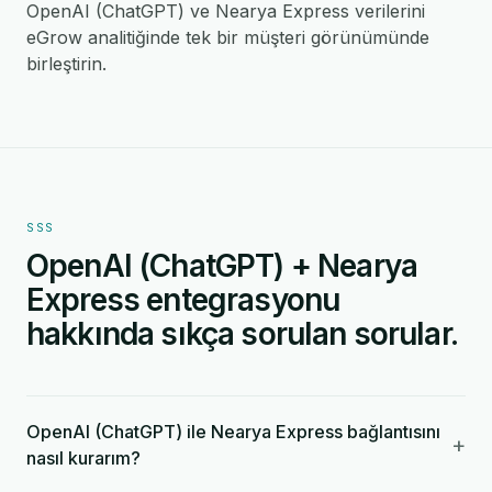
OpenAI (ChatGPT) ve Nearya Express verilerini
eGrow analitiğinde tek bir müşteri görünümünde
birleştirin.
SSS
OpenAI (ChatGPT) + Nearya
Express entegrasyonu
hakkında sıkça sorulan sorular.
OpenAI (ChatGPT) ile Nearya Express bağlantısını
+
nasıl kurarım?