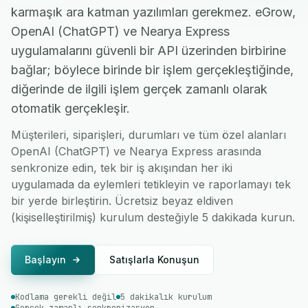
karmaşık ara katman yazılımları gerekmez. eGrow,
OpenAI (ChatGPT) ve Nearya Express
uygulamalarını güvenli bir API üzerinden birbirine
bağlar; böylece birinde bir işlem gerçekleştiğinde,
diğerinde de ilgili işlem gerçek zamanlı olarak
otomatik gerçekleşir.
Müşterileri, siparişleri, durumları ve tüm özel alanları
OpenAI (ChatGPT) ve Nearya Express arasında
senkronize edin, tek bir iş akışından her iki
uygulamada da eylemleri tetikleyin ve raporlamayı tek
bir yerde birleştirin. Ücretsiz beyaz eldiven
(kişiselleştirilmiş) kurulum desteğiyle 5 dakikada kurun.
Başlayın
Satışlarla Konuşun
Kodlama gerekli değil
5 dakikalık kurulum