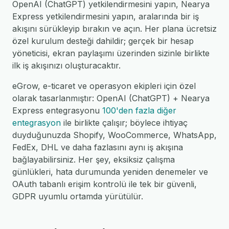
OpenAI (ChatGPT) yetkilendirmesini yapın, Nearya
Express yetkilendirmesini yapın, aralarında bir iş
akışını sürükleyip bırakın ve açın. Her plana ücretsiz
özel kurulum desteği dahildir; gerçek bir hesap
yöneticisi, ekran paylaşımı üzerinden sizinle birlikte
ilk iş akışınızı oluşturacaktır.
eGrow, e-ticaret ve operasyon ekipleri için özel
olarak tasarlanmıştır: OpenAI (ChatGPT) + Nearya
Express entegrasyonu
100'den fazla diğer
entegrasyon
ile birlikte çalışır; böylece ihtiyaç
duyduğunuzda Shopify, WooCommerce, WhatsApp,
FedEx, DHL ve daha fazlasını aynı iş akışına
bağlayabilirsiniz. Her şey, eksiksiz çalışma
günlükleri, hata durumunda yeniden denemeler ve
OAuth tabanlı erişim kontrolü ile tek bir güvenli,
GDPR uyumlu ortamda yürütülür.