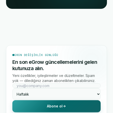
ÜRÜN DEĞIŞIKLIK GÜNLÜĞÜ
En son eGrow güncellemelerini gelen
kutunuza alın.
Yeni özellikler, iyileştirmeler ve düzeltmeler. Spam
yok — dilediğiniz zaman abonelikten çıkabilirsiniz.
Abone ol