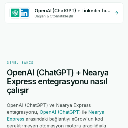
OpenAI (ChatGPT) + Linkedin form
Bağlan & Otomatikleştir
GENEL BAKIŞ
OpenAI (ChatGPT) + Nearya
Express entegrasyonu nasıl
çalışır
OpenAI (ChatGPT) ve Nearya Express
entegrasyonu,
OpenAI (ChatGPT)
ile
Nearya
Express
arasındaki bağlantıyı eGrow'un kod
gerektirmeyen otomasyon motoru aracılığıyla