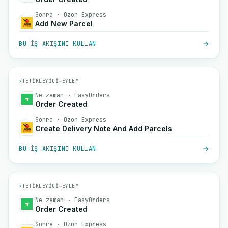
Sonra · Ozon Express
Add New Parcel
BU IŞ AKIŞINI KULLAN
⚡
TETIKLEYICI
→
EYLEM
Ne zaman · EasyOrders
Order Created
Sonra · Ozon Express
Create Delivery Note And Add Parcels
BU IŞ AKIŞINI KULLAN
⚡
TETIKLEYICI
→
EYLEM
Ne zaman · EasyOrders
Order Created
Sonra · Ozon Express