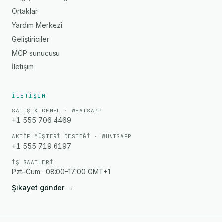
Ortaklar
Yardım Merkezi
Geliştiriciler
MCP sunucusu
İletişim
İLETIŞIM
SATIŞ & GENEL · WHATSAPP
+1 555 706 4469
AKTIF MÜŞTERI DESTEĞI · WHATSAPP
+1 555 719 6197
İŞ SAATLERI
Pzt–Cum · 08:00–17:00 GMT+1
Şikayet gönder
→