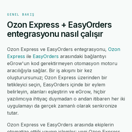
GENEL BAKIŞ
Ozon Express + EasyOrders
entegrasyonu nasıl çalışır
Ozon Express ve EasyOrders entegrasyonu,
Ozon
Express
ile
EasyOrders
arasındaki bağlantıyı
eGrow'un kod gerektirmeyen otomasyon motoru
aracılığıyla sağlar. Bir iş akışını bir kez
oluşturursunuz; Ozon Express üzerinden bir
tetikleyici seçin, EasyOrders içinde bir eylem
belirleyin, alanları eşleştirin ve eGrow, hiçbir
yazılımcıya ihtiyaç duymadan o andan itibaren her iki
uygulamayı da gerçek zamanlı olarak senkronize
tutar.
Ozon Express ve EasyOrders arasında ekiplerin
otomatize ettiği yaygın işlemler: yeni Ozon Express