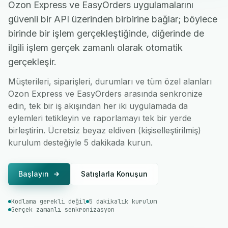
Ozon Express ve EasyOrders uygulamalarını
güvenli bir API üzerinden birbirine bağlar; böylece
birinde bir işlem gerçekleştiğinde, diğerinde de
ilgili işlem gerçek zamanlı olarak otomatik
gerçekleşir.
Müşterileri, siparişleri, durumları ve tüm özel alanları
Ozon Express ve EasyOrders arasında senkronize
edin, tek bir iş akışından her iki uygulamada da
eylemleri tetikleyin ve raporlamayı tek bir yerde
birleştirin. Ücretsiz beyaz eldiven (kişiselleştirilmiş)
kurulum desteğiyle 5 dakikada kurun.
Başlayın
Satışlarla Konuşun
Kodlama gerekli değil
5 dakikalık kurulum
Gerçek zamanlı senkronizasyon