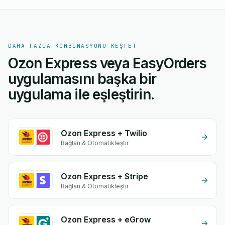
DAHA FAZLA KOMBINASYONU KEŞFET
Ozon Express veya EasyOrders
uygulamasını başka bir
uygulama ile eşleştirin.
Ozon Express + Twilio
Bağlan & Otomatikleştir
Ozon Express + Stripe
Bağlan & Otomatikleştir
Ozon Express + eGrow