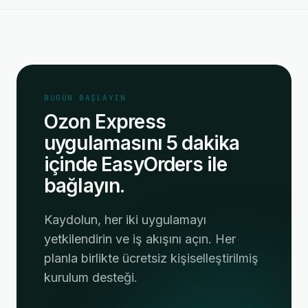
BUGÜN BAŞLAYIN
Ozon Express
uygulamasını 5 dakika
içinde EasyOrders ile
bağlayın.
Kaydolun, her iki uygulamayı
yetkilendirin ve iş akışını açın. Her
planla birlikte ücretsiz kişiselleştirilmiş
kurulum desteği.