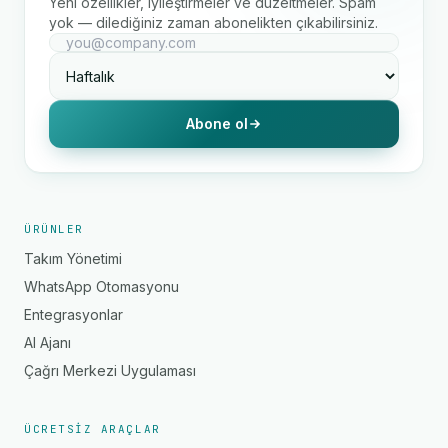
Yeni özellikler, iyileştirmeler ve düzeltmeler. Spam
yok — dilediğiniz zaman abonelikten çıkabilirsiniz.
Abone ol
ÜRÜNLER
Takım Yönetimi
WhatsApp Otomasyonu
Entegrasyonlar
AI Ajanı
Çağrı Merkezi Uygulaması
ÜCRETSIZ ARAÇLAR