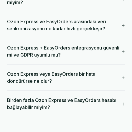
miyim?
Ozon Express ve EasyOrders arasındaki veri
+
senkronizasyonu ne kadar hızlı gerçekleşir?
Ozon Express + EasyOrders entegrasyonu güvenli
+
mi ve GDPR uyumlu mu?
Ozon Express veya EasyOrders bir hata
+
döndürürse ne olur?
Birden fazla Ozon Express ve EasyOrders hesabı
+
bağlayabilir miyim?