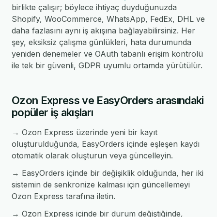
birlikte çalışır; böylece ihtiyaç duyduğunuzda
Shopify, WooCommerce, WhatsApp, FedEx, DHL ve
daha fazlasını aynı iş akışına bağlayabilirsiniz. Her
şey, eksiksiz çalışma günlükleri, hata durumunda
yeniden denemeler ve OAuth tabanlı erişim kontrolü
ile tek bir güvenli, GDPR uyumlu ortamda yürütülür.
Ozon Express ve EasyOrders arasındaki
popüler iş akışları
→ Ozon Express üzerinde yeni bir kayıt
oluşturulduğunda, EasyOrders içinde eşleşen kaydı
otomatik olarak oluşturun veya güncelleyin.
→ EasyOrders içinde bir değişiklik olduğunda, her iki
sistemin de senkronize kalması için güncellemeyi
Ozon Express tarafına iletin.
→ Ozon Express içinde bir durum değiştiğinde,