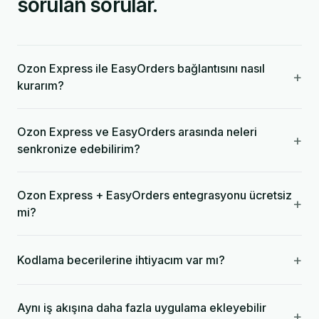
sorulan sorular.
Ozon Express ile EasyOrders bağlantısını nasıl
+
kurarım?
Ozon Express ve EasyOrders arasında neleri
+
senkronize edebilirim?
Ozon Express + EasyOrders entegrasyonu ücretsiz
+
mi?
+
Kodlama becerilerine ihtiyacım var mı?
Aynı iş akışına daha fazla uygulama ekleyebilir
+