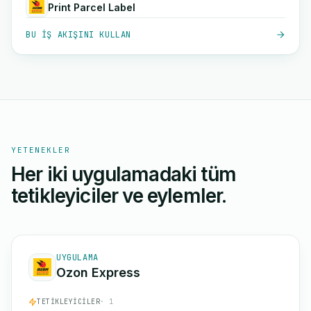
Print Parcel Label
BU IŞ AKIŞINI KULLAN
YETENEKLER
Her iki uygulamadaki tüm
tetikleyiciler ve eylemler.
UYGULAMA
Ozon Express
TETIKLEYICILER
· 1