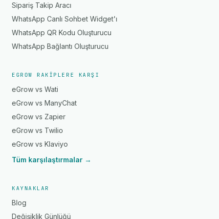
Sipariş Takip Aracı
WhatsApp Canlı Sohbet Widget'ı
WhatsApp QR Kodu Oluşturucu
WhatsApp Bağlantı Oluşturucu
EGROW RAKIPLERE KARŞI
eGrow vs Wati
eGrow vs ManyChat
eGrow vs Zapier
eGrow vs Twilio
eGrow vs Klaviyo
Tüm karşılaştırmalar →
KAYNAKLAR
Blog
Değişiklik Günlüğü