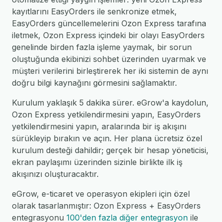
kayıtlarını EasyOrders ile senkronize etmek,
EasyOrders güncellemelerini Ozon Express tarafına
iletmek, Ozon Express içindeki bir olayı EasyOrders
genelinde birden fazla işleme yaymak, bir sorun
oluştuğunda ekibinizi sohbet üzerinden uyarmak ve
müşteri verilerini birleştirerek her iki sistemin de aynı
doğru bilgi kaynağını görmesini sağlamaktır.
Kurulum yaklaşık 5 dakika sürer. eGrow'a kaydolun,
Ozon Express yetkilendirmesini yapın, EasyOrders
yetkilendirmesini yapın, aralarında bir iş akışını
sürükleyip bırakın ve açın. Her plana ücretsiz özel
kurulum desteği dahildir; gerçek bir hesap yöneticisi,
ekran paylaşımı üzerinden sizinle birlikte ilk iş
akışınızı oluşturacaktır.
eGrow, e-ticaret ve operasyon ekipleri için özel
olarak tasarlanmıştır: Ozon Express + EasyOrders
entegrasyonu
100'den fazla diğer entegrasyon
ile