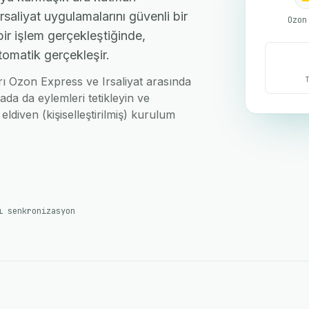
saliyat uygulamalarını güvenli bir
Ozon
bir işlem gerçekleştiğinde,
tomatik gerçekleşir.
arı Ozon Express ve Irsaliyat arasında
ada da eylemleri tetikleyin ve
eldiven (kişiselleştirilmiş) kurulum
ı senkronizasyon