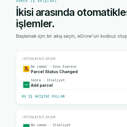
ÖRNEK IŞ AKIŞLARI
İkisi arasında otomatikle
işlemler.
Başlamak için bir akış seçin, eGrow'un kodsuz oluştu
⚡
TETIKLEYICI
→
EYLEM
Ne zaman · Ozon Express
Parcel Status Changed
Sonra · Irsaliyat
Add parcel
BU IŞ AKIŞINI KULLAN
⚡
TETIKLEYICI
→
EYLEM
Ne zaman · Irsaliyat