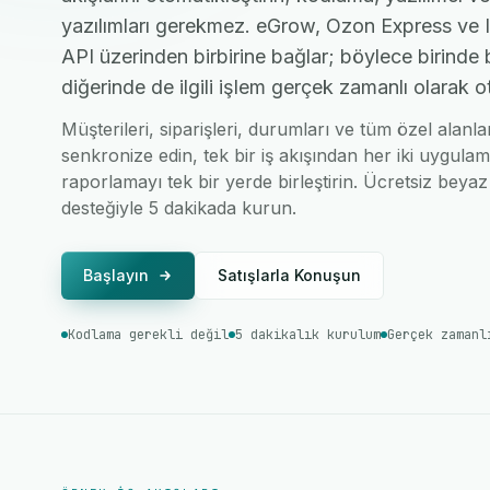
yazılımları gerekmez. eGrow, Ozon Express ve Ir
API üzerinden birbirine bağlar; böylece birinde 
diğerinde de ilgili işlem gerçek zamanlı olarak o
Müşterileri, siparişleri, durumları ve tüm özel alanl
senkronize edin, tek bir iş akışından her iki uygulam
raporlamayı tek bir yerde birleştirin. Ücretsiz beyaz 
desteğiyle 5 dakikada kurun.
Başlayın
Satışlarla Konuşun
Kodlama gerekli değil
5 dakikalık kurulum
Gerçek zamanl