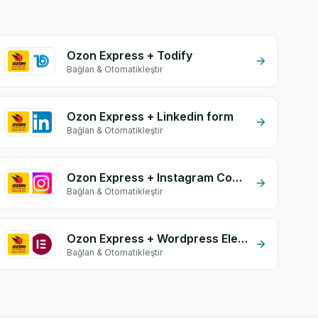
Ozon Express + Todify
Bağlan & Otomatikleştir
Ozon Express + Linkedin form
Bağlan & Otomatikleştir
Ozon Express + Instagram Comment
Bağlan & Otomatikleştir
Ozon Express + Wordpress Elementor
Bağlan & Otomatikleştir