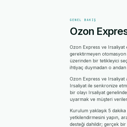
GENEL BAKIŞ
Ozon Express
Ozon Express ve Irsaliyat
gerektirmeyen otomasyon mo
üzerinden bir tetikleyici se
ihtiyaç duymadan o andan i
Ozon Express ve Irsaliyat a
Irsaliyat ile senkronize et
bir olayı Irsaliyat geneli
uyarmak ve müşteri verileri
Kurulum yaklaşık 5 dakika 
yetkilendirmesini yapın, ar
desteği dahildir; gerçek bir