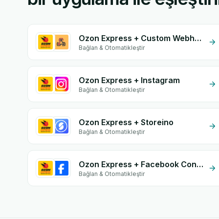
Ozon Express + Custom Webhook
Bağlan & Otomatikleştir
Ozon Express + Instagram
Bağlan & Otomatikleştir
Ozon Express + Storeino
Bağlan & Otomatikleştir
Ozon Express + Facebook Conversion API (CAPI)
Bağlan & Otomatikleştir