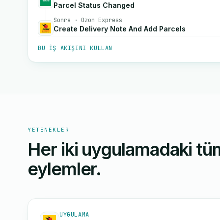
Parcel Status Changed
Sonra · Ozon Express
Create Delivery Note And Add Parcels
BU IŞ AKIŞINI KULLAN
YETENEKLER
Her iki uygulamadaki tüm
eylemler.
UYGULAMA