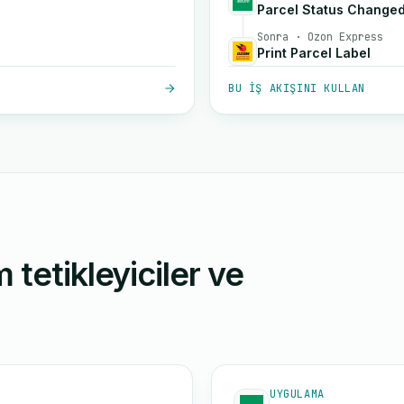
Parcel Status Change
Sonra · Ozon Express
Print Parcel Label
BU IŞ AKIŞINI KULLAN
 tetikleyiciler ve
UYGULAMA