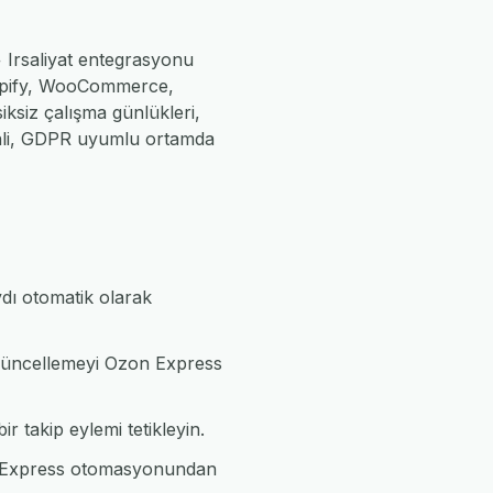
+ Irsaliyat entegrasyonu
Shopify, WooCommerce,
iksiz çalışma günlükleri,
enli, GDPR uyumlu ortamda
ydı otomatik olarak
in güncellemeyi Ozon Express
ir takip eylemi tetikleyin.
on Express otomasyonundan