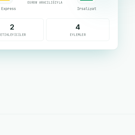
EGROW ARACILIĞIYLA
 Express
Irsaliyat
2
4
TETIKLEYICILER
EYLEMLER