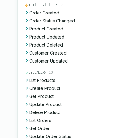
TETIKLEYICILER
· 7
Order Created
Order Status Changed
Product Created
Product Updated
Product Deleted
Customer Created
Customer Updated
EYLEMLER
· 10
List Products
Create Product
Get Product
Update Product
Delete Product
List Orders
Get Order
Update Order Status