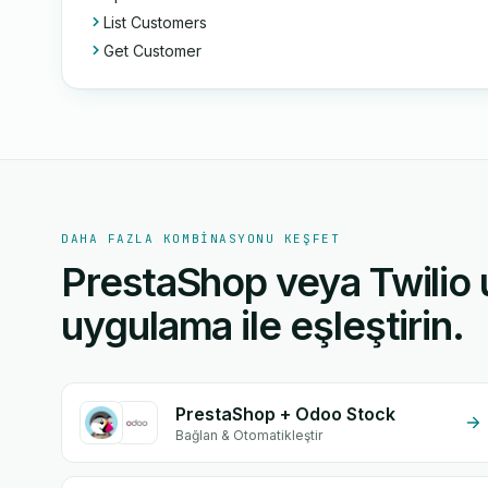
List Customers
Get Customer
DAHA FAZLA KOMBINASYONU KEŞFET
PrestaShop veya Twilio 
uygulama ile eşleştirin.
PrestaShop + Odoo Stock
Bağlan & Otomatikleştir