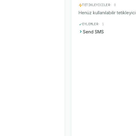
TETIKLEYICILER
· 0
Henüz kullanılabilir tetikleyic
EYLEMLER
· 1
Send SMS