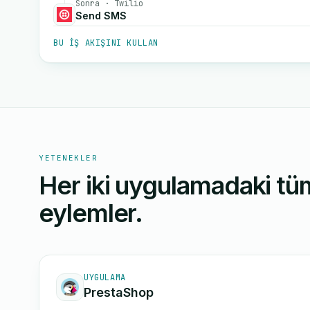
Sonra · Twilio
Send SMS
BU IŞ AKIŞINI KULLAN
YETENEKLER
Her iki uygulamadaki tüm
eylemler.
UYGULAMA
PrestaShop