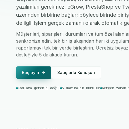
yazılımları gerekmez. eGrow, PrestaShop ve Twil
üzerinden birbirine bağlar; böylece birinde bir 
de ilgili işlem gerçek zamanlı olarak otomatik ge
Müşterileri, siparişleri, durumları ve tüm özel alanl
senkronize edin, tek bir iş akışından her iki uygulam
raporlamayı tek bir yerde birleştirin. Ücretsiz beyaz 
desteğiyle 5 dakikada kurun.
Başlayın
Satışlarla Konuşun
Kodlama gerekli değil
5 dakikalık kurulum
Gerçek zamanl