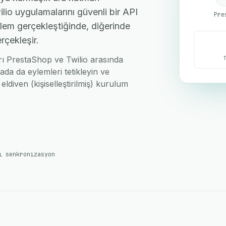
io uygulamalarını güvenli bir API
Pre
işlem gerçekleştiğinde, diğerinde
rçekleşir.
arı PrestaShop ve Twilio arasında
ada da eylemleri tetikleyin ve
eldiven (kişiselleştirilmiş) kurulum
ı senkronizasyon