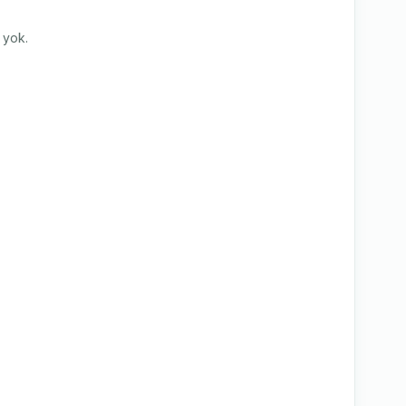
i yok.