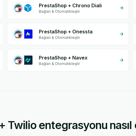
PrestaShop + Chrono Diali
Bağlan & Otomatikleştir
PrestaShop + Onessta
Bağlan & Otomatikleştir
PrestaShop + Navex
Bağlan & Otomatikleştir
 Twilio entegrasyonu nasıl ç