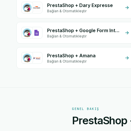
PrestaShop + Dary Expresse
Bağlan & Otomatikleştir
PrestaShop + Google Form Integration
Bağlan & Otomatikleştir
PrestaShop + Amana
Bağlan & Otomatikleştir
GENEL BAKIŞ
PrestaShop +