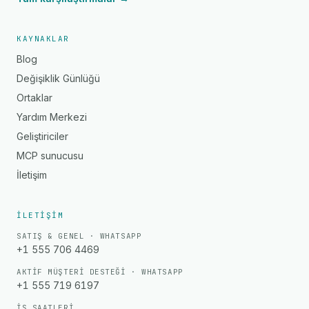
KAYNAKLAR
Blog
Değişiklik Günlüğü
Ortaklar
Yardım Merkezi
Geliştiriciler
MCP sunucusu
İletişim
İLETIŞIM
SATIŞ & GENEL · WHATSAPP
+1 555 706 4469
AKTIF MÜŞTERI DESTEĞI · WHATSAPP
+1 555 719 6197
İŞ SAATLERI