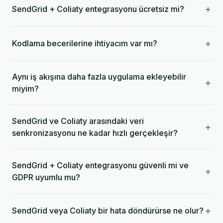
+
SendGrid + Coliaty entegrasyonu ücretsiz mi?
+
Kodlama becerilerine ihtiyacım var mı?
Aynı iş akışına daha fazla uygulama ekleyebilir
+
miyim?
SendGrid ve Coliaty arasındaki veri
+
senkronizasyonu ne kadar hızlı gerçekleşir?
SendGrid + Coliaty entegrasyonu güvenli mi ve
+
GDPR uyumlu mu?
+
SendGrid veya Coliaty bir hata döndürürse ne olur?