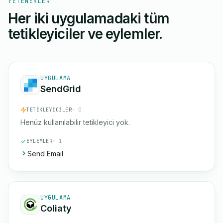
YETENEKLER
Her iki uygulamadaki tüm
tetikleyiciler ve eylemler.
UYGULAMA
SendGrid
TETIKLEYICILER
· 0
Henüz kullanılabilir tetikleyici yok.
EYLEMLER
· 1
Send Email
UYGULAMA
Coliaty