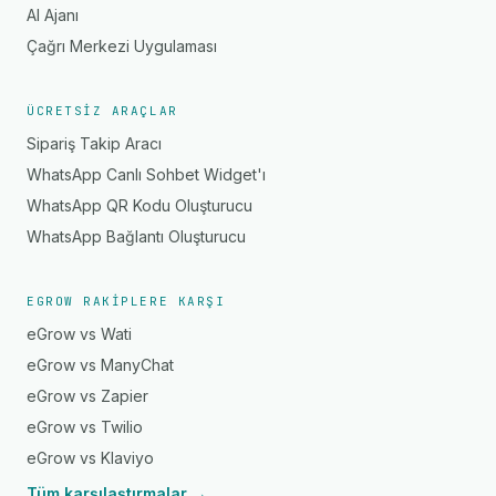
AI Ajanı
Çağrı Merkezi Uygulaması
ÜCRETSIZ ARAÇLAR
Sipariş Takip Aracı
WhatsApp Canlı Sohbet Widget'ı
WhatsApp QR Kodu Oluşturucu
WhatsApp Bağlantı Oluşturucu
EGROW RAKIPLERE KARŞI
eGrow vs Wati
eGrow vs ManyChat
eGrow vs Zapier
eGrow vs Twilio
eGrow vs Klaviyo
Tüm karşılaştırmalar →