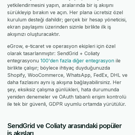
yetkilendirmesini yapın, aralarında bir iş akışını
sürükleyip bırakın ve açın. Her plana ücretsiz özel
kurulum desteği dahildir; gerçek bir hesap yöneticisi,
ekran paylaşımı üzerinden sizinle birlikte ilk iş
akışınızı oluşturacaktır.
eGrow, e-ticaret ve operasyon ekipleri için özel
olarak tasarlanmıştır: SendGrid + Coliaty
entegrasyonu
100'den fazla diğer entegrasyon
ile
birlikte çalışır; böylece ihtiyaç duyduğunuzda
Shopify, WooCommerce, WhatsApp, FedEx, DHL ve
daha fazlasını aynı iş akışına bağlayabilirsiniz. Her
şey, eksiksiz çalışma günlükleri, hata durumunda
yeniden denemeler ve OAuth tabanlı erişim kontrolü
ile tek bir güvenli, GDPR uyumlu ortamda yürütülür.
SendGrid ve Coliaty arasındaki popüler
iş akışları