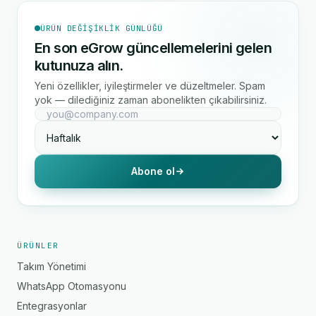
ÜRÜN DEĞIŞIKLIK GÜNLÜĞÜ
En son eGrow güncellemelerini gelen
kutunuza alın.
Yeni özellikler, iyileştirmeler ve düzeltmeler. Spam
yok — dilediğiniz zaman abonelikten çıkabilirsiniz.
Abone ol
ÜRÜNLER
Takım Yönetimi
WhatsApp Otomasyonu
Entegrasyonlar