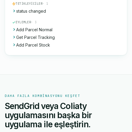
TETIKLEYICILER
· 1
status changed
EYLEMLER
· 3
Add Parcel Normal
Get Parcel Tracking
Add Parcel Stock
DAHA FAZLA KOMBINASYONU KEŞFET
SendGrid veya Coliaty
uygulamasını başka bir
uygulama ile eşleştirin.