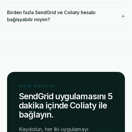
Birden fazla SendGrid ve Coliaty hesabı
+
bağlayabilir miyim?
BUGÜN BAŞLAYIN
SendGrid uygulamasını 5
dakika içinde Coliaty ile
bağlayın.
Kaydolun, her iki uygulamayı