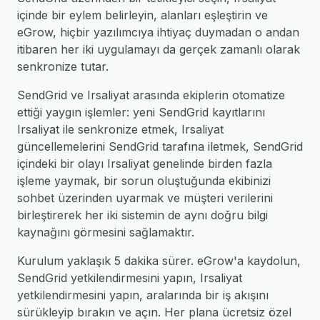
içinde bir eylem belirleyin, alanları eşleştirin ve
eGrow, hiçbir yazılımcıya ihtiyaç duymadan o andan
itibaren her iki uygulamayı da gerçek zamanlı olarak
senkronize tutar.
SendGrid ve Irsaliyat arasında ekiplerin otomatize
ettiği yaygın işlemler: yeni SendGrid kayıtlarını
Irsaliyat ile senkronize etmek, Irsaliyat
güncellemelerini SendGrid tarafına iletmek, SendGrid
içindeki bir olayı Irsaliyat genelinde birden fazla
işleme yaymak, bir sorun oluştuğunda ekibinizi
sohbet üzerinden uyarmak ve müşteri verilerini
birleştirerek her iki sistemin de aynı doğru bilgi
kaynağını görmesini sağlamaktır.
Kurulum yaklaşık 5 dakika sürer. eGrow'a kaydolun,
SendGrid yetkilendirmesini yapın, Irsaliyat
yetkilendirmesini yapın, aralarında bir iş akışını
sürükleyip bırakın ve açın. Her plana ücretsiz özel