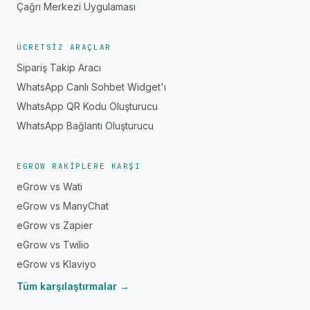
Çağrı Merkezi Uygulaması
ÜCRETSIZ ARAÇLAR
Sipariş Takip Aracı
WhatsApp Canlı Sohbet Widget'ı
WhatsApp QR Kodu Oluşturucu
WhatsApp Bağlantı Oluşturucu
EGROW RAKIPLERE KARŞI
eGrow vs Wati
eGrow vs ManyChat
eGrow vs Zapier
eGrow vs Twilio
eGrow vs Klaviyo
Tüm karşılaştırmalar →