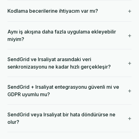
+
Kodlama becerilerine ihtiyacım var mı?
Aynı iş akışına daha fazla uygulama ekleyebilir
+
miyim?
SendGrid ve Irsaliyat arasındaki veri
+
senkronizasyonu ne kadar hızlı gerçekleşir?
SendGrid + Irsaliyat entegrasyonu güvenli mi ve
+
GDPR uyumlu mu?
SendGrid veya Irsaliyat bir hata döndürürse ne
+
olur?