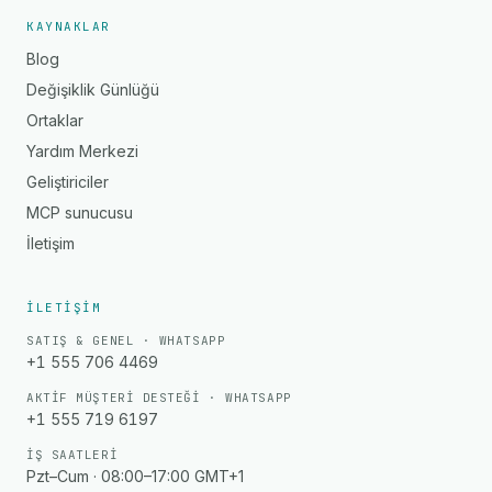
KAYNAKLAR
Blog
Değişiklik Günlüğü
Ortaklar
Yardım Merkezi
Geliştiriciler
MCP sunucusu
İletişim
İLETIŞIM
SATIŞ & GENEL · WHATSAPP
+1 555 706 4469
AKTIF MÜŞTERI DESTEĞI · WHATSAPP
+1 555 719 6197
İŞ SAATLERI
Pzt–Cum · 08:00–17:00 GMT+1