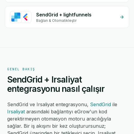
SendGrid + lightfunnels
Bağlan & Otomatikleştir
GENEL BAKIŞ
SendGrid + Irsaliyat
entegrasyonu nasıl çalışır
SendGrid ve Irsaliyat entegrasyonu,
SendGrid
ile
Irsaliyat
arasındaki bağlantıyı eGrow'un kod
gerektirmeyen otomasyon motoru aracılığıyla
sağlar. Bir iş akışını bir kez oluşturursunuz;
SendGrid üzerinden bir tetikleyici seçin, Irsaliyat