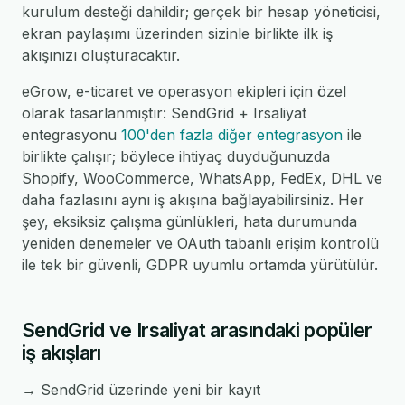
kurulum desteği dahildir; gerçek bir hesap yöneticisi,
ekran paylaşımı üzerinden sizinle birlikte ilk iş
akışınızı oluşturacaktır.
eGrow, e-ticaret ve operasyon ekipleri için özel
olarak tasarlanmıştır: SendGrid + Irsaliyat
entegrasyonu
100'den fazla diğer entegrasyon
ile
birlikte çalışır; böylece ihtiyaç duyduğunuzda
Shopify, WooCommerce, WhatsApp, FedEx, DHL ve
daha fazlasını aynı iş akışına bağlayabilirsiniz. Her
şey, eksiksiz çalışma günlükleri, hata durumunda
yeniden denemeler ve OAuth tabanlı erişim kontrolü
ile tek bir güvenli, GDPR uyumlu ortamda yürütülür.
SendGrid ve Irsaliyat arasındaki popüler
iş akışları
→ SendGrid üzerinde yeni bir kayıt