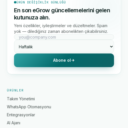
ÜRÜN DEĞIŞIKLIK GÜNLÜĞÜ
En son eGrow güncellemelerini gelen
kutunuza alın.
Yeni özellikler, iyileştirmeler ve düzeltmeler. Spam
yok — dilediğiniz zaman abonelikten çıkabilirsiniz.
Abone ol
ÜRÜNLER
Takım Yönetimi
WhatsApp Otomasyonu
Entegrasyonlar
AI Ajanı