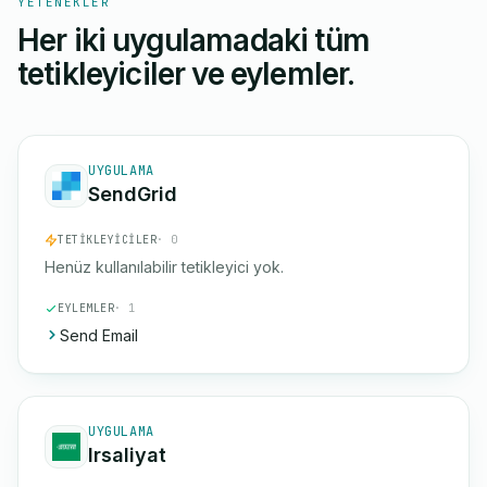
YETENEKLER
Her iki uygulamadaki tüm
tetikleyiciler ve eylemler.
UYGULAMA
SendGrid
TETIKLEYICILER
· 0
Henüz kullanılabilir tetikleyici yok.
EYLEMLER
· 1
Send Email
UYGULAMA
Irsaliyat