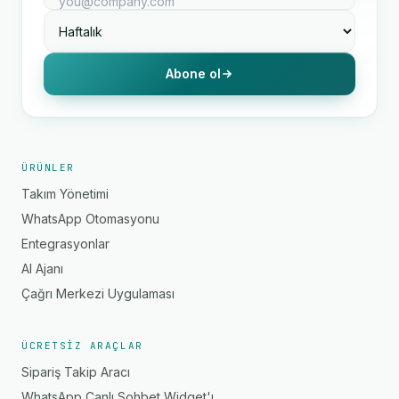
Abone ol
ÜRÜNLER
Takım Yönetimi
WhatsApp Otomasyonu
Entegrasyonlar
AI Ajanı
Çağrı Merkezi Uygulaması
ÜCRETSIZ ARAÇLAR
Sipariş Takip Aracı
WhatsApp Canlı Sohbet Widget'ı