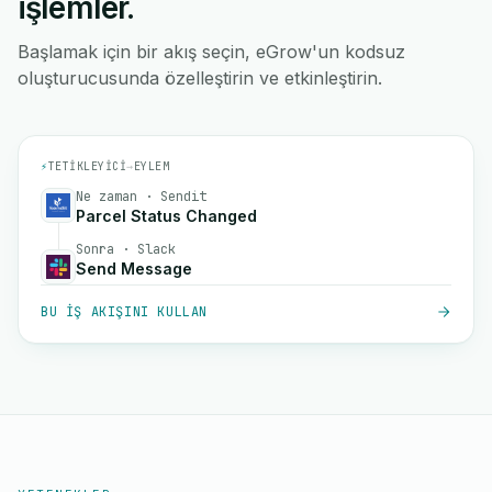
işlemler.
Başlamak için bir akış seçin, eGrow'un kodsuz
oluşturucusunda özelleştirin ve etkinleştirin.
⚡
TETIKLEYICI
→
EYLEM
Ne zaman · Sendit
Parcel Status Changed
Sonra · Slack
Send Message
BU IŞ AKIŞINI KULLAN