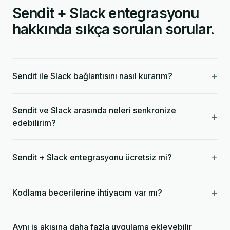
Sendit + Slack entegrasyonu
hakkında sıkça sorulan sorular.
+
Sendit ile Slack bağlantısını nasıl kurarım?
Sendit ve Slack arasında neleri senkronize
+
edebilirim?
+
Sendit + Slack entegrasyonu ücretsiz mi?
+
Kodlama becerilerine ihtiyacım var mı?
Aynı iş akışına daha fazla uygulama ekleyebilir