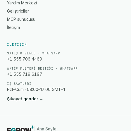
Yardım Merkezi
Geliştiriciler
MCP sunucusu
İletişim
İLETIŞIM
SATIŞ & GENEL · WHATSAPP
+1 555 706 4469
AKTIF MÜŞTERI DESTEĞI · WHATSAPP
+1 555 719 6197
İŞ SAATLERI
Pzt–Cum · 08:00–17:00 GMT+1
Şikayet gönder
→
Ana Sayfa