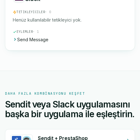
TETIKLEYICILER
· 0
Henüz kullanılabilir tetikleyici yok.
EYLEMLER
· 1
Send Message
DAHA FAZLA KOMBINASYONU KEŞFET
Sendit veya Slack uygulamasını
başka bir uygulama ile eşleştirin.
Sendit + PrestaShop