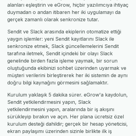
alanları eşleştirin ve eGrow, hiçbir yazılımcıya ihtiyaç
duymadan o andan itibaren her iki uygulamayı da
gerçek zamanlı olarak senkronize tutar.
Sendit ve Slack arasında ekiplerin otomatize ettiği
yaygın işlemler: yeni Sendit kayıtlarını Slack ile
senkronize etmek, Slack güncellemelerini Sendit
tarafına iletmek, Sendit içindeki bir olayı Slack
genelinde birden fazla işleme yaymak, bir sorun
oluştuğunda ekibinizi sohbet üzerinden uyarmak ve
müşteri verilerini birleştirerek her iki sistemin de aynı
doğru bilgi kaynağını görmesini sağlamaktır.
Kurulum yaklaşık 5 dakika sürer. eGrow'a kaydolun,
Sendit yetkilendirmesini yapın, Slack
yetkilendirmesini yapın, aralarında bir iş akışını
sürükleyip bırakın ve açın. Her plana ücretsiz özel
kurulum desteği dahildir; gerçek bir hesap yöneticisi,
ekran paylaşımı üzerinden sizinle birlikte ilk iş