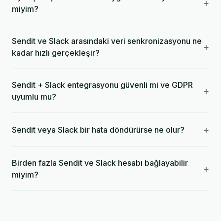
+
miyim?
Sendit ve Slack arasındaki veri senkronizasyonu ne
+
kadar hızlı gerçekleşir?
Sendit + Slack entegrasyonu güvenli mi ve GDPR
+
uyumlu mu?
+
Sendit veya Slack bir hata döndürürse ne olur?
Birden fazla Sendit ve Slack hesabı bağlayabilir
+
miyim?