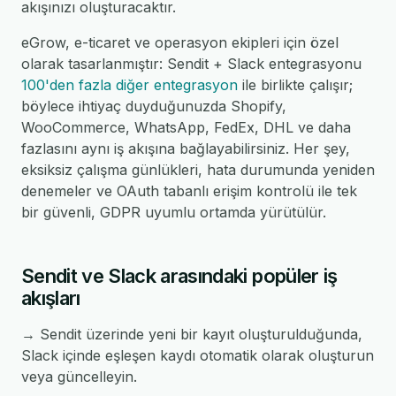
akışınızı oluşturacaktır.
eGrow, e-ticaret ve operasyon ekipleri için özel
olarak tasarlanmıştır: Sendit + Slack entegrasyonu
100'den fazla diğer entegrasyon
ile birlikte çalışır;
böylece ihtiyaç duyduğunuzda Shopify,
WooCommerce, WhatsApp, FedEx, DHL ve daha
fazlasını aynı iş akışına bağlayabilirsiniz. Her şey,
eksiksiz çalışma günlükleri, hata durumunda yeniden
denemeler ve OAuth tabanlı erişim kontrolü ile tek
bir güvenli, GDPR uyumlu ortamda yürütülür.
Sendit ve Slack arasındaki popüler iş
akışları
→ Sendit üzerinde yeni bir kayıt oluşturulduğunda,
Slack içinde eşleşen kaydı otomatik olarak oluşturun
veya güncelleyin.