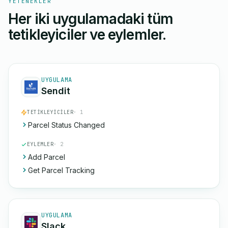
YETENEKLER
Her iki uygulamadaki tüm
tetikleyiciler ve eylemler.
UYGULAMA
Sendit
TETIKLEYICILER
· 1
Parcel Status Changed
EYLEMLER
· 2
Add Parcel
Get Parcel Tracking
UYGULAMA
Slack