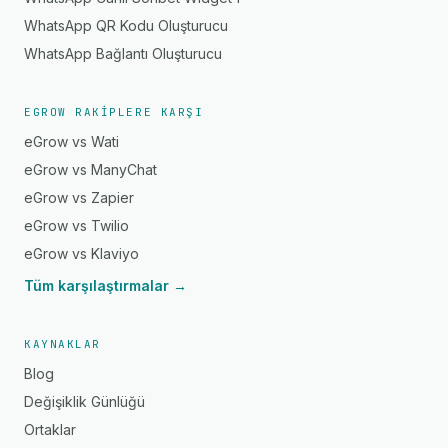
WhatsApp QR Kodu Oluşturucu
WhatsApp Bağlantı Oluşturucu
EGROW RAKIPLERE KARŞI
eGrow vs Wati
eGrow vs ManyChat
eGrow vs Zapier
eGrow vs Twilio
eGrow vs Klaviyo
Tüm karşılaştırmalar →
KAYNAKLAR
Blog
Değişiklik Günlüğü
Ortaklar