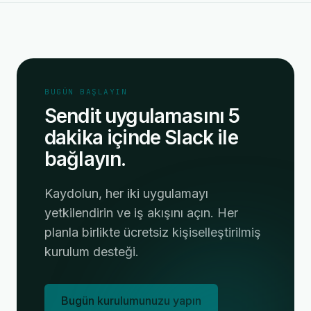
BUGÜN BAŞLAYIN
Sendit uygulamasını 5
dakika içinde Slack ile
bağlayın.
Kaydolun, her iki uygulamayı
yetkilendirin ve iş akışını açın. Her
planla birlikte ücretsiz kişiselleştirilmiş
kurulum desteği.
Bugün kurulumunuzu yapın