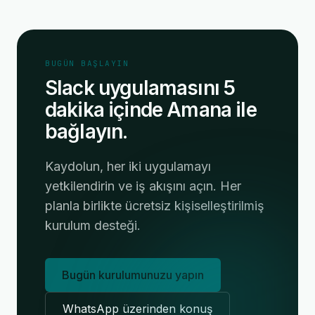
BUGÜN BAŞLAYIN
Slack uygulamasını 5
dakika içinde Amana ile
bağlayın.
Kaydolun, her iki uygulamayı
yetkilendirin ve iş akışını açın. Her
planla birlikte ücretsiz kişiselleştirilmiş
kurulum desteği.
Bugün kurulumunuzu yapın
WhatsApp üzerinden konuş