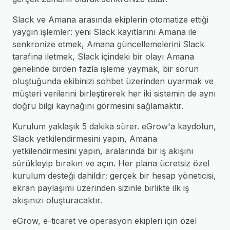
Slack ve Amana arasında ekiplerin otomatize ettiği
yaygın işlemler: yeni Slack kayıtlarını Amana ile
senkronize etmek, Amana güncellemelerini Slack
tarafına iletmek, Slack içindeki bir olayı Amana
genelinde birden fazla işleme yaymak, bir sorun
oluştuğunda ekibinizi sohbet üzerinden uyarmak ve
müşteri verilerini birleştirerek her iki sistemin de aynı
doğru bilgi kaynağını görmesini sağlamaktır.
Kurulum yaklaşık 5 dakika sürer. eGrow'a kaydolun,
Slack yetkilendirmesini yapın, Amana
yetkilendirmesini yapın, aralarında bir iş akışını
sürükleyip bırakın ve açın. Her plana ücretsiz özel
kurulum desteği dahildir; gerçek bir hesap yöneticisi,
ekran paylaşımı üzerinden sizinle birlikte ilk iş
akışınızı oluşturacaktır.
eGrow, e-ticaret ve operasyon ekipleri için özel