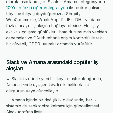
olarak tasarlanmıştır: Slack + Amana entegrasyonu
100'den fazla diğer entegrasyon
ile birlikte çalışır;
böylece ihtiyaç duyduğunuzda Shopify,
WooCommerce, WhatsApp, FedEx, DHL ve daha
fazlasını aynı iş akışına bağlayabilirsiniz. Her şey,
eksiksiz çalışma günlükleri, hata durumunda yeniden
denemeler ve OAuth tabanlı erişim kontrolü ile tek
bir güvenli, GDPR uyumlu ortamda yürütülür.
Slack ve Amana arasındaki popüler iş
akışları
→ Slack üzerinde yeni bir kayıt oluşturulduğunda,
Amana içinde eşleşen kaydı otomatik olarak
oluşturun veya güncelleyin.
→ Amana içinde bir değişiklik olduğunda, her iki
sistemin de senkronize kalması için güncellemeyi
Slack tarafına iletin.