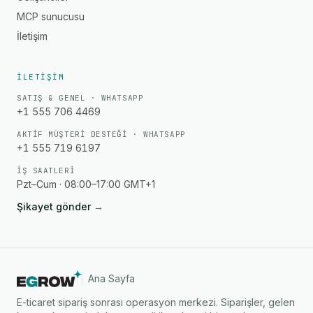
MCP sunucusu
İletişim
İLETIŞIM
SATIŞ & GENEL · WHATSAPP
+1 555 706 4469
AKTIF MÜŞTERI DESTEĞI · WHATSAPP
+1 555 719 6197
İŞ SAATLERI
Pzt–Cum · 08:00–17:00 GMT+1
Şikayet gönder
→
Ana Sayfa
E-ticaret sipariş sonrası operasyon merkezi. Siparişler, gelen