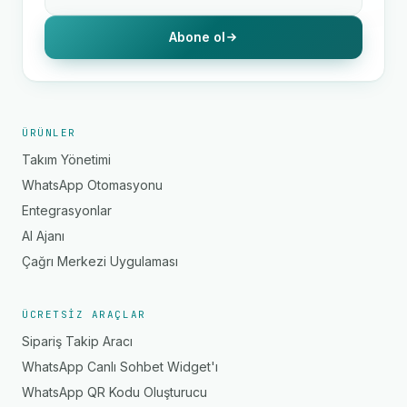
Abone ol
ÜRÜNLER
Takım Yönetimi
WhatsApp Otomasyonu
Entegrasyonlar
AI Ajanı
Çağrı Merkezi Uygulaması
ÜCRETSIZ ARAÇLAR
Sipariş Takip Aracı
WhatsApp Canlı Sohbet Widget'ı
WhatsApp QR Kodu Oluşturucu