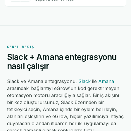
GENEL BAKIŞ
Slack + Amana entegrasyonu
nasıl çalışır
Slack ve Amana entegrasyonu,
Slack
ile
Amana
arasındaki bağlantıyı eGrow'un kod gerektirmeyen
otomasyon motoru aracılığıyla sağlar. Bir iş akışını
bir kez oluşturursunuz; Slack üzerinden bir
tetikleyici seçin, Amana içinde bir eylem belirleyin,
alanları eşleştirin ve eGrow, hiçbir yazılımcıya ihtiyaç
duymadan o andan itibaren her iki uygulamayı da
gerçek zamanlı olarak senkronize tutar.