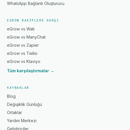
WhatsApp Bağlantı Oluşturucu
EGROW RAKIPLERE KARŞI
eGrow vs Wati
eGrow vs ManyChat
eGrow vs Zapier
eGrow vs Twilio
eGrow vs Klaviyo
Tüm karşılaştırmalar →
KAYNAKLAR
Blog
Değişiklik Günlüğü
Ortaklar
Yardım Merkezi
Geliştiriciler