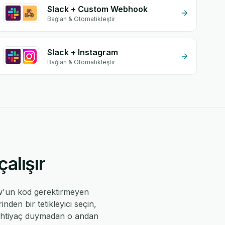
Slack + Custom Webhook
Bağlan & Otomatikleştir
Slack + Instagram
Bağlan & Otomatikleştir
alışır
w'un kod gerektirmeyen
nden bir tetikleyici seçin,
ya ihtiyaç duymadan o andan