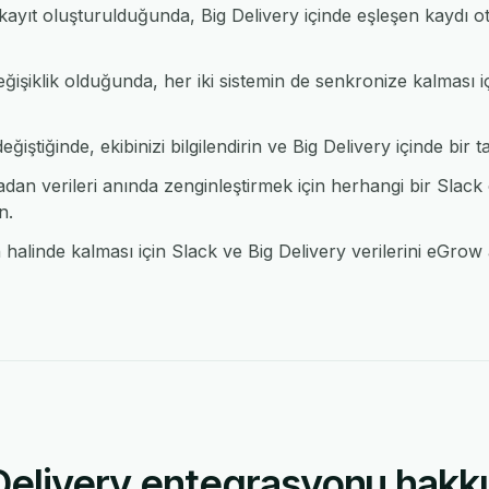
kayıt oluşturulduğunda, Big Delivery içinde eşleşen kaydı o
eğişiklik olduğunda, her iki sistemin de senkronize kalması 
iştiğinde, ekibinizi bilgilendirin ve Big Delivery içinde bir ta
n verileri anında zenginleştirmek için herhangi bir Slac
n.
alinde kalması için Slack ve Big Delivery verilerini eGrow a
Delivery entegrasyonu hakk