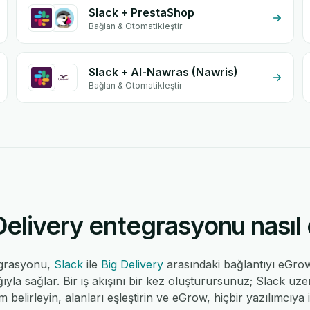
Slack + PrestaShop
Bağlan & Otomatikleştir
Slack + Al-Nawras (Nawris)
Bağlan & Otomatikleştir
Delivery entegrasyonu nasıl ç
egrasyonu,
Slack
ile
Big Delivery
arasındaki bağlantıyı eGro
la sağlar. Bir iş akışını bir kez oluşturursunuz; Slack üzeri
em belirleyin, alanları eşleştirin ve eGrow, hiçbir yazılımcı