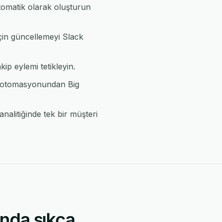
tomatik olarak oluşturun
için güncellemeyi Slack
kip eylemi tetikleyin.
k otomasyonundan Big
nalitiğinde tek bir müşteri
ında sıkça