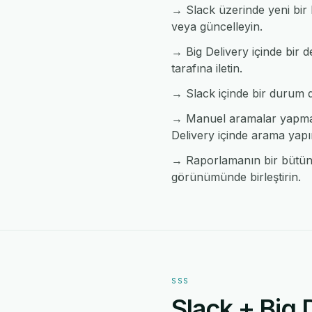
→ Slack üzerinde yeni bir 
veya güncelleyin.
→ Big Delivery içinde bir d
tarafına iletin.
→ Slack içinde bir durum değ
→ Manuel aramalar yapmada
Delivery içinde arama yapı
→ Raporlamanın bir bütün h
görünümünde birleştirin.
SSS
Slack + Big 