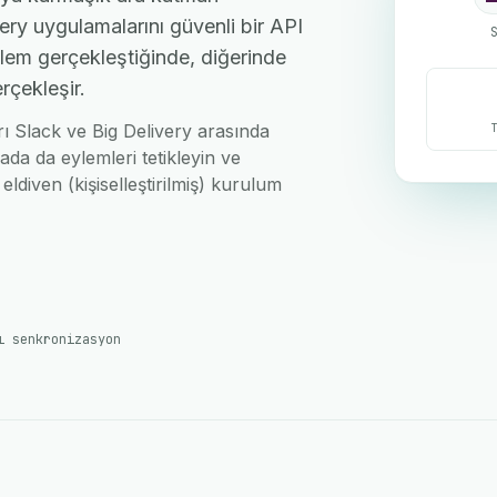
ery uygulamalarını güvenli bir API
işlem gerçekleştiğinde, diğerinde
rçekleşir.
arı Slack ve Big Delivery arasında
ada da eylemleri tetikleyin ve
eldiven (kişiselleştirilmiş) kurulum
ı senkronizasyon