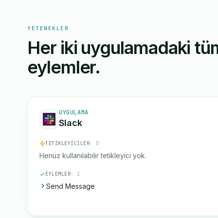
YETENEKLER
Her iki uygulamadaki tüm
eylemler.
UYGULAMA
Slack
TETIKLEYICILER
· 0
Henüz kullanılabilir tetikleyici yok.
EYLEMLER
· 1
Send Message