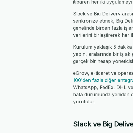
itibaren her iki uygulamay
Slack ve Big Delivery arasın
senkronize etmek, Big Deliv
genelinde birden fazla iş
verilerini birleştirerek her
Kurulum yaklaşık 5 dakika 
yapın, aralarında bir iş ak
gerçek bir hesap yöneticisi,
eGrow, e-ticaret ve operas
100'den fazla diğer enteg
WhatsApp, FedEx, DHL ve da
hata durumunda yeniden de
yürütülür.
Slack ve Big Delive