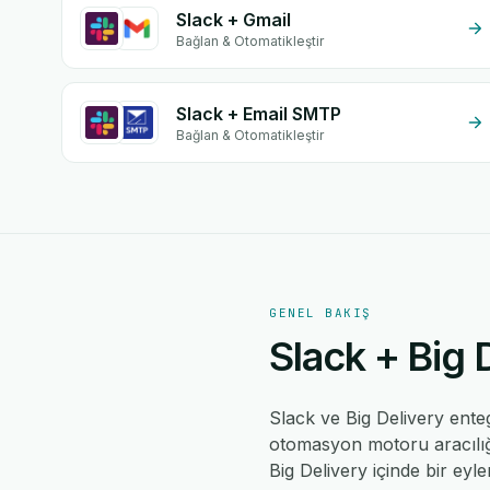
Slack + Gmail
Bağlan & Otomatikleştir
Slack + Email SMTP
Bağlan & Otomatikleştir
GENEL BAKIŞ
Slack + Big 
Slack ve Big Delivery ent
otomasyon motoru aracılığıy
Big Delivery içinde bir eyl