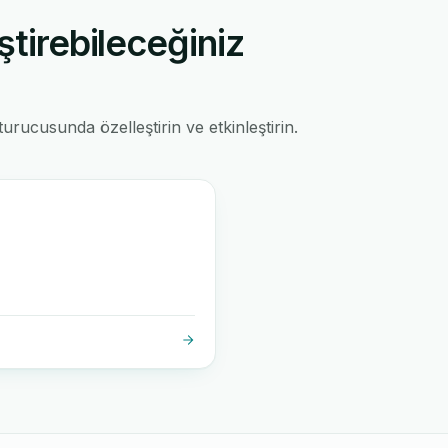
ştirebileceğiniz
rucusunda özelleştirin ve etkinleştirin.