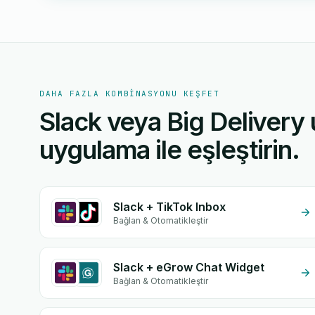
DAHA FAZLA KOMBINASYONU KEŞFET
Slack veya Big Delivery 
uygulama ile eşleştirin.
Slack + TikTok Inbox
Bağlan & Otomatikleştir
Slack + eGrow Chat Widget
Bağlan & Otomatikleştir