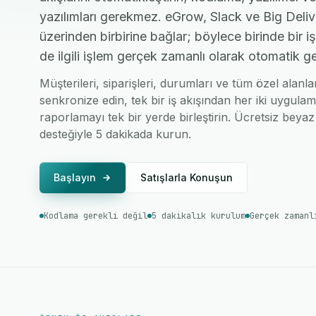
yazılımları gerekmez. eGrow, Slack ve Big Deliv
üzerinden birbirine bağlar; böylece birinde bir 
de ilgili işlem gerçek zamanlı olarak otomatik ge
Müşterileri, siparişleri, durumları ve tüm özel alanl
senkronize edin, tek bir iş akışından her iki uygulam
raporlamayı tek bir yerde birleştirin. Ücretsiz beyaz 
desteğiyle 5 dakikada kurun.
Başlayın
Satışlarla Konuşun
Kodlama gerekli değil
5 dakikalık kurulum
Gerçek zamanl