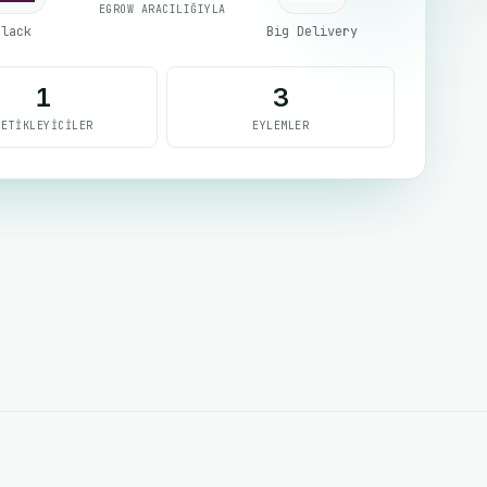
EGROW ARACILIĞIYLA
Slack
Big Delivery
1
3
TETIKLEYICILER
EYLEMLER