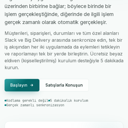
üzerinden birbirine bağlar; böylece birinde bir
işlem gerçekleştiğinde, diğerinde de ilgili işlem
gerçek zamanlı olarak otomatik gerçekleşir.
Müşterileri, siparişleri, durumları ve tüm özel alanları
Slack ve Big Delivery arasında senkronize edin, tek bir
iş akışından her iki uygulamada da eylemleri tetikleyin
ve raporlamayı tek bir yerde birleştirin. Ücretsiz beyaz
eldiven (kişiselleştirilmiş) kurulum desteğiyle 5 dakikada
kurun.
Başlayın
Satışlarla Konuşun
Kodlama gerekli değil
5 dakikalık kurulum
Gerçek zamanlı senkronizasyon