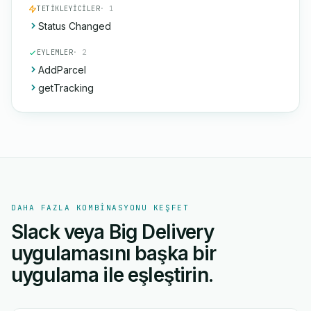
TETIKLEYICILER
· 1
Status Changed
EYLEMLER
· 2
AddParcel
getTracking
DAHA FAZLA KOMBINASYONU KEŞFET
Slack veya Big Delivery
uygulamasını başka bir
uygulama ile eşleştirin.