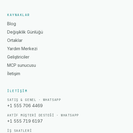
KAYNAKLAR
Blog
Değişiklik Günlüğü
Ortaklar
Yardım Merkezi
Geliştiriciler
MCP sunucusu
İletişim
İLETIŞIM
SATIŞ & GENEL · WHATSAPP
+1 555 706 4469
AKTIF MÜŞTERI DESTEĞI · WHATSAPP
+1 555 719 6197
İŞ SAATLERI