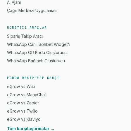
AI Ajanı
Çağrı Merkezi Uygulaması
ÜCRETSIZ ARAÇLAR
Sipariş Takip Aracı
WhatsApp Canlı Sohbet Widget'ı
WhatsApp QR Kodu Oluşturucu
WhatsApp Bağlantı Oluşturucu
EGROW RAKIPLERE KARŞI
eGrow vs Wati
eGrow vs ManyChat
eGrow vs Zapier
eGrow vs Twilio
eGrow vs Klaviyo
Tüm karşılaştırmalar →