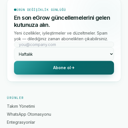
ÜRÜN DEĞIŞIKLIK GÜNLÜĞÜ
En son eGrow güncellemelerini gelen
kutunuza alın.
Yeni özellikler, iyileştirmeler ve düzeltmeler. Spam
yok — dilediğiniz zaman abonelikten çıkabilirsiniz.
Abone ol
ÜRÜNLER
Takım Yönetimi
WhatsApp Otomasyonu
Entegrasyonlar