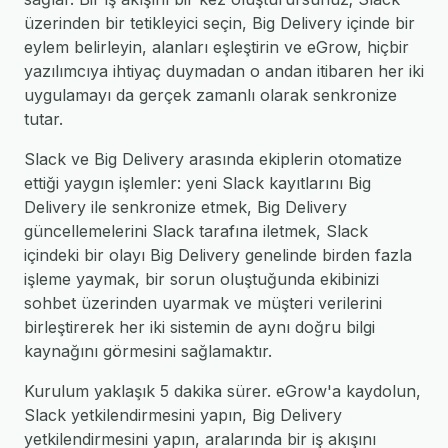
üzerinden bir tetikleyici seçin, Big Delivery içinde bir
eylem belirleyin, alanları eşleştirin ve eGrow, hiçbir
yazılımcıya ihtiyaç duymadan o andan itibaren her iki
uygulamayı da gerçek zamanlı olarak senkronize
tutar.
Slack ve Big Delivery arasında ekiplerin otomatize
ettiği yaygın işlemler: yeni Slack kayıtlarını Big
Delivery ile senkronize etmek, Big Delivery
güncellemelerini Slack tarafına iletmek, Slack
içindeki bir olayı Big Delivery genelinde birden fazla
işleme yaymak, bir sorun oluştuğunda ekibinizi
sohbet üzerinden uyarmak ve müşteri verilerini
birleştirerek her iki sistemin de aynı doğru bilgi
kaynağını görmesini sağlamaktır.
Kurulum yaklaşık 5 dakika sürer. eGrow'a kaydolun,
Slack yetkilendirmesini yapın, Big Delivery
yetkilendirmesini yapın, aralarında bir iş akışını