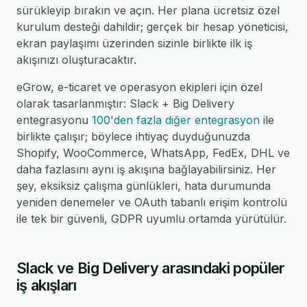
sürükleyip bırakın ve açın. Her plana ücretsiz özel
kurulum desteği dahildir; gerçek bir hesap yöneticisi,
ekran paylaşımı üzerinden sizinle birlikte ilk iş
akışınızı oluşturacaktır.
eGrow, e-ticaret ve operasyon ekipleri için özel
olarak tasarlanmıştır: Slack + Big Delivery
entegrasyonu
100'den fazla diğer entegrasyon
ile
birlikte çalışır; böylece ihtiyaç duyduğunuzda
Shopify, WooCommerce, WhatsApp, FedEx, DHL ve
daha fazlasını aynı iş akışına bağlayabilirsiniz. Her
şey, eksiksiz çalışma günlükleri, hata durumunda
yeniden denemeler ve OAuth tabanlı erişim kontrolü
ile tek bir güvenli, GDPR uyumlu ortamda yürütülür.
Slack ve Big Delivery arasındaki popüler
iş akışları