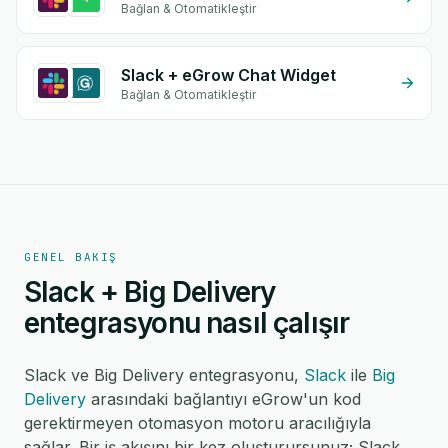
Bağlan & Otomatikleştir
Slack + eGrow Chat Widget
Bağlan & Otomatikleştir
GENEL BAKIŞ
Slack + Big Delivery
entegrasyonu nasıl çalışır
Slack ve Big Delivery entegrasyonu,
Slack
ile
Big
Delivery
arasındaki bağlantıyı eGrow'un kod
gerektirmeyen otomasyon motoru aracılığıyla
sağlar. Bir iş akışını bir kez oluşturursunuz; Slack