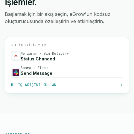
işlemler.
Başlamak için bir akış seçin, eGrow'un kodsuz
oluşturucusunda özelleştirin ve etkinleştirin.
⚡
TETIKLEYICI
→
EYLEM
Ne zaman · Big Delivery
Status Changed
Sonra · Slack
Send Message
BU IŞ AKIŞINI KULLAN