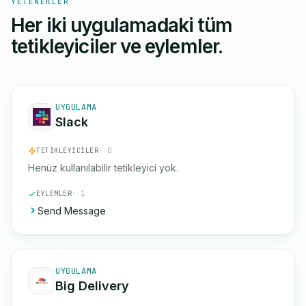
YETENEKLER
Her iki uygulamadaki tüm
tetikleyiciler ve eylemler.
UYGULAMA
Slack
TETIKLEYICILER
· 0
Henüz kullanılabilir tetikleyici yok.
EYLEMLER
· 1
Send Message
UYGULAMA
Big Delivery