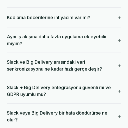
+
Kodlama becerilerine ihtiyacım var mı?
Aynı iş akışına daha fazla uygulama ekleyebilir
+
miyim?
Slack ve Big Delivery arasındaki veri
+
senkronizasyonu ne kadar hızlı gerçekleşir?
Slack + Big Delivery entegrasyonu güvenli mi ve
+
GDPR uyumlu mu?
Slack veya Big Delivery bir hata döndürürse ne
+
olur?