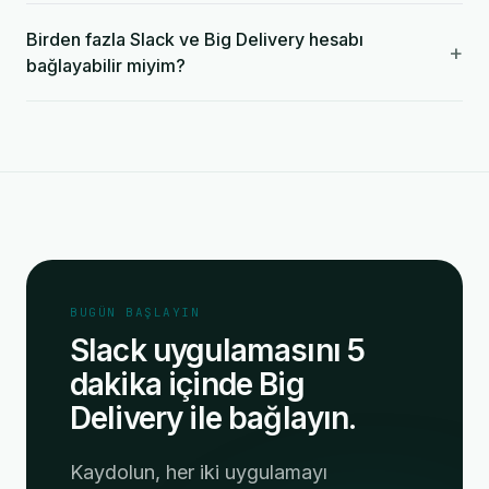
Birden fazla Slack ve Big Delivery hesabı
+
bağlayabilir miyim?
BUGÜN BAŞLAYIN
Slack uygulamasını 5
dakika içinde Big
Delivery ile bağlayın.
Kaydolun, her iki uygulamayı