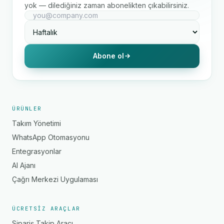
yok — dilediğiniz zaman abonelikten çıkabilirsiniz.
Abone ol
ÜRÜNLER
Takım Yönetimi
WhatsApp Otomasyonu
Entegrasyonlar
AI Ajanı
Çağrı Merkezi Uygulaması
ÜCRETSIZ ARAÇLAR
Sipariş Takip Aracı