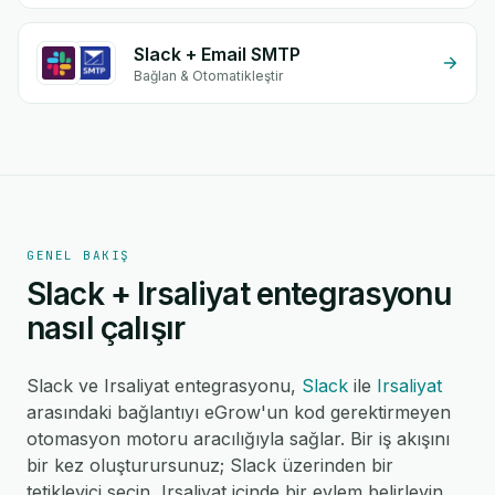
Slack + Email SMTP
Bağlan & Otomatikleştir
GENEL BAKIŞ
Slack + Irsaliyat entegrasyonu
nasıl çalışır
Slack ve Irsaliyat entegrasyonu,
Slack
ile
Irsaliyat
arasındaki bağlantıyı eGrow'un kod gerektirmeyen
otomasyon motoru aracılığıyla sağlar. Bir iş akışını
bir kez oluşturursunuz; Slack üzerinden bir
tetikleyici seçin, Irsaliyat içinde bir eylem belirleyin,