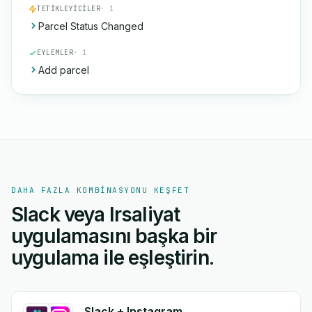
TETIKLEYICILER
· 1
Parcel Status Changed
EYLEMLER
· 1
Add parcel
DAHA FAZLA KOMBINASYONU KEŞFET
Slack veya Irsaliyat
uygulamasını başka bir
uygulama ile eşleştirin.
Slack + Instagram