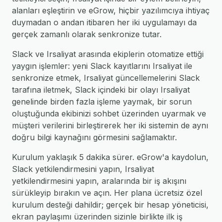
alanları eşleştirin ve eGrow, hiçbir yazılımcıya ihtiyaç
duymadan o andan itibaren her iki uygulamayı da
gerçek zamanlı olarak senkronize tutar.
Slack ve Irsaliyat arasında ekiplerin otomatize ettiği
yaygın işlemler: yeni Slack kayıtlarını Irsaliyat ile
senkronize etmek, Irsaliyat güncellemelerini Slack
tarafına iletmek, Slack içindeki bir olayı Irsaliyat
genelinde birden fazla işleme yaymak, bir sorun
oluştuğunda ekibinizi sohbet üzerinden uyarmak ve
müşteri verilerini birleştirerek her iki sistemin de aynı
doğru bilgi kaynağını görmesini sağlamaktır.
Kurulum yaklaşık 5 dakika sürer. eGrow'a kaydolun,
Slack yetkilendirmesini yapın, Irsaliyat
yetkilendirmesini yapın, aralarında bir iş akışını
sürükleyip bırakın ve açın. Her plana ücretsiz özel
kurulum desteği dahildir; gerçek bir hesap yöneticisi,
ekran paylaşımı üzerinden sizinle birlikte ilk iş