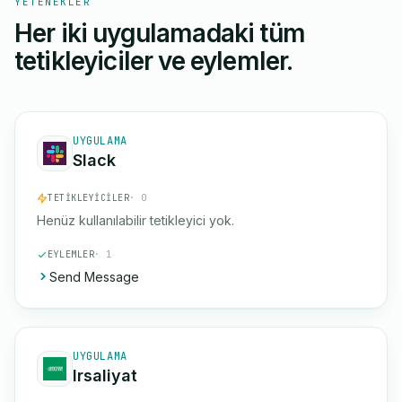
YETENEKLER
Her iki uygulamadaki tüm
tetikleyiciler ve eylemler.
UYGULAMA
Slack
TETIKLEYICILER
· 0
Henüz kullanılabilir tetikleyici yok.
EYLEMLER
· 1
Send Message
UYGULAMA
Irsaliyat