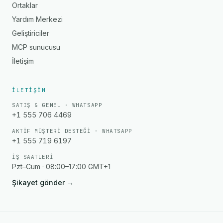
Ortaklar
Yardım Merkezi
Geliştiriciler
MCP sunucusu
İletişim
İLETIŞIM
SATIŞ & GENEL · WHATSAPP
+1 555 706 4469
AKTIF MÜŞTERI DESTEĞI · WHATSAPP
+1 555 719 6197
İŞ SAATLERI
Pzt–Cum · 08:00–17:00 GMT+1
Şikayet gönder
→