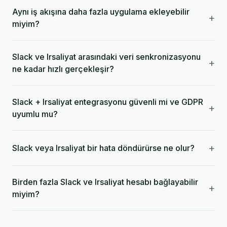
Aynı iş akışına daha fazla uygulama ekleyebilir
+
miyim?
Slack ve Irsaliyat arasındaki veri senkronizasyonu
+
ne kadar hızlı gerçekleşir?
Slack + Irsaliyat entegrasyonu güvenli mi ve GDPR
+
uyumlu mu?
+
Slack veya Irsaliyat bir hata döndürürse ne olur?
Birden fazla Slack ve Irsaliyat hesabı bağlayabilir
+
miyim?