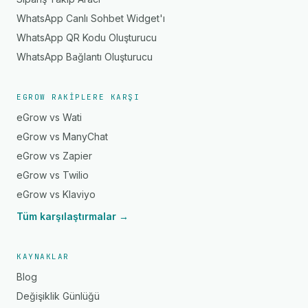
WhatsApp Canlı Sohbet Widget'ı
WhatsApp QR Kodu Oluşturucu
WhatsApp Bağlantı Oluşturucu
EGROW RAKIPLERE KARŞI
eGrow vs Wati
eGrow vs ManyChat
eGrow vs Zapier
eGrow vs Twilio
eGrow vs Klaviyo
Tüm karşılaştırmalar →
KAYNAKLAR
Blog
Değişiklik Günlüğü