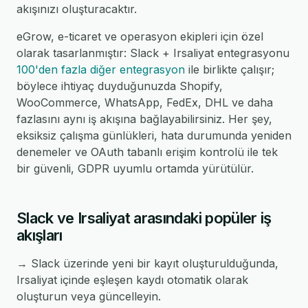
akışınızı oluşturacaktır.
eGrow, e-ticaret ve operasyon ekipleri için özel
olarak tasarlanmıştır: Slack + Irsaliyat entegrasyonu
100'den fazla diğer entegrasyon
ile birlikte çalışır;
böylece ihtiyaç duyduğunuzda Shopify,
WooCommerce, WhatsApp, FedEx, DHL ve daha
fazlasını aynı iş akışına bağlayabilirsiniz. Her şey,
eksiksiz çalışma günlükleri, hata durumunda yeniden
denemeler ve OAuth tabanlı erişim kontrolü ile tek
bir güvenli, GDPR uyumlu ortamda yürütülür.
Slack ve Irsaliyat arasındaki popüler iş
akışları
→ Slack üzerinde yeni bir kayıt oluşturulduğunda,
Irsaliyat içinde eşleşen kaydı otomatik olarak
oluşturun veya güncelleyin.