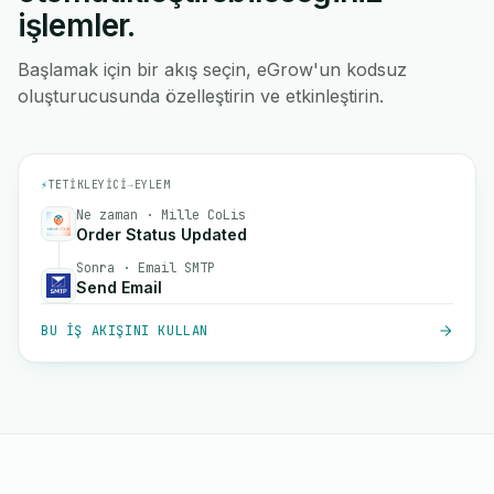
işlemler.
Başlamak için bir akış seçin, eGrow'un kodsuz
oluşturucusunda özelleştirin ve etkinleştirin.
⚡
TETIKLEYICI
→
EYLEM
Ne zaman · Mille CoLis
Order Status Updated
Sonra · Email SMTP
Send Email
BU IŞ AKIŞINI KULLAN