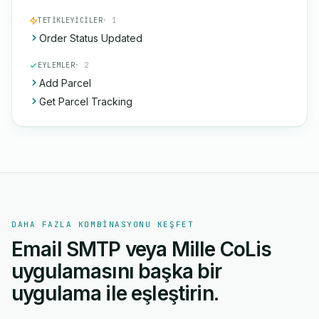
TETIKLEYICILER
· 1
Order Status Updated
EYLEMLER
· 2
Add Parcel
Get Parcel Tracking
DAHA FAZLA KOMBINASYONU KEŞFET
Email SMTP veya Mille CoLis
uygulamasını başka bir
uygulama ile eşleştirin.