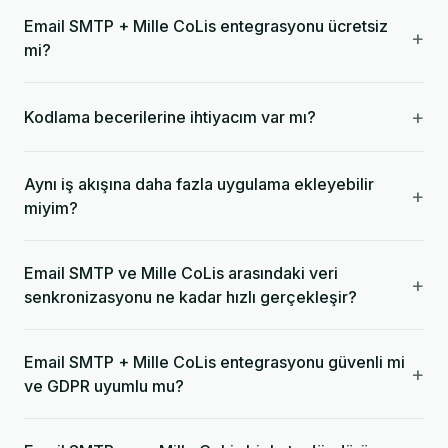
Email SMTP + Mille CoLis entegrasyonu ücretsiz
+
mi?
+
Kodlama becerilerine ihtiyacım var mı?
Aynı iş akışına daha fazla uygulama ekleyebilir
+
miyim?
Email SMTP ve Mille CoLis arasındaki veri
+
senkronizasyonu ne kadar hızlı gerçekleşir?
Email SMTP + Mille CoLis entegrasyonu güvenli mi
+
ve GDPR uyumlu mu?