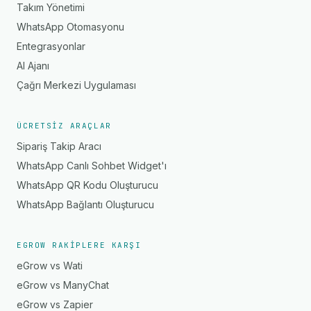
Takım Yönetimi
WhatsApp Otomasyonu
Entegrasyonlar
AI Ajanı
Çağrı Merkezi Uygulaması
ÜCRETSIZ ARAÇLAR
Sipariş Takip Aracı
WhatsApp Canlı Sohbet Widget'ı
WhatsApp QR Kodu Oluşturucu
WhatsApp Bağlantı Oluşturucu
EGROW RAKIPLERE KARŞI
eGrow vs Wati
eGrow vs ManyChat
eGrow vs Zapier