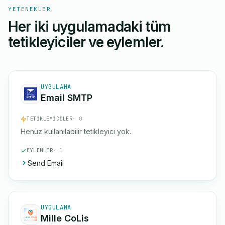
YETENEKLER
Her iki uygulamadaki tüm
tetikleyiciler ve eylemler.
UYGULAMA
Email SMTP
TETIKLEYICILER
· 0
Henüz kullanılabilir tetikleyici yok.
EYLEMLER
· 1
Send Email
UYGULAMA
Mille CoLis