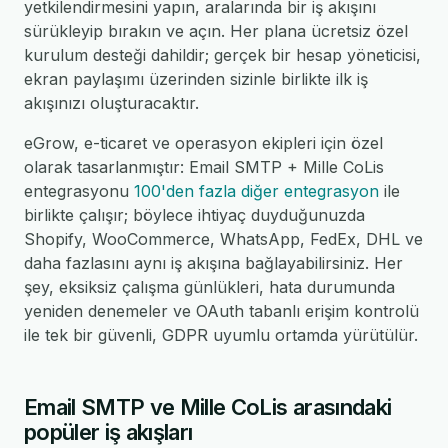
yetkilendirmesini yapın, aralarında bir iş akışını
sürükleyip bırakın ve açın. Her plana ücretsiz özel
kurulum desteği dahildir; gerçek bir hesap yöneticisi,
ekran paylaşımı üzerinden sizinle birlikte ilk iş
akışınızı oluşturacaktır.
eGrow, e-ticaret ve operasyon ekipleri için özel
olarak tasarlanmıştır: Email SMTP + Mille CoLis
entegrasyonu
100'den fazla diğer entegrasyon
ile
birlikte çalışır; böylece ihtiyaç duyduğunuzda
Shopify, WooCommerce, WhatsApp, FedEx, DHL ve
daha fazlasını aynı iş akışına bağlayabilirsiniz. Her
şey, eksiksiz çalışma günlükleri, hata durumunda
yeniden denemeler ve OAuth tabanlı erişim kontrolü
ile tek bir güvenli, GDPR uyumlu ortamda yürütülür.
Email SMTP ve Mille CoLis arasındaki
popüler iş akışları