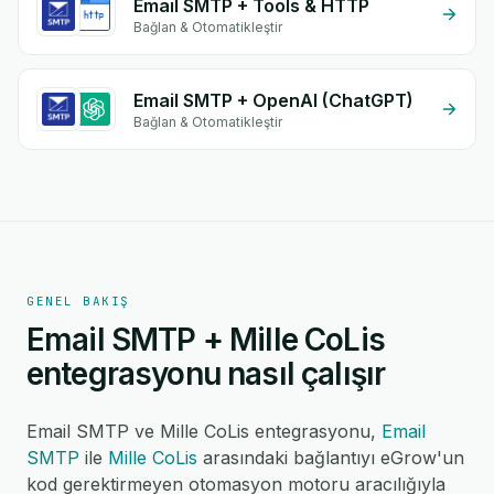
Email SMTP + Tools & HTTP
Bağlan & Otomatikleştir
Email SMTP + OpenAI (ChatGPT)
Bağlan & Otomatikleştir
GENEL BAKIŞ
Email SMTP + Mille CoLis
entegrasyonu nasıl çalışır
Email SMTP ve Mille CoLis entegrasyonu,
Email
SMTP
ile
Mille CoLis
arasındaki bağlantıyı eGrow'un
kod gerektirmeyen otomasyon motoru aracılığıyla