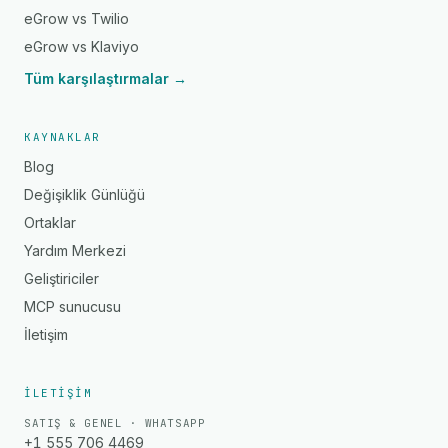
eGrow vs Twilio
eGrow vs Klaviyo
Tüm karşılaştırmalar →
KAYNAKLAR
Blog
Değişiklik Günlüğü
Ortaklar
Yardım Merkezi
Geliştiriciler
MCP sunucusu
İletişim
İLETIŞIM
SATIŞ & GENEL · WHATSAPP
+1 555 706 4469