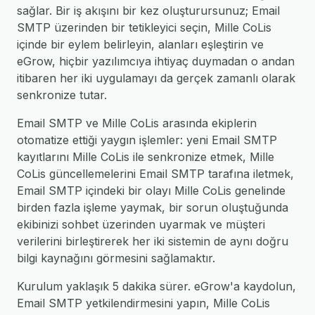
sağlar. Bir iş akışını bir kez oluşturursunuz; Email
SMTP üzerinden bir tetikleyici seçin, Mille CoLis
içinde bir eylem belirleyin, alanları eşleştirin ve
eGrow, hiçbir yazılımcıya ihtiyaç duymadan o andan
itibaren her iki uygulamayı da gerçek zamanlı olarak
senkronize tutar.
Email SMTP ve Mille CoLis arasında ekiplerin
otomatize ettiği yaygın işlemler: yeni Email SMTP
kayıtlarını Mille CoLis ile senkronize etmek, Mille
CoLis güncellemelerini Email SMTP tarafına iletmek,
Email SMTP içindeki bir olayı Mille CoLis genelinde
birden fazla işleme yaymak, bir sorun oluştuğunda
ekibinizi sohbet üzerinden uyarmak ve müşteri
verilerini birleştirerek her iki sistemin de aynı doğru
bilgi kaynağını görmesini sağlamaktır.
Kurulum yaklaşık 5 dakika sürer. eGrow'a kaydolun,
Email SMTP yetkilendirmesini yapın, Mille CoLis