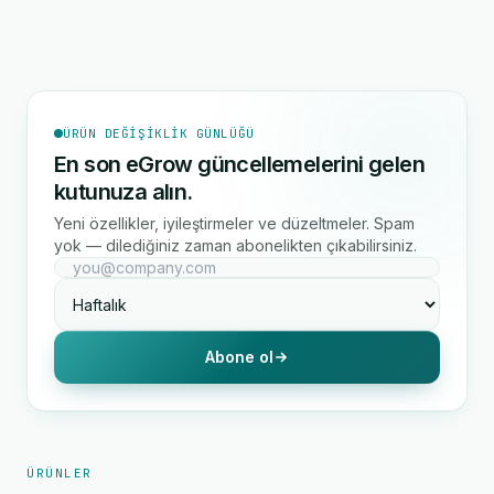
ÜRÜN DEĞIŞIKLIK GÜNLÜĞÜ
En son eGrow güncellemelerini gelen
kutunuza alın.
Yeni özellikler, iyileştirmeler ve düzeltmeler. Spam
yok — dilediğiniz zaman abonelikten çıkabilirsiniz.
Abone ol
ÜRÜNLER