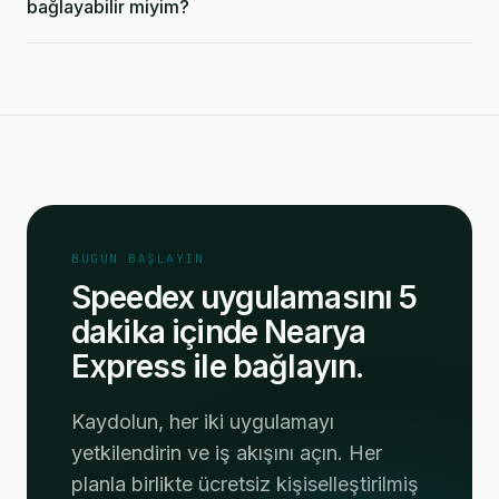
bağlayabilir miyim?
BUGÜN BAŞLAYIN
Speedex uygulamasını 5
dakika içinde Nearya
Express ile bağlayın.
Kaydolun, her iki uygulamayı
yetkilendirin ve iş akışını açın. Her
planla birlikte ücretsiz kişiselleştirilmiş