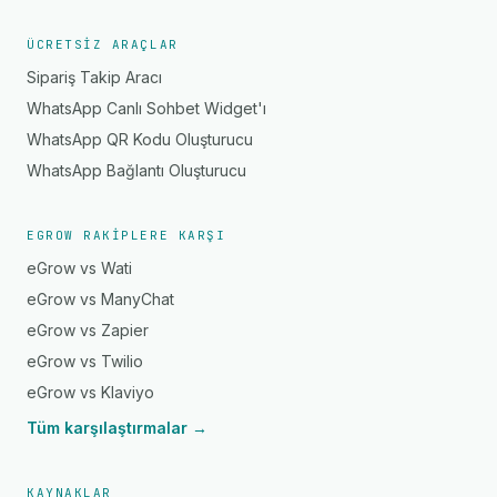
ÜCRETSIZ ARAÇLAR
Sipariş Takip Aracı
WhatsApp Canlı Sohbet Widget'ı
WhatsApp QR Kodu Oluşturucu
WhatsApp Bağlantı Oluşturucu
EGROW RAKIPLERE KARŞI
eGrow vs Wati
eGrow vs ManyChat
eGrow vs Zapier
eGrow vs Twilio
eGrow vs Klaviyo
Tüm karşılaştırmalar →
KAYNAKLAR