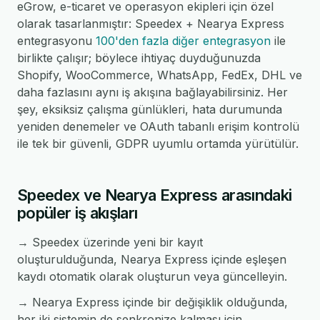
eGrow, e-ticaret ve operasyon ekipleri için özel
olarak tasarlanmıştır: Speedex + Nearya Express
entegrasyonu
100'den fazla diğer entegrasyon
ile
birlikte çalışır; böylece ihtiyaç duyduğunuzda
Shopify, WooCommerce, WhatsApp, FedEx, DHL ve
daha fazlasını aynı iş akışına bağlayabilirsiniz. Her
şey, eksiksiz çalışma günlükleri, hata durumunda
yeniden denemeler ve OAuth tabanlı erişim kontrolü
ile tek bir güvenli, GDPR uyumlu ortamda yürütülür.
Speedex ve Nearya Express arasındaki
popüler iş akışları
→ Speedex üzerinde yeni bir kayıt
oluşturulduğunda, Nearya Express içinde eşleşen
kaydı otomatik olarak oluşturun veya güncelleyin.
→ Nearya Express içinde bir değişiklik olduğunda,
her iki sistemin de senkronize kalması için