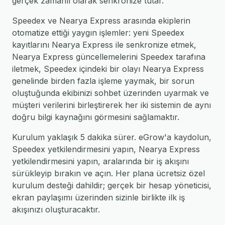
gerçek zamanlı olarak senkronize tutar.
Speedex ve Nearya Express arasında ekiplerin
otomatize ettiği yaygın işlemler: yeni Speedex
kayıtlarını Nearya Express ile senkronize etmek,
Nearya Express güncellemelerini Speedex tarafına
iletmek, Speedex içindeki bir olayı Nearya Express
genelinde birden fazla işleme yaymak, bir sorun
oluştuğunda ekibinizi sohbet üzerinden uyarmak ve
müşteri verilerini birleştirerek her iki sistemin de aynı
doğru bilgi kaynağını görmesini sağlamaktır.
Kurulum yaklaşık 5 dakika sürer. eGrow'a kaydolun,
Speedex yetkilendirmesini yapın, Nearya Express
yetkilendirmesini yapın, aralarında bir iş akışını
sürükleyip bırakın ve açın. Her plana ücretsiz özel
kurulum desteği dahildir; gerçek bir hesap yöneticisi,
ekran paylaşımı üzerinden sizinle birlikte ilk iş
akışınızı oluşturacaktır.