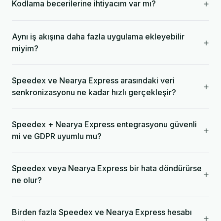
+
Kodlama becerilerine ihtiyacım var mı?
Aynı iş akışına daha fazla uygulama ekleyebilir
+
miyim?
Speedex ve Nearya Express arasındaki veri
+
senkronizasyonu ne kadar hızlı gerçekleşir?
Speedex + Nearya Express entegrasyonu güvenli
+
mi ve GDPR uyumlu mu?
Speedex veya Nearya Express bir hata döndürürse
+
ne olur?
Birden fazla Speedex ve Nearya Express hesabı
+