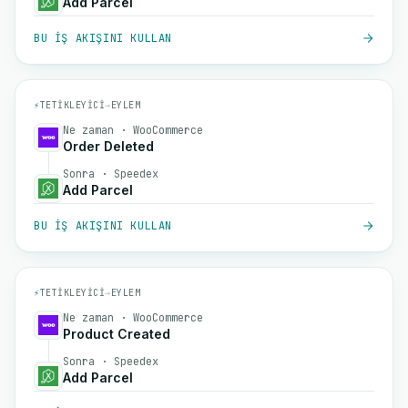
Add Parcel
BU IŞ AKIŞINI KULLAN
⚡
TETIKLEYICI
→
EYLEM
Ne zaman · WooCommerce
Order Deleted
Sonra · Speedex
Add Parcel
BU IŞ AKIŞINI KULLAN
⚡
TETIKLEYICI
→
EYLEM
Ne zaman · WooCommerce
Product Created
Sonra · Speedex
Add Parcel