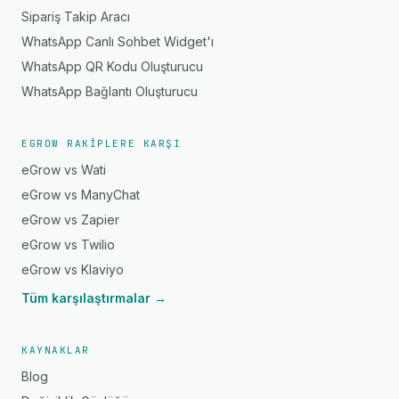
Sipariş Takip Aracı
WhatsApp Canlı Sohbet Widget'ı
WhatsApp QR Kodu Oluşturucu
WhatsApp Bağlantı Oluşturucu
EGROW RAKIPLERE KARŞI
eGrow vs Wati
eGrow vs ManyChat
eGrow vs Zapier
eGrow vs Twilio
eGrow vs Klaviyo
Tüm karşılaştırmalar →
KAYNAKLAR
Blog