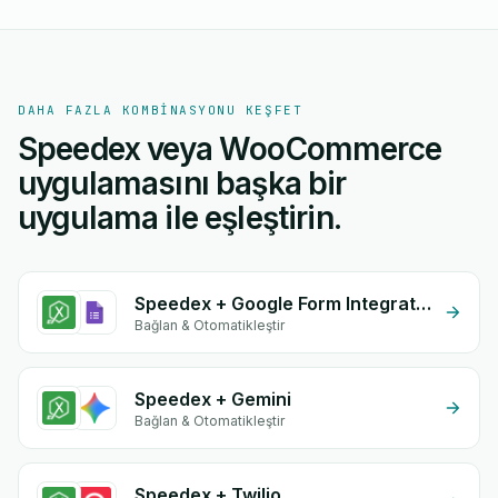
DAHA FAZLA KOMBINASYONU KEŞFET
Speedex veya WooCommerce
uygulamasını başka bir
uygulama ile eşleştirin.
Speedex + Google Form Integration
Bağlan & Otomatikleştir
Speedex + Gemini
Bağlan & Otomatikleştir
Speedex + Twilio