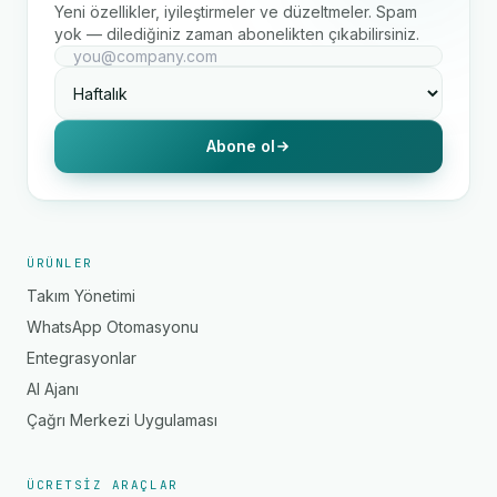
Yeni özellikler, iyileştirmeler ve düzeltmeler. Spam
yok — dilediğiniz zaman abonelikten çıkabilirsiniz.
Abone ol
ÜRÜNLER
Takım Yönetimi
WhatsApp Otomasyonu
Entegrasyonlar
AI Ajanı
Çağrı Merkezi Uygulaması
ÜCRETSIZ ARAÇLAR