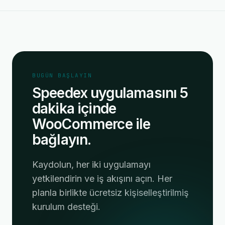
BUGÜN BAŞLAYIN
Speedex uygulamasını 5
dakika içinde
WooCommerce ile
bağlayın.
Kaydolun, her iki uygulamayı
yetkilendirin ve iş akışını açın. Her
planla birlikte ücretsiz kişiselleştirilmiş
kurulum desteği.