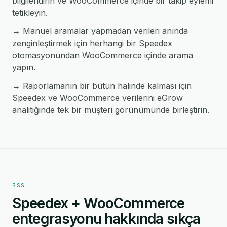
bilgilendirin ve WooCommerce içinde bir takip eylemi
tetikleyin.
→ Manuel aramalar yapmadan verileri anında
zenginleştirmek için herhangi bir Speedex
otomasyonundan WooCommerce içinde arama
yapın.
→ Raporlamanın bir bütün halinde kalması için
Speedex ve WooCommerce verilerini eGrow
analitiğinde tek bir müşteri görünümünde birleştirin.
SSS
Speedex + WooCommerce
entegrasyonu hakkında sıkça