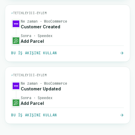
⚡
TETIKLEYICI
→
EYLEM
Ne zaman · WooCommerce
Customer Created
Sonra · Speedex
Add Parcel
BU IŞ AKIŞINI KULLAN
⚡
TETIKLEYICI
→
EYLEM
Ne zaman · WooCommerce
Customer Updated
Sonra · Speedex
Add Parcel
BU IŞ AKIŞINI KULLAN