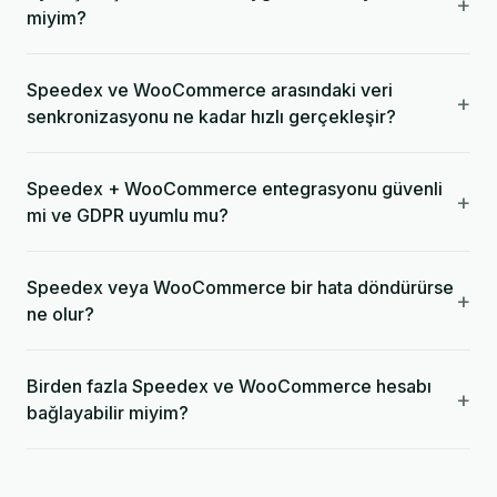
+
miyim?
Speedex ve WooCommerce arasındaki veri
+
senkronizasyonu ne kadar hızlı gerçekleşir?
Speedex + WooCommerce entegrasyonu güvenli
+
mi ve GDPR uyumlu mu?
Speedex veya WooCommerce bir hata döndürürse
+
ne olur?
Birden fazla Speedex ve WooCommerce hesabı
+
bağlayabilir miyim?