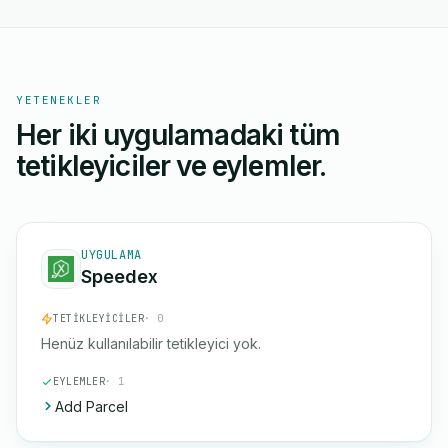
YETENEKLER
Her iki uygulamadaki tüm
tetikleyiciler ve eylemler.
UYGULAMA
Speedex
TETIKLEYICILER
· 0
Henüz kullanılabilir tetikleyici yok.
EYLEMLER
· 1
Add Parcel