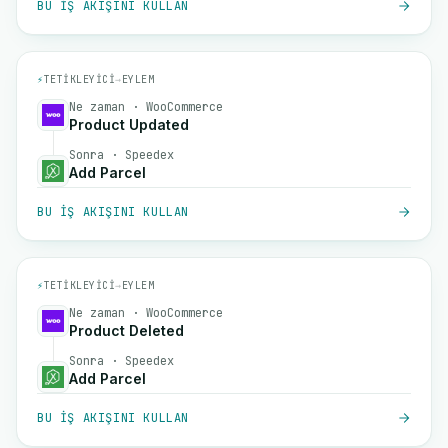
BU IŞ AKIŞINI KULLAN
⚡
TETIKLEYICI
→
EYLEM
Ne zaman · WooCommerce
Product Updated
Sonra · Speedex
Add Parcel
BU IŞ AKIŞINI KULLAN
⚡
TETIKLEYICI
→
EYLEM
Ne zaman · WooCommerce
Product Deleted
Sonra · Speedex
Add Parcel
BU IŞ AKIŞINI KULLAN