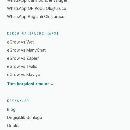
WhatsApp Canlı Sohbet Widget'ı
WhatsApp QR Kodu Oluşturucu
WhatsApp Bağlantı Oluşturucu
EGROW RAKIPLERE KARŞI
eGrow vs Wati
eGrow vs ManyChat
eGrow vs Zapier
eGrow vs Twilio
eGrow vs Klaviyo
Tüm karşılaştırmalar →
KAYNAKLAR
Blog
Değişiklik Günlüğü
Ortaklar