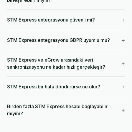
birleştirebilir miyim?
+
STM Express entegrasyonu güvenli mi?
+
STM Express entegrasyonu GDPR uyumlu mu?
STM Express ve eGrow arasındaki veri
+
senkronizasyonu ne kadar hızlı gerçekleşir?
+
STM Express bir hata döndürürse ne olur?
Birden fazla STM Express hesabı bağlayabilir
+
miyim?