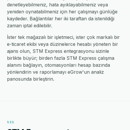
denetleyebilmeniz, hata ayıklayabilmeniz veya
yeniden oynatabilmeniz için her çalışmayı günlüğe
kaydeder. Bağlantılar her iki taraftan da istenildiği
zaman iptal edilebilir.
İster tek mağazalı bir işletmeci, ister çok markalı bir
e-ticaret ekibi veya düzinelerce hesabı yöneten bir
ajans olun, STM Express entegrasyonu sizinle
birlikte büyür; birden fazla STM Express çalışma
alanını bağlayın, otomasyonları hesap bazında
yönlendirin ve raporlamayı eGrow'un analiz
panosunda birleştirin.
SSS