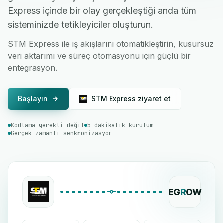
Express içinde bir olay gerçekleştiği anda tüm
sisteminizde tetikleyiciler oluşturun.
STM Express ile iş akışlarını otomatikleştirin, kusursuz
veri aktarımı ve süreç otomasyonu için güçlü bir
entegrasyon.
Başlayın
STM Express ziyaret et
Kodlama gerekli değil
5 dakikalık kurulum
Gerçek zamanlı senkronizasyon
EG
R
OW