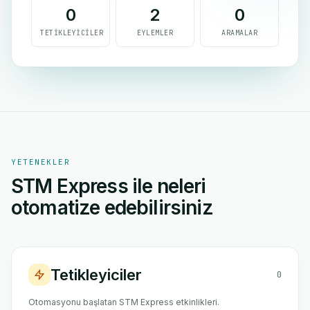
0
2
0
TETIKLEYICILER
EYLEMLER
ARAMALAR
YETENEKLER
STM Express ile neleri
otomatize edebilirsiniz
Tetikleyiciler
0
Otomasyonu başlatan STM Express etkinlikleri.