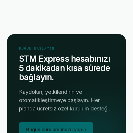
BUGÜN BAŞLAYIN
STM Express hesabınızı
5 dakikadan kısa sürede
bağlayın.
Kaydolun, yetkilendirin ve
otomatikleştirmeye başlayın. Her
planda ücretsiz özel kurulum desteği.
Bugün kurulumunuzu yapın