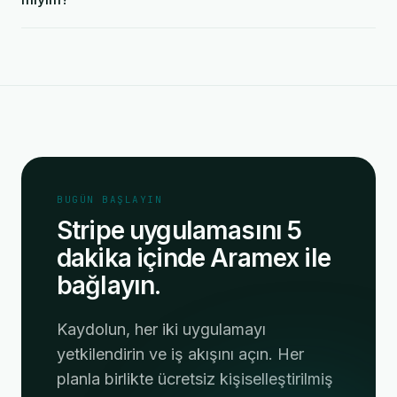
BUGÜN BAŞLAYIN
Stripe uygulamasını 5
dakika içinde Aramex ile
bağlayın.
Kaydolun, her iki uygulamayı
yetkilendirin ve iş akışını açın. Her
planla birlikte ücretsiz kişiselleştirilmiş