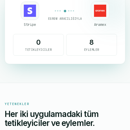
EGROW ARACILIĞIYLA
Stripe
Aramex
0
8
TETIKLEYICILER
EYLEMLER
YETENEKLER
Her iki uygulamadaki tüm
tetikleyiciler ve eylemler.