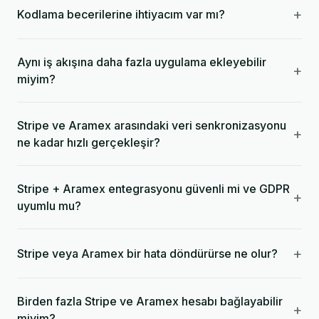
+
Kodlama becerilerine ihtiyacım var mı?
Aynı iş akışına daha fazla uygulama ekleyebilir
+
miyim?
Stripe ve Aramex arasındaki veri senkronizasyonu
+
ne kadar hızlı gerçekleşir?
Stripe + Aramex entegrasyonu güvenli mi ve GDPR
+
uyumlu mu?
+
Stripe veya Aramex bir hata döndürürse ne olur?
Birden fazla Stripe ve Aramex hesabı bağlayabilir
+
miyim?