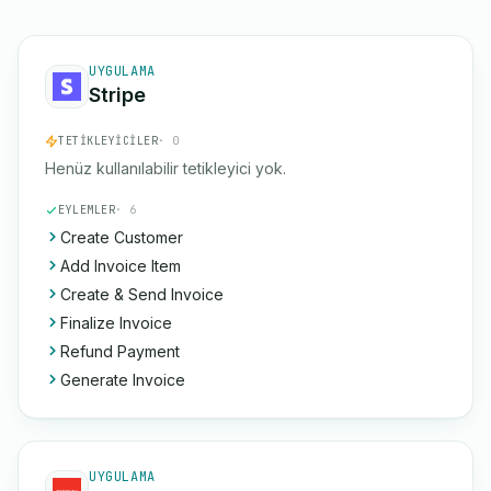
UYGULAMA
Stripe
TETIKLEYICILER
· 0
Henüz kullanılabilir tetikleyici yok.
EYLEMLER
· 6
Create Customer
Add Invoice Item
Create & Send Invoice
Finalize Invoice
Refund Payment
Generate Invoice
UYGULAMA