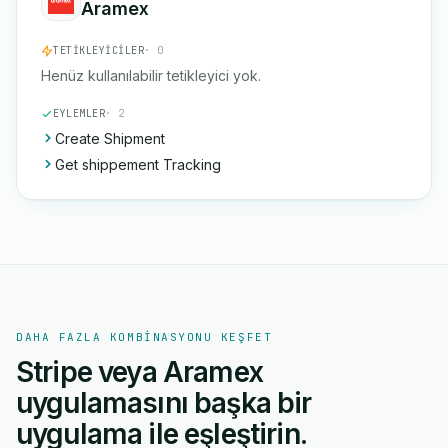
Aramex
TETIKLEYICILER
· 0
Henüz kullanılabilir tetikleyici yok.
EYLEMLER
· 2
Create Shipment
Get shippement Tracking
DAHA FAZLA KOMBINASYONU KEŞFET
Stripe veya Aramex
uygulamasını başka bir
uygulama ile eşleştirin.