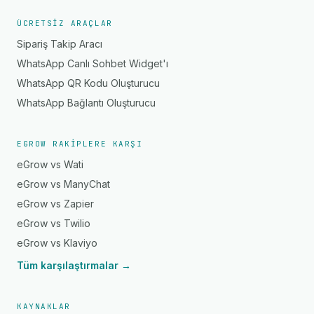
ÜCRETSIZ ARAÇLAR
Sipariş Takip Aracı
WhatsApp Canlı Sohbet Widget'ı
WhatsApp QR Kodu Oluşturucu
WhatsApp Bağlantı Oluşturucu
EGROW RAKIPLERE KARŞI
eGrow vs Wati
eGrow vs ManyChat
eGrow vs Zapier
eGrow vs Twilio
eGrow vs Klaviyo
Tüm karşılaştırmalar →
KAYNAKLAR