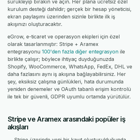
sürükleyip bırakın ve açın. Her plana ücretsiz özel
kurulum desteği dahildir; gerçek bir hesap yöneticisi,
ekran paylaşımı üzerinden sizinle birlikte ilk iş
akışınızı oluşturacaktır.
eGrow, e-ticaret ve operasyon ekipleri için özel
olarak tasarlanmıştır: Stripe + Aramex
entegrasyonu
100'den fazla diğer entegrasyon
ile
birlikte çalışır; böylece ihtiyaç duyduğunuzda
Shopify, WooCommerce, WhatsApp, FedEx, DHL ve
daha fazlasını aynı iş akışına bağlayabilirsiniz. Her
şey, eksiksiz çalışma günlükleri, hata durumunda
yeniden denemeler ve OAuth tabanlı erişim kontrolü
ile tek bir güvenli, GDPR uyumlu ortamda yürütülür.
Stripe ve Aramex arasındaki popüler iş
akışları
→ Stripe üzerinde yeni bir kayıt oluşturulduğunda,