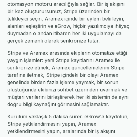
otomasyon motoru aracılığıyla sağlar. Bir iş akışını
bir kez oluşturursunuz; Stripe üzerinden bir
tetikleyici seçin, Aramex içinde bir eylem belirleyin,
alanları eşleştirin ve eGrow, hiçbir yazılımcıya ihtiyaç
duymadan o andan itibaren her iki uygulamayı da
gerçek zamanlı olarak senkronize tutar.
Stripe ve Aramex arasında ekiplerin otomatize ettiği
yaygın işlemler: yeni Stripe kayıtlarını Aramex ile
senkronize etmek, Aramex güncellemelerini Stripe
tarafına iletmek, Stripe içindeki bir olayı Aramex
genelinde birden fazla işleme yaymak, bir sorun
oluştuğunda ekibinizi sohbet üzerinden uyarmak ve
müşteri verilerini birleştirerek her iki sistemin de aynı
doğru bilgi kaynağını görmesini sağlamaktır.
Kurulum yaklaşık 5 dakika sürer. eGrow'a kaydolun,
Stripe yetkilendirmesini yapın, Aramex
yetkilendirmesini yapın, aralarında bir iş akışını