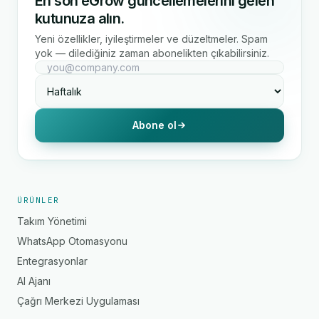
En son eGrow güncellemelerini gelen
kutunuza alın.
Yeni özellikler, iyileştirmeler ve düzeltmeler. Spam
yok — dilediğiniz zaman abonelikten çıkabilirsiniz.
Abone ol
ÜRÜNLER
Takım Yönetimi
WhatsApp Otomasyonu
Entegrasyonlar
AI Ajanı
Çağrı Merkezi Uygulaması