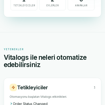
TETIKLEYICILER
EYLEMLER
ARAMALAR
YETENEKLER
Vitalogs ile neleri otomatize
edebilirsiniz
Tetikleyiciler
1
Otomasyonu başlatan Vitalogs etkinlikleri.
Order Status Changed