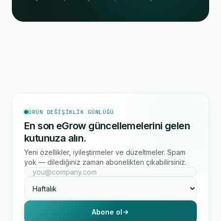
ÜRÜN DEĞIŞIKLIK GÜNLÜĞÜ
En son eGrow güncellemelerini gelen
kutunuza alın.
Yeni özellikler, iyileştirmeler ve düzeltmeler. Spam
yok — dilediğiniz zaman abonelikten çıkabilirsiniz.
Abone ol