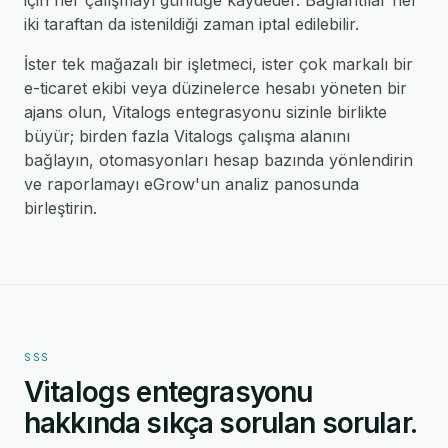
için her çalışmayı günlüğe kaydeder. Bağlantılar her
iki taraftan da istenildiği zaman iptal edilebilir.
İster tek mağazalı bir işletmeci, ister çok markalı bir
e-ticaret ekibi veya düzinelerce hesabı yöneten bir
ajans olun, Vitalogs entegrasyonu sizinle birlikte
büyür; birden fazla Vitalogs çalışma alanını
bağlayın, otomasyonları hesap bazında yönlendirin
ve raporlamayı eGrow'un analiz panosunda
birleştirin.
SSS
Vitalogs entegrasyonu
hakkında sıkça sorulan sorular.