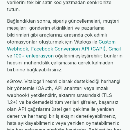
verilerini tek bir satır kod yazmadan senkronize
tutun.
Bağlandıktan sonra, sipariş güncellemeleri, müşteri
mesajları, gönderim etkinlikleri ve pazarlama
bildirimleri gibi araçlarınız arasında çok adımlı
otomasyonlar oluşturmak için Vitalogs ile
Custom
Webhook
,
Facebook Conversion API (CAPI)
,
Gmail
ve
100+ entegrasyon
öğelerini eşleştirebilir; bunların
hepsini mühendislik çalışmasına gerek kalmadan
birbirine bağlayabilirsiniz.
eGrow, Vitalogs'i resmi olarak desteklediği herhangi
bir yöntemle (OAuth, API anahtarı veya imzalı
webhook) yetkilendirir, aktarım sırasındaki (TLS
1.2+) ve beklemedeki tüm verileri şifreler, başarısız
olan API çağrılarını üstel geri çekilme ile yeniden
dener ve herhangi bir iş akışını denetleyebilmeniz,
hata ayıklayabilmeniz veya yeniden oynatabilmeniz