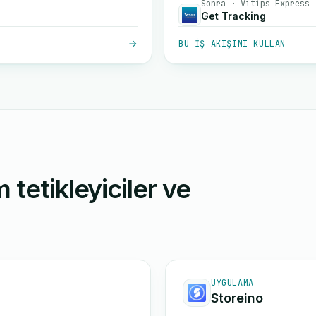
Sonra · Vitips Express
Get Tracking
BU IŞ AKIŞINI KULLAN
 tetikleyiciler ve
UYGULAMA
Storeino