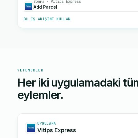
Sonra · Vitips Express
Add Parcel
BU IŞ AKIŞINI KULLAN
YETENEKLER
Her iki uygulamadaki tüm
eylemler.
UYGULAMA
Vitips Express