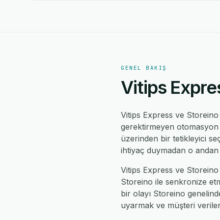
GENEL BAKIŞ
Vitips Expre
Vitips Express ve Storein
gerektirmeyen otomasyon mo
üzerinden bir tetikleyici se
ihtiyaç duymadan o andan i
Vitips Express ve Storeino 
Storeino ile senkronize etm
bir olayı Storeino genelin
uyarmak ve müşteri verileri