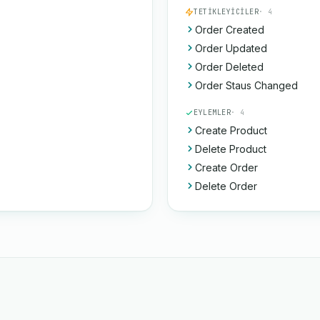
TETIKLEYICILER
· 4
Order Created
Order Updated
Order Deleted
Order Staus Changed
EYLEMLER
· 4
Create Product
Delete Product
Create Order
Delete Order