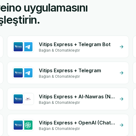
reino uygulamasını
leştirin.
Vitips Express + Telegram Bot
Bağlan & Otomatikleştir
Vitips Express + Telegram
Bağlan & Otomatikleştir
Vitips Express + Al-Nawras (Nawris)
Bağlan & Otomatikleştir
Vitips Express + OpenAI (ChatGPT)
Bağlan & Otomatikleştir