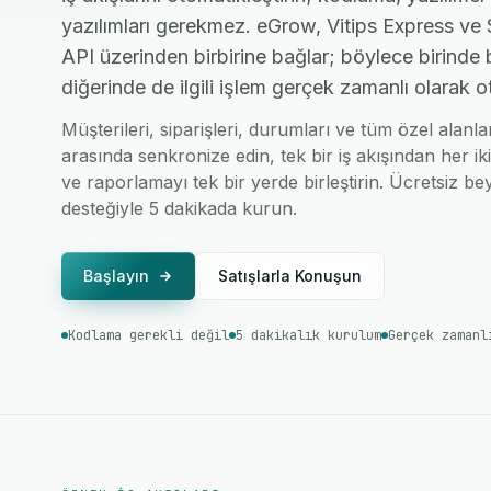
yazılımları gerekmez. eGrow, Vitips Express ve 
API üzerinden birbirine bağlar; böylece birinde 
diğerinde de ilgili işlem gerçek zamanlı olarak o
Müşterileri, siparişleri, durumları ve tüm özel alanl
arasında senkronize edin, tek bir iş akışından her ik
ve raporlamayı tek bir yerde birleştirin. Ücretsiz bey
desteğiyle 5 dakikada kurun.
Başlayın
Satışlarla Konuşun
Kodlama gerekli değil
5 dakikalık kurulum
Gerçek zamanl