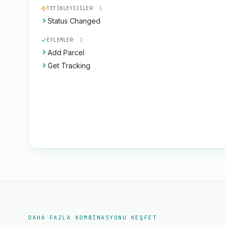
TETIKLEYICILER
· 1
Status Changed
EYLEMLER
· 2
Add Parcel
Get Tracking
DAHA FAZLA KOMBINASYONU KEŞFET