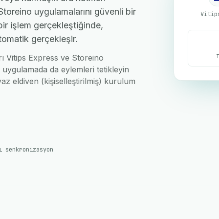
Storeino uygulamalarını güvenli bir
Vitip
bir işlem gerçekleştiğinde,
tomatik gerçekleşir.
arı Vitips Express ve Storeino
i uygulamada da eylemleri tetikleyin
az eldiven (kişiselleştirilmiş) kurulum
ı senkronizasyon