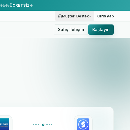
.
$149
ÜCRETSİZ
Müşteri Destek
Giriş yap
Satış İletişim
Başlayın