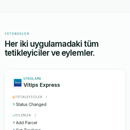
YETENEKLER
Her iki uygulamadaki tüm
tetikleyiciler ve eylemler.
UYGULAMA
Vitips Express
TETIKLEYICILER
· 1
Status Changed
EYLEMLER
· 2
Add Parcel