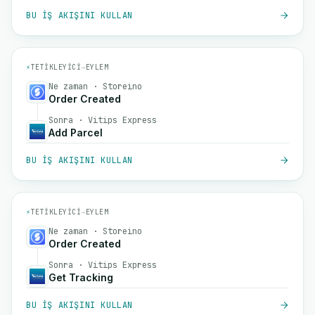
BU IŞ AKIŞINI KULLAN
⚡
TETIKLEYICI
→
EYLEM
Ne zaman · Storeino
Order Created
Sonra · Vitips Express
Add Parcel
BU IŞ AKIŞINI KULLAN
⚡
TETIKLEYICI
→
EYLEM
Ne zaman · Storeino
Order Created
Sonra · Vitips Express
Get Tracking
BU IŞ AKIŞINI KULLAN