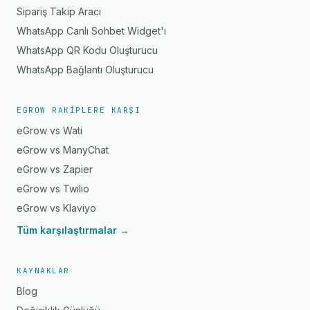
Sipariş Takip Aracı
WhatsApp Canlı Sohbet Widget'ı
WhatsApp QR Kodu Oluşturucu
WhatsApp Bağlantı Oluşturucu
EGROW RAKIPLERE KARŞI
eGrow vs Wati
eGrow vs ManyChat
eGrow vs Zapier
eGrow vs Twilio
eGrow vs Klaviyo
Tüm karşılaştırmalar →
KAYNAKLAR
Blog