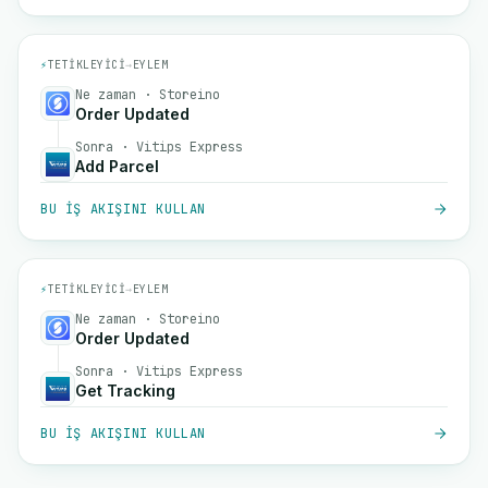
⚡
TETIKLEYICI
→
EYLEM
Ne zaman · Storeino
Order Updated
Sonra · Vitips Express
Add Parcel
BU IŞ AKIŞINI KULLAN
⚡
TETIKLEYICI
→
EYLEM
Ne zaman · Storeino
Order Updated
Sonra · Vitips Express
Get Tracking
BU IŞ AKIŞINI KULLAN