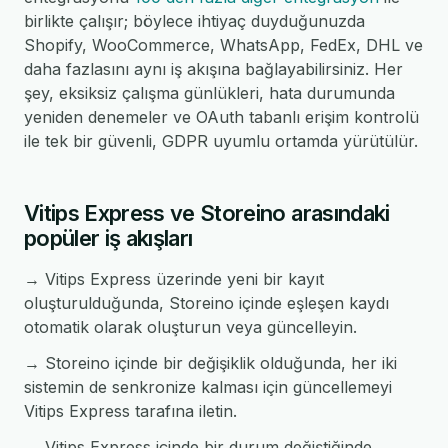
birlikte çalışır; böylece ihtiyaç duyduğunuzda
Shopify, WooCommerce, WhatsApp, FedEx, DHL ve
daha fazlasını aynı iş akışına bağlayabilirsiniz. Her
şey, eksiksiz çalışma günlükleri, hata durumunda
yeniden denemeler ve OAuth tabanlı erişim kontrolü
ile tek bir güvenli, GDPR uyumlu ortamda yürütülür.
Vitips Express ve Storeino arasındaki
popüler iş akışları
→ Vitips Express üzerinde yeni bir kayıt
oluşturulduğunda, Storeino içinde eşleşen kaydı
otomatik olarak oluşturun veya güncelleyin.
→ Storeino içinde bir değişiklik olduğunda, her iki
sistemin de senkronize kalması için güncellemeyi
Vitips Express tarafına iletin.
→ Vitips Express içinde bir durum değiştiğinde,