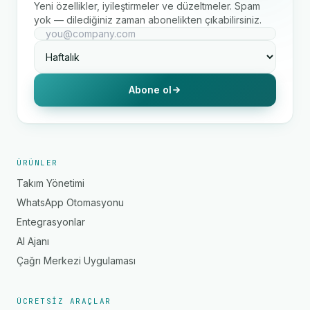
Yeni özellikler, iyileştirmeler ve düzeltmeler. Spam
yok — dilediğiniz zaman abonelikten çıkabilirsiniz.
Abone ol
ÜRÜNLER
Takım Yönetimi
WhatsApp Otomasyonu
Entegrasyonlar
AI Ajanı
Çağrı Merkezi Uygulaması
ÜCRETSIZ ARAÇLAR