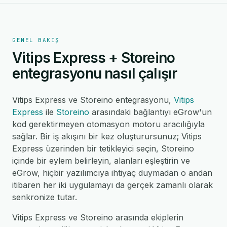
GENEL BAKIŞ
Vitips Express + Storeino
entegrasyonu nasıl çalışır
Vitips Express ve Storeino entegrasyonu,
Vitips
Express
ile
Storeino
arasındaki bağlantıyı eGrow'un
kod gerektirmeyen otomasyon motoru aracılığıyla
sağlar. Bir iş akışını bir kez oluşturursunuz; Vitips
Express üzerinden bir tetikleyici seçin, Storeino
içinde bir eylem belirleyin, alanları eşleştirin ve
eGrow, hiçbir yazılımcıya ihtiyaç duymadan o andan
itibaren her iki uygulamayı da gerçek zamanlı olarak
senkronize tutar.
Vitips Express ve Storeino arasında ekiplerin