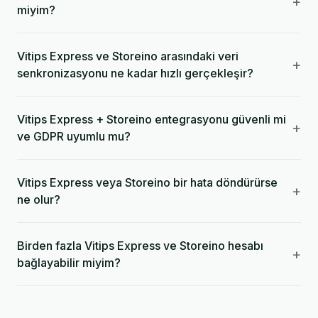
+
miyim?
Vitips Express ve Storeino arasındaki veri
+
senkronizasyonu ne kadar hızlı gerçekleşir?
Vitips Express + Storeino entegrasyonu güvenli mi
+
ve GDPR uyumlu mu?
Vitips Express veya Storeino bir hata döndürürse
+
ne olur?
Birden fazla Vitips Express ve Storeino hesabı
+
bağlayabilir miyim?