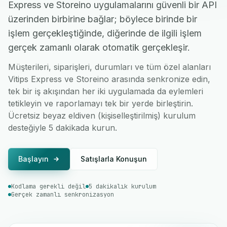
Express ve Storeino uygulamalarını güvenli bir API
üzerinden birbirine bağlar; böylece birinde bir
işlem gerçekleştiğinde, diğerinde de ilgili işlem
gerçek zamanlı olarak otomatik gerçekleşir.
Müşterileri, siparişleri, durumları ve tüm özel alanları
Vitips Express ve Storeino arasında senkronize edin,
tek bir iş akışından her iki uygulamada da eylemleri
tetikleyin ve raporlamayı tek bir yerde birleştirin.
Ücretsiz beyaz eldiven (kişiselleştirilmiş) kurulum
desteğiyle 5 dakikada kurun.
Başlayın
Satışlarla Konuşun
Kodlama gerekli değil
5 dakikalık kurulum
Gerçek zamanlı senkronizasyon