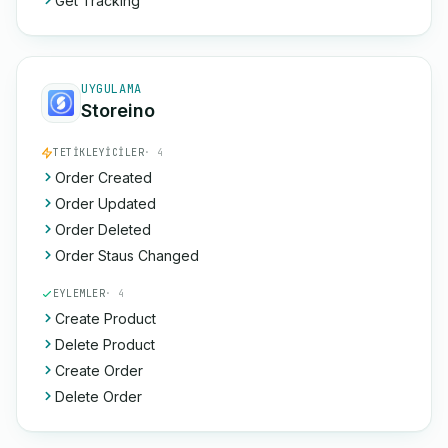
Get Tracking
UYGULAMA
Storeino
TETIKLEYICILER
· 4
Order Created
Order Updated
Order Deleted
Order Staus Changed
EYLEMLER
· 4
Create Product
Delete Product
Create Order
Delete Order