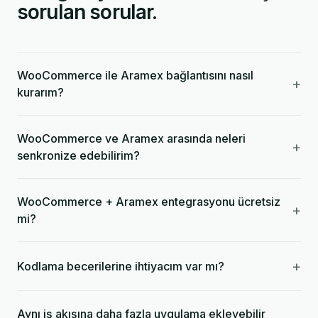
sorulan sorular.
WooCommerce ile Aramex bağlantısını nasıl
+
kurarım?
WooCommerce ve Aramex arasında neleri
+
senkronize edebilirim?
WooCommerce + Aramex entegrasyonu ücretsiz
+
mi?
+
Kodlama becerilerine ihtiyacım var mı?
Aynı iş akışına daha fazla uygulama ekleyebilir