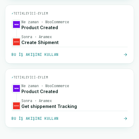
⚡
TETIKLEYICI
→
EYLEM
Ne zaman · WooCommerce
Product Created
Sonra · Aramex
Create Shipment
BU IŞ AKIŞINI KULLAN
⚡
TETIKLEYICI
→
EYLEM
Ne zaman · WooCommerce
Product Created
Sonra · Aramex
Get shippement Tracking
BU IŞ AKIŞINI KULLAN