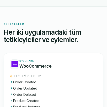
YETENEKLER
Her iki uygulamadaki tüm
tetikleyiciler ve eylemler.
UYGULAMA
WooCommerce
TETIKLEYICILER
· 12
Order Created
Order Updated
Order Deleted
Product Created
Product Updated