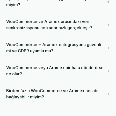
+
miyim?
WooCommerce ve Aramex arasındaki veri
+
senkronizasyonu ne kadar hızlı gerçekleşir?
WooCommerce + Aramex entegrasyonu güvenli
+
mi ve GDPR uyumlu mu?
WooCommerce veya Aramex bir hata döndürürse
+
ne olur?
Birden fazla WooCommerce ve Aramex hesabı
+
bağlayabilir miyim?