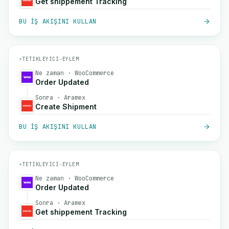
Get shippement Tracking
BU IŞ AKIŞINI KULLAN
⚡
TETIKLEYICI
→
EYLEM
Ne zaman · WooCommerce
Order Updated
Sonra · Aramex
Create Shipment
BU IŞ AKIŞINI KULLAN
⚡
TETIKLEYICI
→
EYLEM
Ne zaman · WooCommerce
Order Updated
Sonra · Aramex
Get shippement Tracking