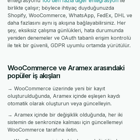
entegrasyonu
100'den fazla diğer entegrasyon
ile
birlikte çalışır; böylece ihtiyaç duyduğunuzda
Shopify, WooCommerce, WhatsApp, FedEx, DHL ve
daha fazlasını aynı iş akışına bağlayabilirsiniz. Her
şey, eksiksiz çalışma günlükleri, hata durumunda
yeniden denemeler ve OAuth tabanlı erişim kontrolü
ile tek bir güvenli, GDPR uyumlu ortamda yürütülür.
WooCommerce ve Aramex arasındaki
popüler iş akışları
→ WooCommerce üzerinde yeni bir kayıt
oluşturulduğunda, Aramex içinde eşleşen kaydı
otomatik olarak oluşturun veya güncelleyin.
→ Aramex içinde bir değişiklik olduğunda, her iki
sistemin de senkronize kalması için güncellemeyi
WooCommerce tarafına iletin.