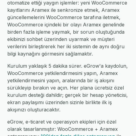
otomatize ettiği yaygın işlemler: yeni WooCommerce
kayıtlarını Aramex ile senkronize etmek, Aramex
güncellemelerini WooCommerce tarafına iletmek,
WooCommerce içindeki bir olayı Aramex genelinde
birden fazla işleme yaymak, bir sorun oluştuğunda
ekibinizi sohbet üzerinden uyarmak ve müşteri
verilerini birleştirerek her iki sistemin de aynı doğru
bilgi kaynağını görmesini sağlamaktır.
Kurulum yaklaşık 5 dakika sürer. eGrow'a kaydolun,
WooCommerce yetkilendirmesini yapın, Aramex
yetkilendirmesini yapın, aralarında bir iş akışını
sürükleyip bırakın ve açın. Her plana ücretsiz özel
kurulum desteği dahildir; gerçek bir hesap yöneticisi,
ekran paylaşımı üzerinden sizinle birlikte ilk iş
akışınızı oluşturacaktır.
eGrow, e-ticaret ve operasyon ekipleri için özel
olarak tasarlanmıştır: WooCommerce + Aramex