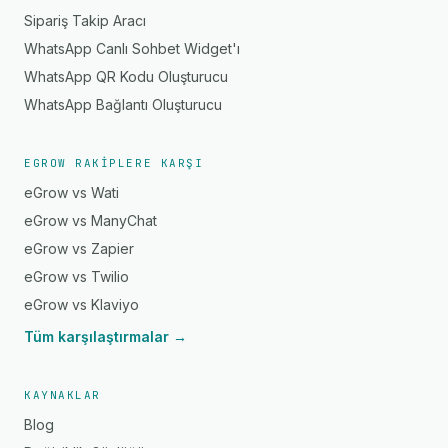
Sipariş Takip Aracı
WhatsApp Canlı Sohbet Widget'ı
WhatsApp QR Kodu Oluşturucu
WhatsApp Bağlantı Oluşturucu
EGROW RAKIPLERE KARŞI
eGrow vs Wati
eGrow vs ManyChat
eGrow vs Zapier
eGrow vs Twilio
eGrow vs Klaviyo
Tüm karşılaştırmalar →
KAYNAKLAR
Blog