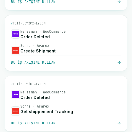
BU IŞ AKIŞINI KULLAN
⚡
TETIKLEYICI
→
EYLEM
Ne zaman · WooCommerce
Order Deleted
Sonra · Aramex
Create Shipment
BU IŞ AKIŞINI KULLAN
⚡
TETIKLEYICI
→
EYLEM
Ne zaman · WooCommerce
Order Deleted
Sonra · Aramex
Get shippement Tracking
BU IŞ AKIŞINI KULLAN