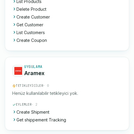
List Products
Delete Product
Create Customer
Get Customer
List Customers
Create Coupon
UYGULAMA
Aramex
TETIKLEYICILER
· 0
Henüz kullanılabilir tetikleyici yok.
EYLEMLER
· 2
Create Shipment
Get shippement Tracking