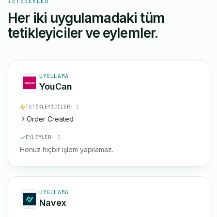
YETENEKLER
Her iki uygulamadaki tüm
tetikleyiciler ve eylemler.
UYGULAMA
YouCan
TETIKLEYICILER
· 1
Order Created
EYLEMLER
· 0
Henüz hiçbir işlem yapılamaz.
UYGULAMA
Navex