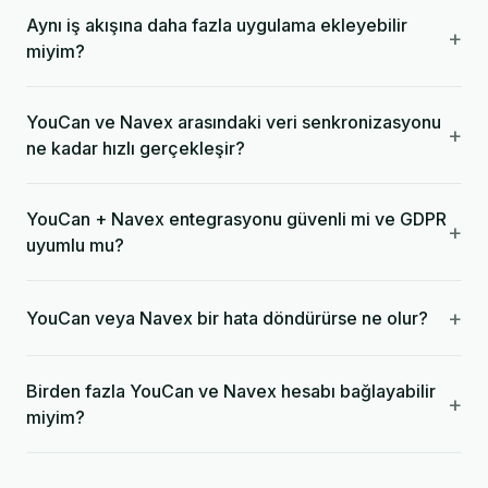
Aynı iş akışına daha fazla uygulama ekleyebilir
+
miyim?
YouCan ve Navex arasındaki veri senkronizasyonu
+
ne kadar hızlı gerçekleşir?
YouCan + Navex entegrasyonu güvenli mi ve GDPR
+
uyumlu mu?
+
YouCan veya Navex bir hata döndürürse ne olur?
Birden fazla YouCan ve Navex hesabı bağlayabilir
+
miyim?