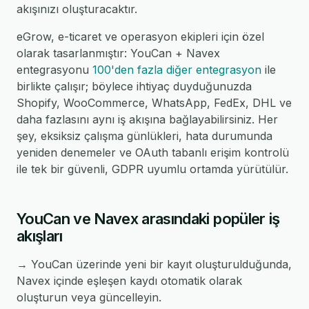
akışınızı oluşturacaktır.
eGrow, e-ticaret ve operasyon ekipleri için özel
olarak tasarlanmıştır: YouCan + Navex
entegrasyonu
100'den fazla diğer entegrasyon
ile
birlikte çalışır; böylece ihtiyaç duyduğunuzda
Shopify, WooCommerce, WhatsApp, FedEx, DHL ve
daha fazlasını aynı iş akışına bağlayabilirsiniz. Her
şey, eksiksiz çalışma günlükleri, hata durumunda
yeniden denemeler ve OAuth tabanlı erişim kontrolü
ile tek bir güvenli, GDPR uyumlu ortamda yürütülür.
YouCan ve Navex arasındaki popüler iş
akışları
→ YouCan üzerinde yeni bir kayıt oluşturulduğunda,
Navex içinde eşleşen kaydı otomatik olarak
oluşturun veya güncelleyin.