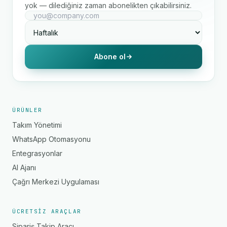
yok — dilediğiniz zaman abonelikten çıkabilirsiniz.
Abone ol
ÜRÜNLER
Takım Yönetimi
WhatsApp Otomasyonu
Entegrasyonlar
AI Ajanı
Çağrı Merkezi Uygulaması
ÜCRETSIZ ARAÇLAR
Sipariş Takip Aracı