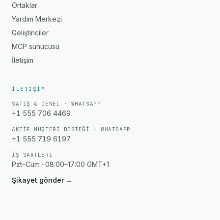
Ortaklar
Yardım Merkezi
Geliştiriciler
MCP sunucusu
İletişim
İLETIŞIM
SATIŞ & GENEL · WHATSAPP
+1 555 706 4469
AKTIF MÜŞTERI DESTEĞI · WHATSAPP
+1 555 719 6197
İŞ SAATLERI
Pzt–Cum · 08:00–17:00 GMT+1
Şikayet gönder
→