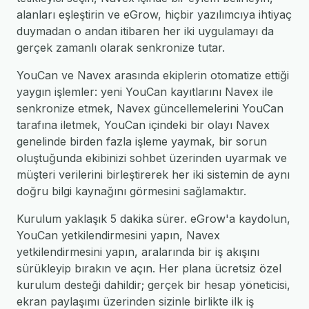
alanları eşleştirin ve eGrow, hiçbir yazılımcıya ihtiyaç
duymadan o andan itibaren her iki uygulamayı da
gerçek zamanlı olarak senkronize tutar.
YouCan ve Navex arasında ekiplerin otomatize ettiği
yaygın işlemler: yeni YouCan kayıtlarını Navex ile
senkronize etmek, Navex güncellemelerini YouCan
tarafına iletmek, YouCan içindeki bir olayı Navex
genelinde birden fazla işleme yaymak, bir sorun
oluştuğunda ekibinizi sohbet üzerinden uyarmak ve
müşteri verilerini birleştirerek her iki sistemin de aynı
doğru bilgi kaynağını görmesini sağlamaktır.
Kurulum yaklaşık 5 dakika sürer. eGrow'a kaydolun,
YouCan yetkilendirmesini yapın, Navex
yetkilendirmesini yapın, aralarında bir iş akışını
sürükleyip bırakın ve açın. Her plana ücretsiz özel
kurulum desteği dahildir; gerçek bir hesap yöneticisi,
ekran paylaşımı üzerinden sizinle birlikte ilk iş