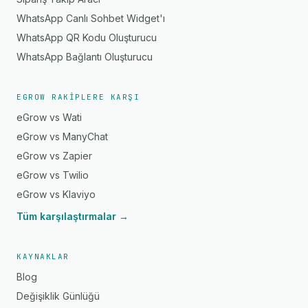
WhatsApp Canlı Sohbet Widget'ı
WhatsApp QR Kodu Oluşturucu
WhatsApp Bağlantı Oluşturucu
EGROW RAKIPLERE KARŞI
eGrow vs Wati
eGrow vs ManyChat
eGrow vs Zapier
eGrow vs Twilio
eGrow vs Klaviyo
Tüm karşılaştırmalar →
KAYNAKLAR
Blog
Değişiklik Günlüğü