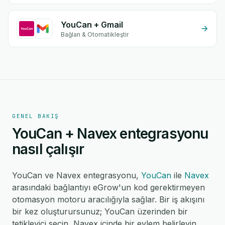
YouCan + Gmail
Bağlan & Otomatikleştir
GENEL BAKIŞ
YouCan + Navex entegrasyonu
nasıl çalışır
YouCan ve Navex entegrasyonu,
YouCan
ile
Navex
arasındaki bağlantıyı eGrow'un kod gerektirmeyen
otomasyon motoru aracılığıyla sağlar. Bir iş akışını
bir kez oluşturursunuz; YouCan üzerinden bir
tetikleyici seçin, Navex içinde bir eylem belirleyin,