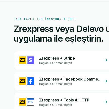
DAHA FAZLA KOMBINASYONU KEŞFET
Zrexpress veya Delevo u
uygulama ile eşleştirin.
Zrexpress + Stripe
Bağlan & Otomatikleştir
Zrexpress + Facebook Commerce
Bağlan & Otomatikleştir
Zrexpress + Tools & HTTP
Bağlan & Otomatikleştir