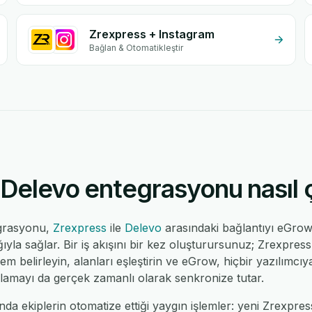
Zrexpress + Instagram
Bağlan & Otomatikleştir
Delevo entegrasyonu nasıl ç
egrasyonu,
Zrexpress
ile
Delevo
arasındaki bağlantıyı eGro
la sağlar. Bir iş akışını bir kez oluşturursunuz; Zrexpress 
lem belirleyin, alanları eşleştirin ve eGrow, hiçbir yazılımc
ulamayı da gerçek zamanlı olarak senkronize tutar.
a ekiplerin otomatize ettiği yaygın işlemler: yeni Zrexpress