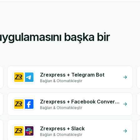
ygulamasını başka bir
Zrexpress + Telegram Bot
Bağlan & Otomatikleştir
Zrexpress + Facebook Conversion API (CAPI)
Bağlan & Otomatikleştir
Zrexpress + Slack
Bağlan & Otomatikleştir