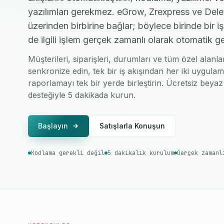
yazılımları gerekmez. eGrow, Zrexpress ve Dele
üzerinden birbirine bağlar; böylece birinde bir 
de ilgili işlem gerçek zamanlı olarak otomatik ge
Müşterileri, siparişleri, durumları ve tüm özel alan
senkronize edin, tek bir iş akışından her iki uygulam
raporlamayı tek bir yerde birleştirin. Ücretsiz beyaz 
desteğiyle 5 dakikada kurun.
Başlayın
Satışlarla Konuşun
Kodlama gerekli değil
5 dakikalık kurulum
Gerçek zamanl