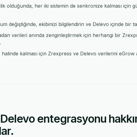
klik olduğunda, her iki sistemin de senkronize kalması için 
 değiştiğinde, ekibinizi bilgilendirin ve Delevo içinde bir tak
an verileri anında zenginleştirmek için herhangi bir Zre
.
alinde kalması için Zrexpress ve Delevo verilerini eGrow an
 Delevo entegrasyonu hakkı
ar.