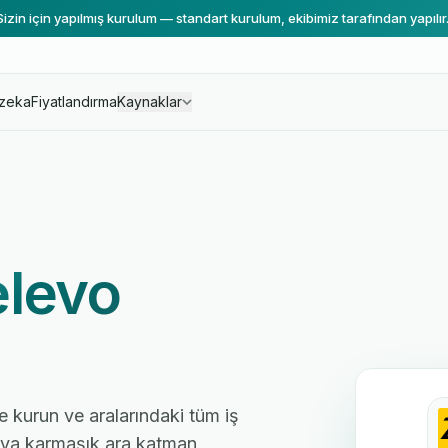
Sizin için yapılmış kurulum — standart kurulum, ekibimiz tarafından yapılır
zeka
Fiyatlandırma
Kaynaklar
levo
e kurun ve aralarındaki tüm iş
 veya karmaşık ara katman