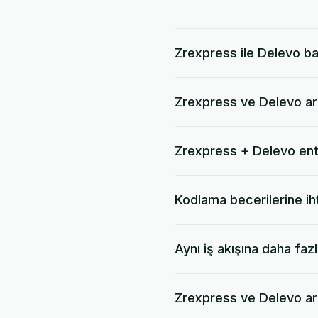
Zrexpress ile Delevo bağ
Zrexpress ve Delevo ara
Zrexpress + Delevo ent
Kodlama becerilerine ih
Aynı iş akışına daha faz
Zrexpress ve Delevo ara