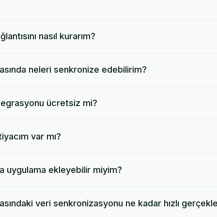
lantısını nasıl kurarım?
sında neleri senkronize edebilirim?
egrasyonu ücretsiz mi?
tiyacım var mı?
la uygulama ekleyebilir miyim?
sındaki veri senkronizasyonu ne kadar hızlı gerçekle