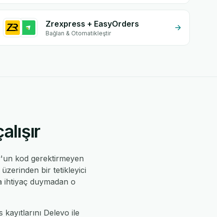
Zrexpress + EasyOrders
Bağlan & Otomatikleştir
alışır
w'un kod gerektirmeyen
üzerinden bir tetikleyici
ıya ihtiyaç duymadan o
 kayıtlarını Delevo ile