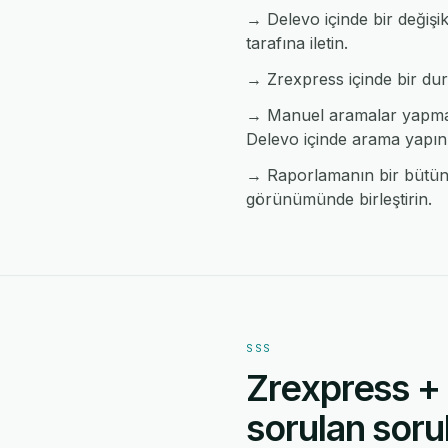
→ Delevo içinde bir değişi
tarafına iletin.
→ Zrexpress içinde bir durum
→ Manuel aramalar yapmad
Delevo içinde arama yapın
→ Raporlamanın bir bütün h
görünümünde birleştirin.
SSS
Zrexpress +
sorulan sorul