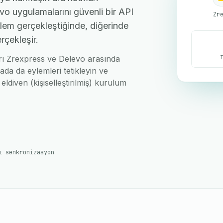
vo uygulamalarını güvenli bir API
Zr
işlem gerçekleştiğinde, diğerinde
rçekleşir.
ları Zrexpress ve Delevo arasında
ada da eylemleri tetikleyin ve
eldiven (kişiselleştirilmiş) kurulum
ı senkronizasyon