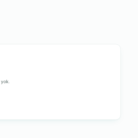
i yok.