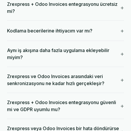
Zrexpress + Odoo Invoices entegrasyonu ücretsiz
+
mi?
+
Kodlama becerilerine ihtiyacım var mı?
Aynı iş akışına daha fazla uygulama ekleyebilir
+
miyim?
Zrexpress ve Odoo Invoices arasındaki veri
+
senkronizasyonu ne kadar hızlı gerçekleşir?
Zrexpress + Odoo Invoices entegrasyonu güvenli
+
mi ve GDPR uyumlu mu?
Zrexpress veya Odoo Invoices bir hata döndürürse