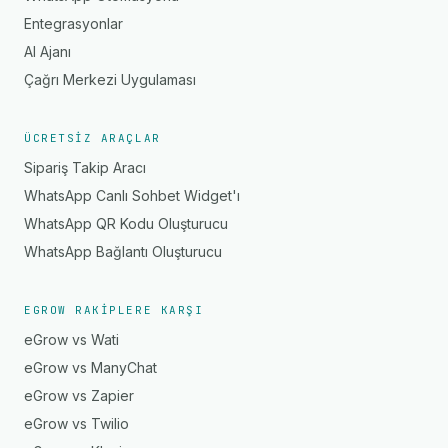
Entegrasyonlar
AI Ajanı
Çağrı Merkezi Uygulaması
ÜCRETSIZ ARAÇLAR
Sipariş Takip Aracı
WhatsApp Canlı Sohbet Widget'ı
WhatsApp QR Kodu Oluşturucu
WhatsApp Bağlantı Oluşturucu
EGROW RAKIPLERE KARŞI
eGrow vs Wati
eGrow vs ManyChat
eGrow vs Zapier
eGrow vs Twilio