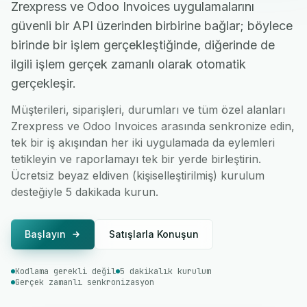
Zrexpress ve Odoo Invoices uygulamalarını
güvenli bir API üzerinden birbirine bağlar; böylece
birinde bir işlem gerçekleştiğinde, diğerinde de
ilgili işlem gerçek zamanlı olarak otomatik
gerçekleşir.
Müşterileri, siparişleri, durumları ve tüm özel alanları
Zrexpress ve Odoo Invoices arasında senkronize edin,
tek bir iş akışından her iki uygulamada da eylemleri
tetikleyin ve raporlamayı tek bir yerde birleştirin.
Ücretsiz beyaz eldiven (kişiselleştirilmiş) kurulum
desteğiyle 5 dakikada kurun.
Başlayın
Satışlarla Konuşun
Kodlama gerekli değil
5 dakikalık kurulum
Gerçek zamanlı senkronizasyon