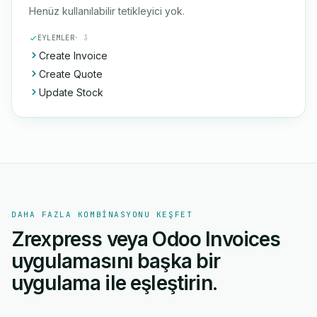
Henüz kullanılabilir tetikleyici yok.
EYLEMLER
· 3
Create Invoice
Create Quote
Update Stock
DAHA FAZLA KOMBINASYONU KEŞFET
Zrexpress veya Odoo Invoices
uygulamasını başka bir
uygulama ile eşleştirin.