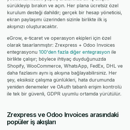
sürükleyip bırakın ve açın. Her plana ücretsiz özel
kurulum desteği dahildir; gerçek bir hesap yöneticisi,
ekran paylaşımı üzerinden sizinle birlikte ilk iş
akışınızı oluşturacaktır.
eGrow, e-ticaret ve operasyon ekipleri için özel
olarak tasarlanmıştır: Zrexpress + Odoo Invoices
entegrasyonu
100'den fazla diğer entegrasyon
ile
birlikte çalışır; böylece ihtiyaç duyduğunuzda
Shopify, WooCommerce, WhatsApp, FedEx, DHL ve
daha fazlasını aynı iş akışına bağlayabilirsiniz. Her
şey, eksiksiz çalışma günlükleri, hata durumunda
yeniden denemeler ve OAuth tabanlı erişim kontrolü
ile tek bir güvenli, GDPR uyumlu ortamda yürütülür.
Zrexpress ve Odoo Invoices arasındaki
popüler iş akışları