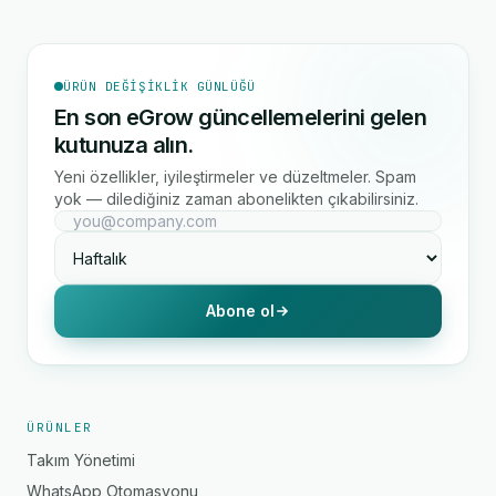
ÜRÜN DEĞIŞIKLIK GÜNLÜĞÜ
En son eGrow güncellemelerini gelen
kutunuza alın.
Yeni özellikler, iyileştirmeler ve düzeltmeler. Spam
yok — dilediğiniz zaman abonelikten çıkabilirsiniz.
Abone ol
ÜRÜNLER
Takım Yönetimi
WhatsApp Otomasyonu