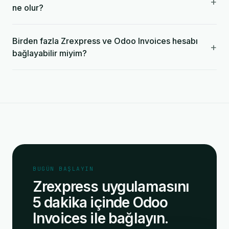
+
ne olur?
Birden fazla Zrexpress ve Odoo Invoices hesabı
+
bağlayabilir miyim?
BUGÜN BAŞLAYIN
Zrexpress uygulamasını
5 dakika içinde Odoo
Invoices ile bağlayın.