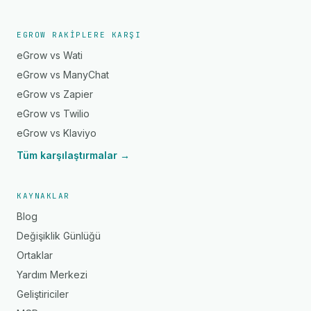
EGROW RAKIPLERE KARŞI
eGrow vs Wati
eGrow vs ManyChat
eGrow vs Zapier
eGrow vs Twilio
eGrow vs Klaviyo
Tüm karşılaştırmalar →
KAYNAKLAR
Blog
Değişiklik Günlüğü
Ortaklar
Yardım Merkezi
Geliştiriciler