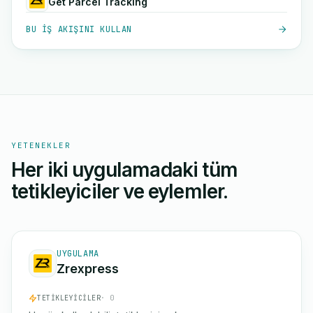
Get Parcel Tracking
BU IŞ AKIŞINI KULLAN
YETENEKLER
Her iki uygulamadaki tüm
tetikleyiciler ve eylemler.
UYGULAMA
Zrexpress
TETIKLEYICILER
· 0