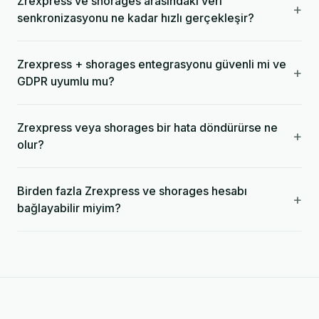
Zrexpress ve shorages arasındaki veri
+
senkronizasyonu ne kadar hızlı gerçekleşir?
Zrexpress + shorages entegrasyonu güvenli mi ve
+
GDPR uyumlu mu?
Zrexpress veya shorages bir hata döndürürse ne
+
olur?
Birden fazla Zrexpress ve shorages hesabı
+
bağlayabilir miyim?