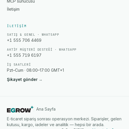
MCP sunucusu
İletişim
İLETIŞIM
SATIŞ & GENEL · WHATSAPP
+1 555 706 4469
AKTIF MÜŞTERI DESTEĞI · WHATSAPP
+1 555 719 6197
İŞ SAATLERI
Pzt–Cum · 08:00–17:00 GMT+1
Şikayet gönder
→
Ana Sayfa
E-ticaret sipariş sonrası operasyon merkezi. Siparişler, gelen
kutusu, kargo, iadeler ve analitik — hepsi bir arada.