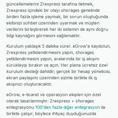
güncellemelerini Zrexpress tarafına iletmek,
Zrexpress içindeki bir olayı shorages genelinde
birden fazla işleme yaymak, bir sorun oluştuğunda
ekibinizi sohbet üzerinden uyarmak ve müşteri
verilerini birleştirerek her iki sistemin de aynı doğru
bilgi kaynağını görmesini sağlamaktır.
Kurulum yaklaşık 5 dakika sürer. eGrow'a kaydolun,
Zrexpress yetkilendirmesini yapın, shorages
yetkilendirmesini yapın, aralarında bir iş akışını
sürükleyip bırakın ve açın. Her plana ücretsiz özel
kurulum desteği dahildir; gerçek bir hesap yöneticisi,
ekran paylaşımı üzerinden sizinle birlikte ilk iş
akışınızı oluşturacaktır.
eGrow, e-ticaret ve operasyon ekipleri için özel
olarak tasarlanmıştır: Zrexpress + shorages
entegrasyonu
100'den fazla diğer entegrasyon
ile
birlikte çalışır; böylece ihtiyaç duyduğunuzda