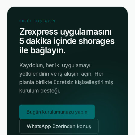
BUGÜN BAŞLAYIN
Zrexpress uygulamasını
5 dakika içinde shorages
ile bağlayın.
Kaydolun, her iki uygulamayı
yetkilendirin ve iş akışını açın. Her
planla birlikte ücretsiz kişiselleştirilmiş
kurulum desteği.
Bugün kurulumunuzu yapın
WhatsApp üzerinden konuş