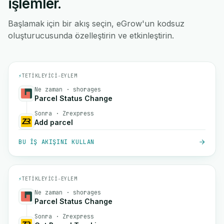
işlemler.
Başlamak için bir akış seçin, eGrow'un kodsuz
oluşturucusunda özelleştirin ve etkinleştirin.
⚡
TETIKLEYICI
→
EYLEM
Ne zaman · shorages
Parcel Status Change
Sonra · Zrexpress
Add parcel
BU IŞ AKIŞINI KULLAN
⚡
TETIKLEYICI
→
EYLEM
Ne zaman · shorages
Parcel Status Change
Sonra · Zrexpress