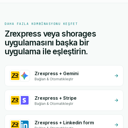
DAHA FAZLA KOMBINASYONU KEŞFET
Zrexpress veya shorages
uygulamasını başka bir
uygulama ile eşleştirin.
Zrexpress + Gemini
Bağlan & Otomatikleştir
Zrexpress + Stripe
Bağlan & Otomatikleştir
Zrexpress + Linkedin form