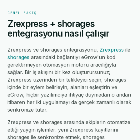
GENEL BAKIŞ
Zrexpress + shorages
entegrasyonu nasıl çalışır
Zrexpress ve shorages entegrasyonu,
Zrexpress
ile
shorages
arasındaki bağlantıyı eGrow'un kod
gerektirmeyen otomasyon motoru aracılığıyla
sağlar. Bir iş akışını bir kez oluşturursunuz;
Zrexpress üzerinden bir tetikleyici seçin, shorages
içinde bir eylem belirleyin, alanları eşleştirin ve
eGrow, hiçbir yazılımcıya ihtiyaç duymadan o andan
itibaren her iki uygulamayı da gerçek zamanlı olarak
senkronize tutar.
Zrexpress ve shorages arasında ekiplerin otomatize
ettiği yaygın işlemler: yeni Zrexpress kayıtlarını
shorages ile senkronize etmek, shorages