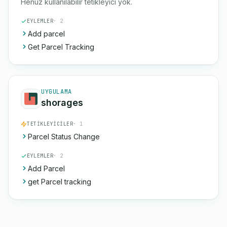
Henüz kullanılabilir tetikleyici yok.
EYLEMLER
· 2
Add parcel
Get Parcel Tracking
UYGULAMA
shorages
TETIKLEYICILER
· 1
Parcel Status Change
EYLEMLER
· 2
Add Parcel
get Parcel tracking