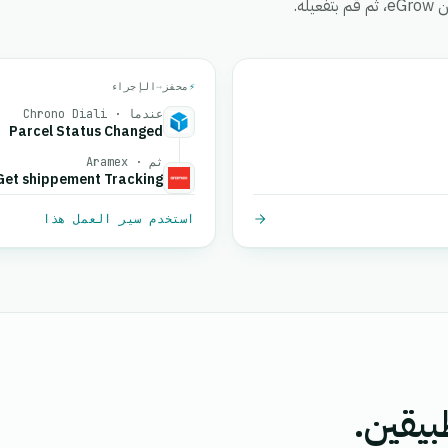
ه.
⚡
محفز
→
الإجراء
عندما · Chrono Diali
Parcel Status Changed
ثم · Aramex
Get shippement Tracking
استخدم سير العمل هذا
بيقين.