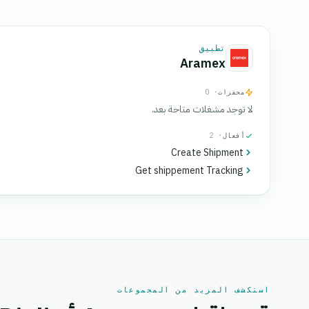
تطبيق
Aramex
محفزات
· 0
لا توجد مشغلات متاحة بعد.
أفعال
· 2
Create Shipment
Get shippement Tracking
استكشف المزيد من المجموعات