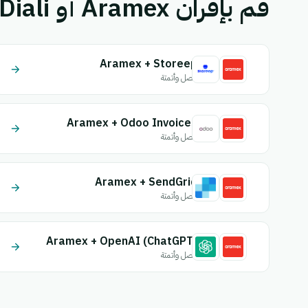
قم بإقران Aramex أو Chrono Diali بتطبيق آخر.
Aramex + Storeep
اتصل وأتمتة
Aramex + Odoo Invoices
اتصل وأتمتة
Aramex + SendGrid
اتصل وأتمتة
Aramex + OpenAI (ChatGPT)
اتصل وأتمتة