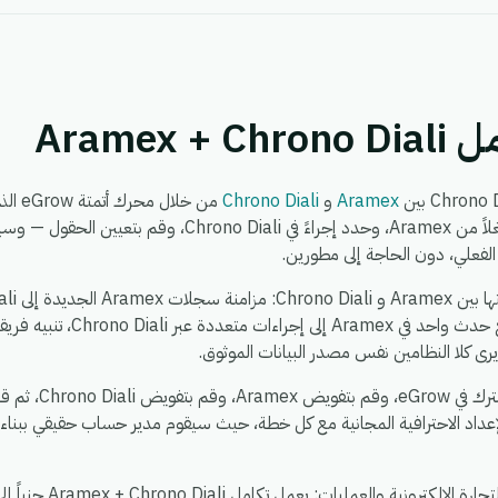
Aramex
Aramex
و
Chrono Diali
من خلا
لفعلي، دون الحاجة إلى مطورين.
Chrono Diali إلى Aramex، توزيع حد
رى كلا النظامين نفس مصدر البيانات الموثوق.
يستغرق الإعداد حوال
عداد الاحترافية المجانية مع كل خطة، حيث سيقوم مدير حساب حقيقي ببناء