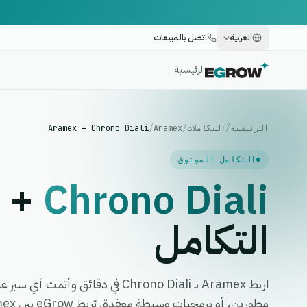
العربية
اتصل بالمبيعات
الرئيسية
الرئيسية
/
التكاملات
/
Aramex
/
Aramex + Chrono Diali
التكامل الموثوق
+
Chrono Diali
التكامل
اربط Aramex بـ Chrono Diali في دقائق