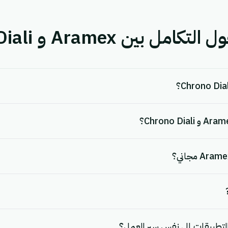
بين Aramex و Chrono Diali.
لتطبيقات إلى نفس سير العمل؟