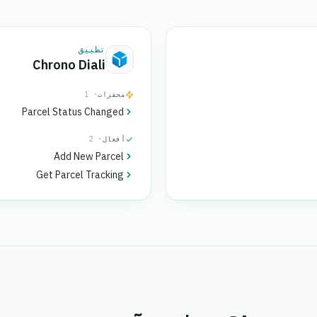
تطبيق
Chrono Diali
محفزات
· 1
Parcel Status Changed
أفعال
· 2
Add New Parcel
Get Parcel Tracking