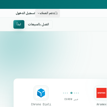
دعم العملاء
تسجيل الدخول
اتصل بالمبيعات
ابدأ
عبر EGROW
Chrono Diali
Aramex