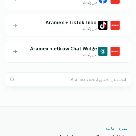
اتصل وأتمتة
Aramex + TikTok Inbox
اتصل وأتمتة
Aramex + eGrow Chat Widget
اتصل وأتمتة
نظرة عامة