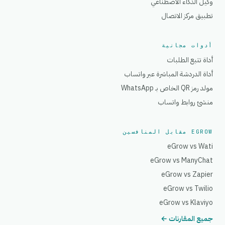
وكيل الذكاء الاصطناعي
تطبيق مركز الاتصال
أدوات مجانية
أداة تتبع الطلبات
أداة الدردشة المباشرة عبر واتساب
مولد رمز QR الخاص بـ WhatsApp
منشئ روابط واتساب
EGROW مقابل المنافسين
eGrow vs Wati
eGrow vs ManyChat
eGrow vs Zapier
eGrow vs Twilio
eGrow vs Klaviyo
جميع المقارنات ←