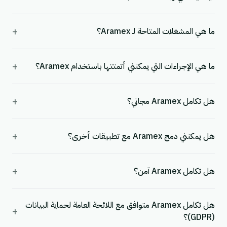
+
ما هي المشغلات المتاحة لـ Aramex؟
+
ما هي الإجراءات التي يمكنني أتمتتها باستخدام Aramex؟
+
هل تكامل Aramex مجاني؟
+
هل يمكنني دمج Aramex مع تطبيقات أخرى؟
+
هل تكامل Aramex آمن؟
هل تكامل Aramex متوافق مع اللائحة العامة لحماية البيانات
+
(GDPR)؟