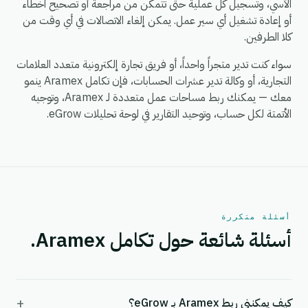
الأسي، وتسجيل كل عملية حتى تتمكن من مراجعة أو تصحيح أخطاء
أو إعادة تشغيل أي سير عمل. يمكن إلغاء الاتصالات في أي وقت من
كلا الطرفين.
سواء كنت تدير متجراً واحداً، أو فريق تجارة إلكترونية متعدد العلامات
التجارية، أو وكالة تدير عشرات الحسابات، فإن تكامل Aramex ينمو
معك — يمكنك ربط مساحات عمل متعددة لـ Aramex، وتوجيه
الأتمتة لكل حساب، وتوحيد التقارير في لوحة تحليلات eGrow.
أسئلة متكررة
أسئلة شائعة حول تكامل Aramex.
+
كيف يمكنني ربط Aramex بـ eGrow؟