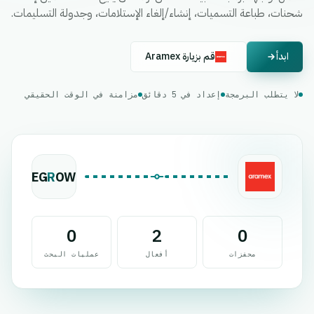
شحنات، طباعة التسميات، إنشاء/إلغاء الإستلامات، وجدولة التسليمات.
ابدأ
قم بزيارة Aramex
لا يتطلب البرمجة
إعداد في 5 دقائق
مزامنة في الوقت الحقيقي
EG
R
OW
0
2
0
محفزات
أفعال
عمليات البحث