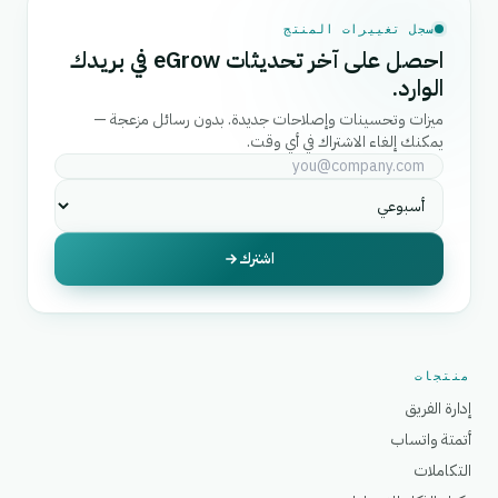
سجل تغييرات المنتج
احصل على آخر تحديثات eGrow في بريدك
الوارد.
ميزات وتحسينات وإصلاحات جديدة. بدون رسائل مزعجة —
يمكنك إلغاء الاشتراك في أي وقت.
اشترك
منتجات
إدارة الفريق
أتمتة واتساب
التكاملات