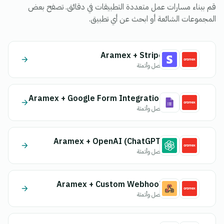
قم ببناء مسارات عمل متعددة التطبيقات في دقائق. تصفح بعض
المجموعات الشائعة أو ابحث عن أي تطبيق.
Aramex + Stripe
اتصل وأتمتة
Aramex + Google Form Integration
اتصل وأتمتة
Aramex + OpenAI (ChatGPT)
اتصل وأتمتة
Aramex + Custom Webhook
اتصل وأتمتة