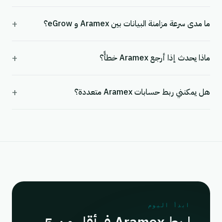
+
ما مدى سرعة مزامنة البيانات بين Aramex و eGrow؟
+
ماذا يحدث إذا أرجع Aramex خطأً؟
+
هل يمكنني ربط حسابات Aramex متعددة؟
ابدأ اليوم