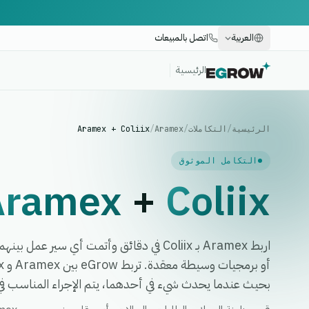
العربية
اتصل بالمبيعات
الرئيسية
الرئيسية
/
التكاملات
/
Aramex
/
Aramex + Coliix
التكامل الموثوق
Aramex
+
Coliix
اربط Aramex بـ Coliix في دقائق وأتمت أي سير
بحيث عندما يحدث شيء في أحدهما، يتم الإجراء المناسب في ا