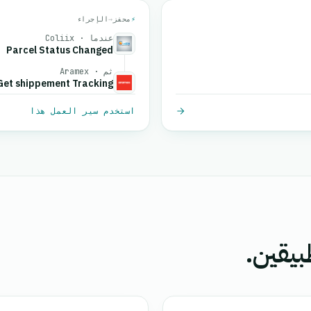
⚡
محفز
→
الإجراء
عندما · Coliix
Parcel Status Changed
ثم · Aramex
Get shippement Tracking
استخدم سير العمل هذا
بيقين.