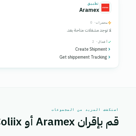
تطبيق
Aramex
محفزات
· 0
لا توجد مشغلات متاحة بعد.
أفعال
· 2
Create Shipment
Get shippement Tracking
استكشف المزيد من المجموعات
قم بإقران Aramex أو Coliix بتطبيق آخر.