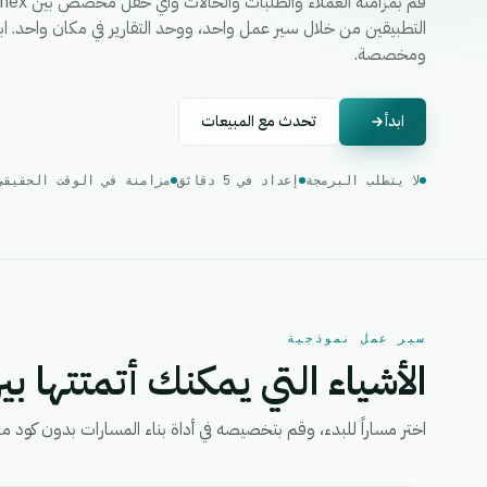
ومخصصة.
ابدأ
تحدث مع المبيعات
لا يتطلب البرمجة
إعداد في 5 دقائق
مزامنة في الوقت الحقيقي
سير عمل نموذجية
الأشياء التي يمكنك أتمتتها بين
اختر مساراً للبدء، وقم بتخصيصه في أداة بناء المسارات بدون كود من eGrow، ثم قم بتفعيل