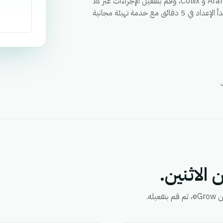
قم بمزامنة العملاء والطلبات والحالات وأي حقل مخصص بين Aramex و Coliix، وقم بتفعيل الإجراءات عبر كلا
التطبيقين من خلال سير عمل واحد، ووحد التقارير في مكان واحد. ابدأ الإعداد في 5 دقائق مع خدمة تهيئة مجانية
 الاثنين.
ه.