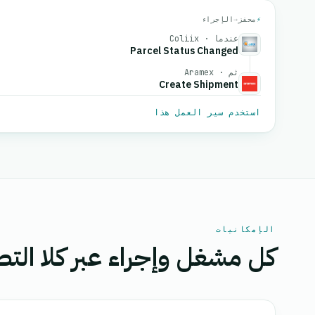
⚡
محفز
→
الإجراء
عندما · Coliix
Parcel Status Changed
ثم · Aramex
Create Shipment
استخدم سير العمل هذا
الإمكانيات
كل مشغل وإجراء عبر كلا التط