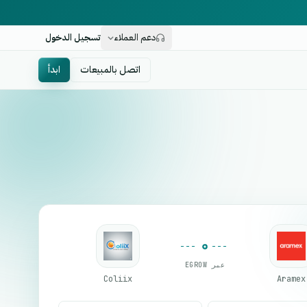
دعم العملاء
تسجيل الدخول
اتصل بالمبيعات
ابدأ
عبر EGROW
Coliix
Aramex