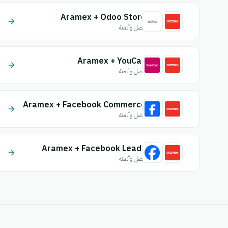
Aramex + Odoo Store
اتصل وأتمتة
Aramex + YouCan
اتصل وأتمتة
Aramex + Facebook Commerce
اتصل وأتمتة
Aramex + Facebook Leads
اتصل وأتمتة