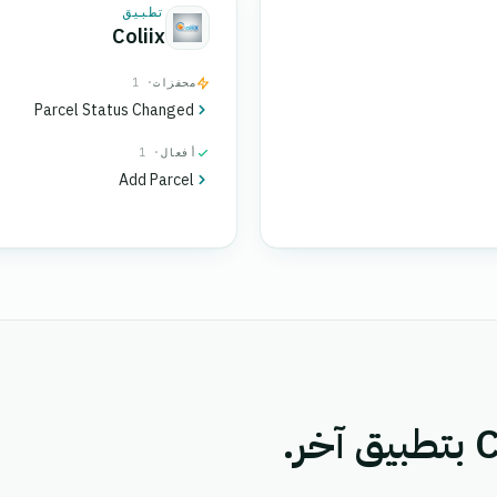
تطبيق
Coliix
محفزات
· 1
Parcel Status Changed
أفعال
· 1
Add Parcel