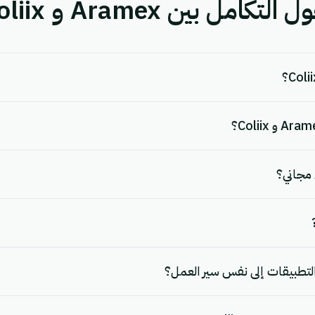
ل بين Aramex و Coliix.
لتطبيقات إلى نفس سير العمل؟