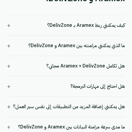
+
كيف يمكنني ربط Aramex بـ DelivZone؟
+
ما الذي يمكنني مزامنته بين Aramex و DelivZone؟
+
هل تكامل Aramex + DelivZone مجاني؟
+
هل احتاج إلى مهارات البرمجة?
+
هل يمكنني إضافة المزيد من التطبيقات إلى نفس سير العمل؟
+
ما مدى سرعة مزامنة البيانات بين Aramex و DelivZone؟