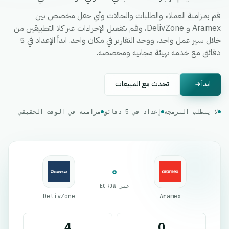
قم بمزامنة العملاء والطلبات والحالات وأي حقل مخصص بين
Aramex و DelivZone، وقم بتفعيل الإجراءات عبر كلا التطبيقين من
خلال سير عمل واحد، ووحد التقارير في مكان واحد. ابدأ الإعداد في 5
دقائق مع خدمة تهيئة مجانية ومخصصة.
ابدأ
تحدث مع المبيعات
لا يتطلب البرمجة
إعداد في 5 دقائق
مزامنة في الوقت الحقيقي
عبر EGROW
DelivZone
Aramex
4
0