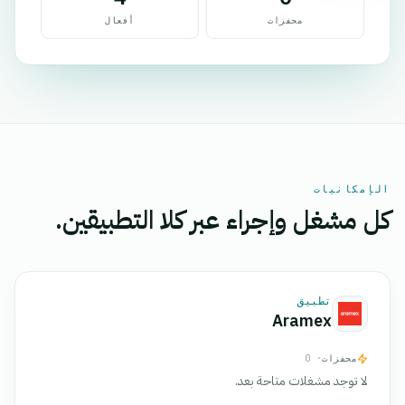
محفزات
أفعال
الإمكانيات
كل مشغل وإجراء عبر كلا التطبيقين.
تطبيق
Aramex
محفزات
· 0
لا توجد مشغلات متاحة بعد.