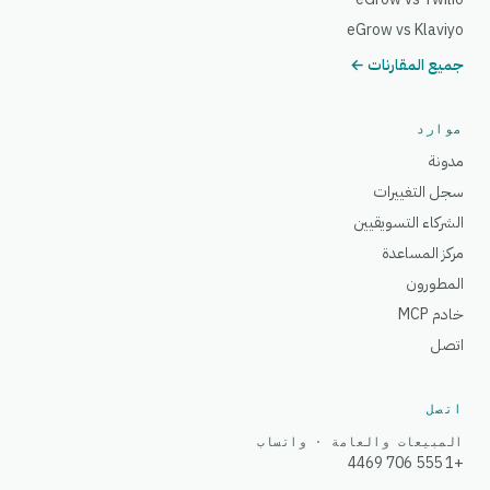
eGrow vs Klaviyo
جميع المقارنات ←
موارد
مدونة
سجل التغييرات
الشركاء التسويقيين
مركز المساعدة
المطورون
خادم MCP
اتصل
اتصل
المبيعات والعامة · واتساب
+1 555 706 4469