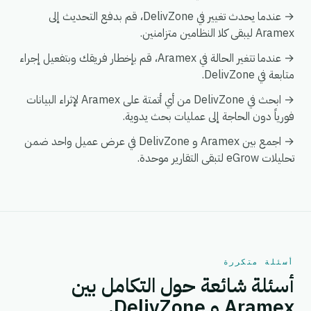
→ عندما يحدث تغيير في DelivZone، قم بدفع التحديث إلى
Aramex ليبقى كلا النظامين متزامنين.
→ عندما تتغير الحالة في Aramex، قم بإخطار فريقك وبتفعيل إجراء
متابعة في DelivZone.
→ ابحث في DelivZone من أي أتمتة على Aramex لإثراء البيانات
فورياً دون الحاجة إلى عمليات بحث يدوية.
→ اجمع بين Aramex و DelivZone في عرض عميل واحد ضمن
تحليلات eGrow لتبقى التقارير موحدة.
أسئلة متكررة
أسئلة شائعة حول التكامل بين
Aramex و DelivZone.