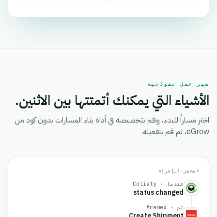
سير عمل نموذجية
الأشياء التي يمكنك أتمتتها بين الاثنين.
اختر مساراً للبدء، وقم بتخصيصه في أداة بناء المسارات بدون كود من
eGrow، ثم قم بتفعيله.
⚡
محفز
→
الإجراء
عندما · Coliaty
status changed
ثم · Aramex
Create Shipment