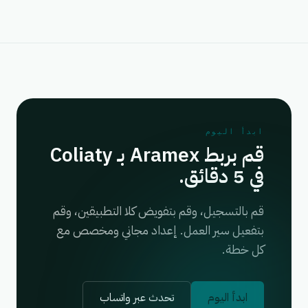
ابدأ اليوم
قم بربط Aramex بـ Coliaty
في 5 دقائق.
قم بالتسجيل، وقم بتفويض كلا التطبيقين، وقم
بتفعيل سير العمل. إعداد مجاني ومخصص مع
كل خطة.
ابدأ اليوم
تحدث عبر واتساب