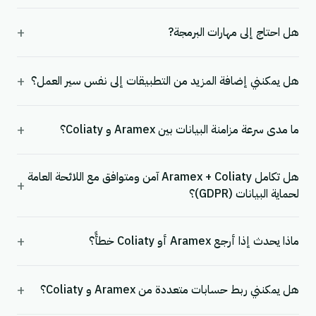
+
هل احتاج إلى مهارات البرمجة?
+
هل يمكنني إضافة المزيد من التطبيقات إلى نفس سير العمل؟
+
ما مدى سرعة مزامنة البيانات بين Aramex و Coliaty؟
هل تكامل Aramex + Coliaty آمن ومتوافق مع اللائحة العامة
+
لحماية البيانات (GDPR)؟
+
ماذا يحدث إذا أرجع Aramex أو Coliaty خطأً؟
+
هل يمكنني ربط حسابات متعددة من Aramex و Coliaty؟