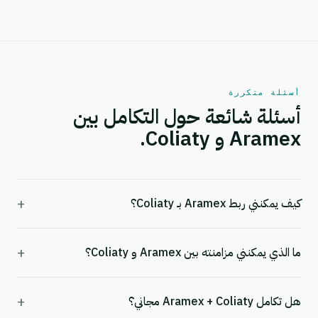
أسئلة متكررة
أسئلة شائعة حول التكامل بين
Aramex و Coliaty.
+
كيف يمكنني ربط Aramex بـ Coliaty؟
+
ما الذي يمكنني مزامنته بين Aramex و Coliaty؟
+
هل تكامل Aramex + Coliaty مجاني؟