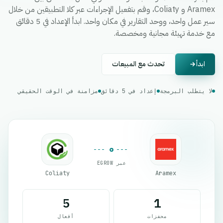
Aramex و Coliaty، وقم بتفعيل الإجراءات عبر كلا التطبيقين من خلال
سير عمل واحد، ووحد التقارير في مكان واحد. ابدأ الإعداد في 5 دقائق
مع خدمة تهيئة مجانية ومخصصة.
ابدأ
تحدث مع المبيعات
لا يتطلب البرمجة
إعداد في 5 دقائق
مزامنة في الوقت الحقيقي
عبر EGROW
Coliaty
Aramex
5
1
محفزات
أفعال