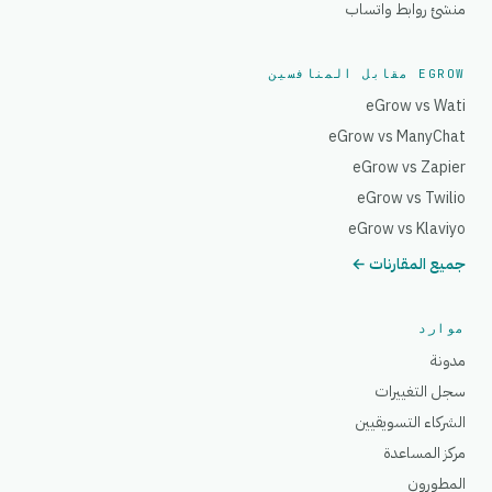
منشئ روابط واتساب
EGROW مقابل المنافسين
eGrow vs Wati
eGrow vs ManyChat
eGrow vs Zapier
eGrow vs Twilio
eGrow vs Klaviyo
جميع المقارنات ←
موارد
مدونة
سجل التغييرات
الشركاء التسويقيين
مركز المساعدة
المطورون