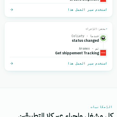
استخدم سير العمل هذا
⚡
محفز
→
الإجراء
عندما · Coliaty
status changed
ثم · Aramex
Get shippement Tracking
استخدم سير العمل هذا
الإمكانيات
كل مشغل وإجراء عبر كلا التطبيقين.