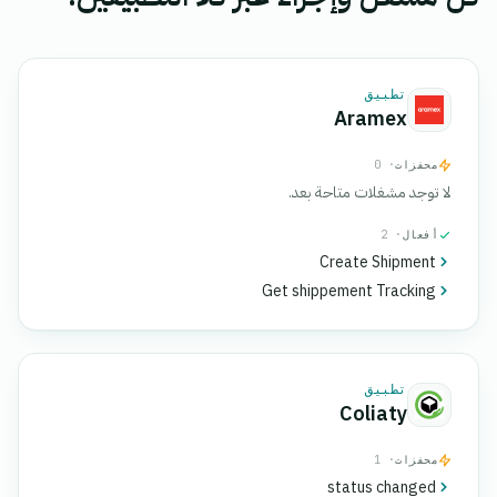
تطبيق
Aramex
محفزات
· 0
لا توجد مشغلات متاحة بعد.
أفعال
· 2
Create Shipment
Get shippement Tracking
تطبيق
Coliaty
محفزات
· 1
status changed