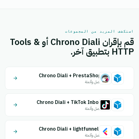
استكشف المزيد من المجموعات
قم بإقران Chrono Diali أو Tools &
HTTP بتطبيق آخر.
Chrono Diali + PrestaShop
اتصل وأتمتة
Chrono Diali + TikTok Inbox
اتصل وأتمتة
Chrono Diali + lightfunnels
اتصل وأتمتة