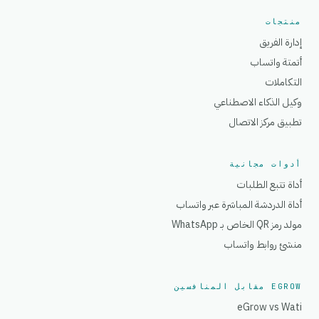
منتجات
إدارة الفريق
أتمتة واتساب
التكاملات
وكيل الذكاء الاصطناعي
تطبيق مركز الاتصال
أدوات مجانية
أداة تتبع الطلبات
أداة الدردشة المباشرة عبر واتساب
مولد رمز QR الخاص بـ WhatsApp
منشئ روابط واتساب
EGROW مقابل المنافسين
eGrow vs Wati