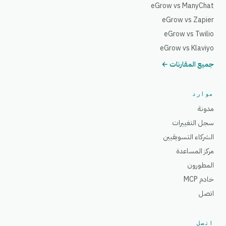
eGrow vs ManyChat
eGrow vs Zapier
eGrow vs Twilio
eGrow vs Klaviyo
جميع المقارنات ←
موارد
مدونة
سجل التغييرات
الشركاء التسويقيين
مركز المساعدة
المطورون
خادم MCP
اتصل
اتصل