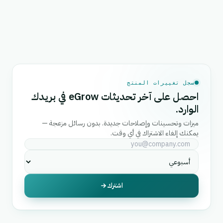
سجل تغييرات المنتج
احصل على آخر تحديثات eGrow في بريدك
الوارد.
ميزات وتحسينات وإصلاحات جديدة. بدون رسائل مزعجة —
يمكنك إلغاء الاشتراك في أي وقت.
اشترك