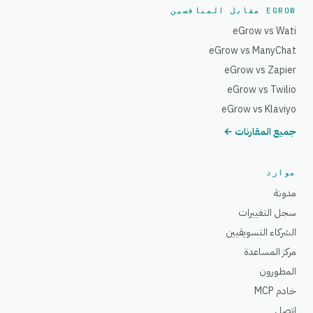
EGROW مقابل المنافسين
eGrow vs Wati
eGrow vs ManyChat
eGrow vs Zapier
eGrow vs Twilio
eGrow vs Klaviyo
جميع المقارنات ←
موارد
مدونة
سجل التغييرات
الشركاء التسويقيين
مركز المساعدة
المطورون
خادم MCP
اتصل