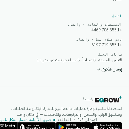
اتصل
المبيعات والعامة · واتساب
+1 555 706 4469
دعم عملاء نشط · واتساب
+1 555 719 6197
ساعات العمل
الاثنين–الجمعة · 8 صباحاً–5 مساءً بتوقيت غرينتش+1
إرسال شكوى
→
الرئيسية
المنصة الأساسية لإدارة عمليات ما بعد البيع للتجارة الإلكترونية. الطلبات،
وصندوق الوارد، والشحن، والمرتجعات، والتحليلات — في مكان واحد.
الإصدار 2.0 · الحالة:
● جميع الأنظمة تعمل بشكل طبيع