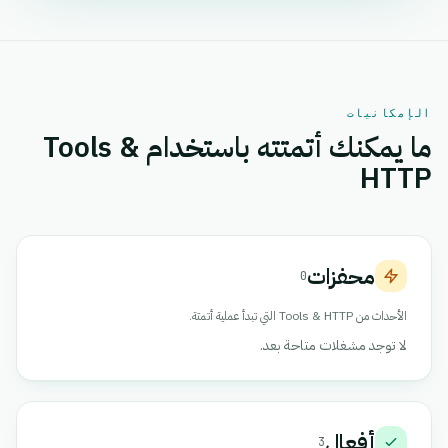
الإمكانيات
ما يمكنك أتمتته باستخدام Tools &
HTTP
محفزات
0
الأحداث من Tools & HTTP التي تبدأ عملية أتمتة.
لا توجد مشغلات متاحة بعد.
أفعال
3