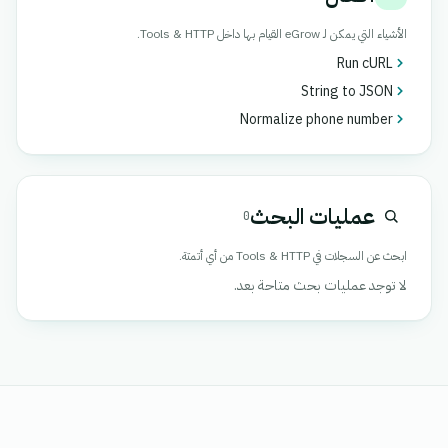
الأشياء التي يمكن لـ eGrow القيام بها داخل Tools & HTTP.
Run cURL
String to JSON
Normalize phone number
عمليات البحث
0
ابحث عن السجلات في Tools & HTTP من أي أتمتة.
لا توجد عمليات بحث متاحة بعد.