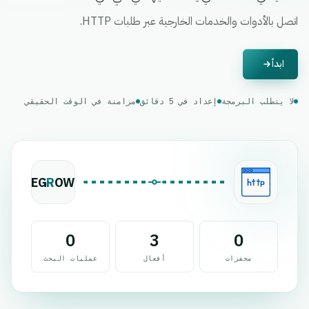
اتصل بالأدوات والخدمات الخارجية عبر طلبات HTTP.
ابدأ
لا يتطلب البرمجة
إعداد في 5 دقائق
مزامنة في الوقت الحقيقي
EG
R
OW
0
3
0
محفزات
أفعال
عمليات البحث