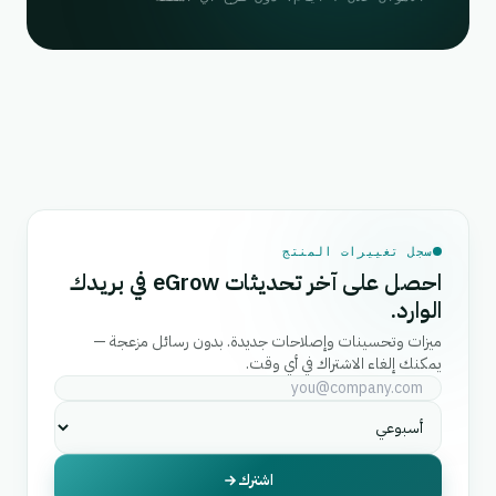
سجل تغييرات المنتج
احصل على آخر تحديثات eGrow في بريدك
الوارد.
ميزات وتحسينات وإصلاحات جديدة. بدون رسائل مزعجة —
يمكنك إلغاء الاشتراك في أي وقت.
اشترك