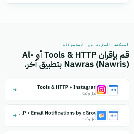
استكشف المزيد من المجموعات
قم بإقران Tools & HTTP أو Al-
Nawras (Nawris) بتطبيق آخر.
Tools & HTTP + Instagram
اتصل وأتمتة
Tools & HTTP + Email Notifications by eGrow
اتصل وأتمتة