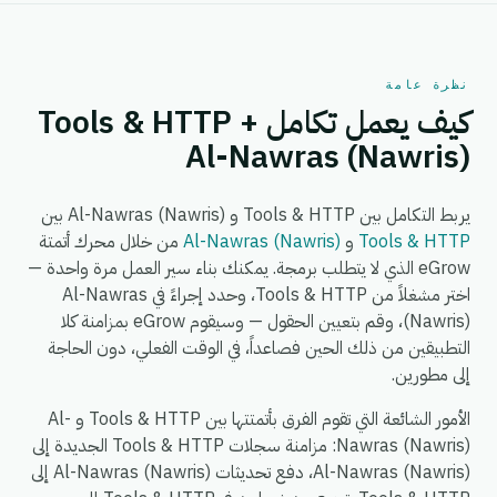
نظرة عامة
كيف يعمل تكامل Tools & HTTP +
Al-Nawras (Nawris)
يربط التكامل بين Tools & HTTP و Al-Nawras (Nawris) بين
Tools & HTTP
و
Al-Nawras (Nawris)
من خلال محرك أتمتة
eGrow الذي لا يتطلب برمجة. يمكنك بناء سير العمل مرة واحدة —
اختر مشغلاً من Tools & HTTP، وحدد إجراءً في Al-Nawras
(Nawris)، وقم بتعيين الحقول — وسيقوم eGrow بمزامنة كلا
التطبيقين من ذلك الحين فصاعداً، في الوقت الفعلي، دون الحاجة
إلى مطورين.
الأمور الشائعة التي تقوم الفرق بأتمتتها بين Tools & HTTP و Al-
Nawras (Nawris): مزامنة سجلات Tools & HTTP الجديدة إلى
Al-Nawras (Nawris)، دفع تحديثات Al-Nawras (Nawris) إلى