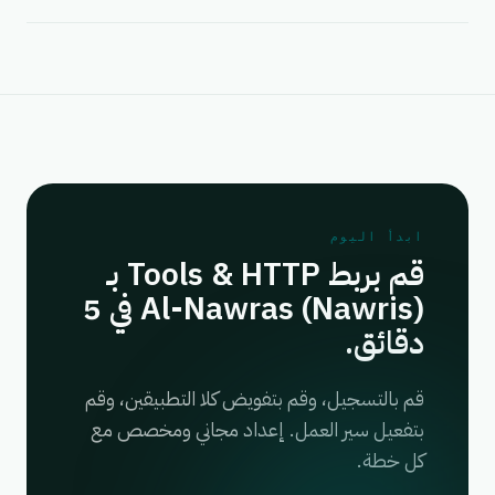
ابدأ اليوم
قم بربط Tools & HTTP بـ
Al-Nawras (Nawris) في 5
دقائق.
قم بالتسجيل، وقم بتفويض كلا التطبيقين، وقم
بتفعيل سير العمل. إعداد مجاني ومخصص مع
كل خطة.