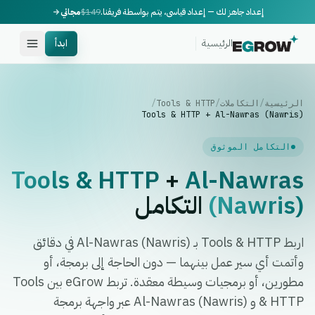
إعداد جاهز لك — إعداد قياسي، يتم بواسطة فريقنا.
$149
مجاني
الرئيسية
ابدأ
الرئيسية
/
التكاملات
/
Tools & HTTP
/
Tools & HTTP + Al-Nawras (Nawris)
التكامل الموثوق
Tools & HTTP
+
Al-Nawras
(Nawris)
التكامل
اربط Tools & HTTP بـ Al-Nawras (Nawris) في دقائق
وأتمت أي سير عمل بينهما — دون الحاجة إلى برمجة، أو
مطورين، أو برمجيات وسيطة معقدة. تربط eGrow بين Tools
& HTTP و Al-Nawras (Nawris) عبر واجهة برمجة