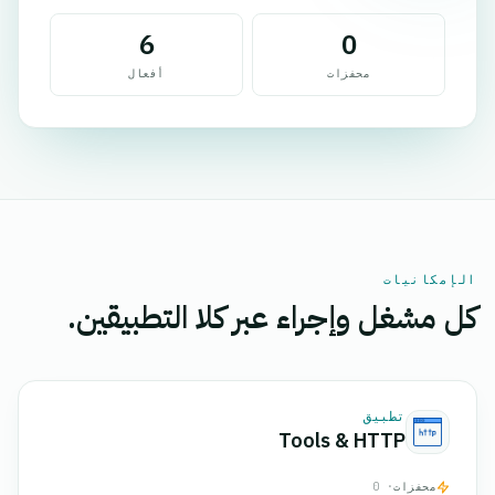
6
0
محفزات
أفعال
الإمكانيات
كل مشغل وإجراء عبر كلا التطبيقين.
تطبيق
Tools & HTTP
محفزات
· 0