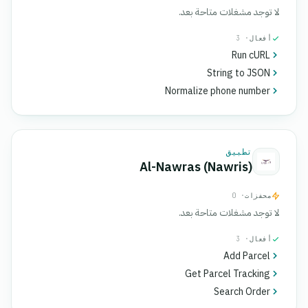
لا توجد مشغلات متاحة بعد.
أفعال
· 3
Run cURL
String to JSON
Normalize phone number
تطبيق
Al-Nawras (Nawris)
محفزات
· 0
لا توجد مشغلات متاحة بعد.
أفعال
· 3
Add Parcel
Get Parcel Tracking
Search Order