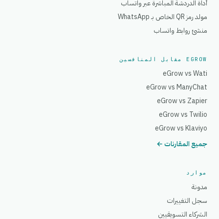
أداة الدردشة المباشرة عبر واتساب
مولد رمز QR الخاص بـ WhatsApp
منشئ روابط واتساب
EGROW مقابل المنافسين
eGrow vs Wati
eGrow vs ManyChat
eGrow vs Zapier
eGrow vs Twilio
eGrow vs Klaviyo
جميع المقارنات ←
موارد
مدونة
سجل التغييرات
الشركاء التسويقيين