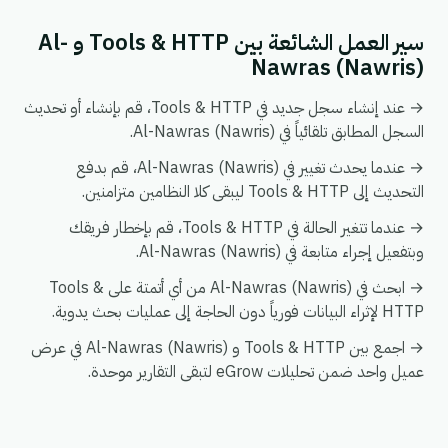
سير العمل الشائعة بين Tools & HTTP و Al-
Nawras (Nawris)
→ عند إنشاء سجل جديد في Tools & HTTP، قم بإنشاء أو تحديث
السجل المطابق تلقائياً في Al-Nawras (Nawris).
→ عندما يحدث تغيير في Al-Nawras (Nawris)، قم بدفع
التحديث إلى Tools & HTTP ليبقى كلا النظامين متزامنين.
→ عندما تتغير الحالة في Tools & HTTP، قم بإخطار فريقك
وبتفعيل إجراء متابعة في Al-Nawras (Nawris).
→ ابحث في Al-Nawras (Nawris) من أي أتمتة على Tools &
HTTP لإثراء البيانات فورياً دون الحاجة إلى عمليات بحث يدوية.
→ اجمع بين Tools & HTTP و Al-Nawras (Nawris) في عرض
عميل واحد ضمن تحليلات eGrow لتبقى التقارير موحدة.