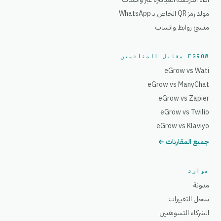
مولد رمز QR الخاص بـ WhatsApp
منشئ روابط واتساب
EGROW مقابل المنافسين
eGrow vs Wati
eGrow vs ManyChat
eGrow vs Zapier
eGrow vs Twilio
eGrow vs Klaviyo
جميع المقارنات ←
موارد
مدونة
سجل التغييرات
الشركاء التسويقيين