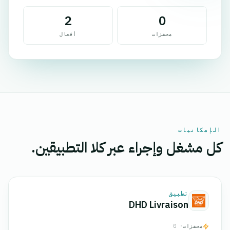
2
0
محفزات
أفعال
الإمكانيات
كل مشغل وإجراء عبر كلا التطبيقين.
تطبيق
DHD Livraison
محفزات
· 0