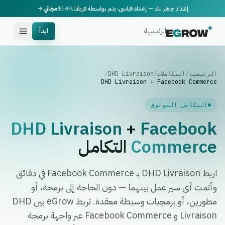
إعداد جاهز لك — إعداد قياسي، يتم بواسطة فريقنا.
$149
مجاني
الرئيسية
ابدأ
الرئيسية
/
التكاملات
/
DHD Livraison
/
DHD Livraison + Facebook Commerce
التكامل الموثوق
DHD Livraison
+
Facebook
Commerce
التكامل
اربط DHD Livraison بـ Facebook Commerce في دقائق
وأتمت أي سير عمل بينهما — دون الحاجة إلى برمجة، أو
مطورين، أو برمجيات وسيطة معقدة. تربط eGrow بين DHD
Livraison و Facebook Commerce عبر واجهة برمجة