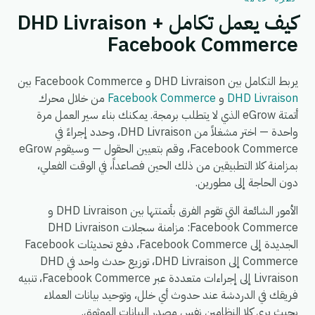
كيف يعمل تكامل DHD Livraison +
Facebook Commerce
يربط التكامل بين DHD Livraison و Facebook Commerce بين
DHD Livraison
و
Facebook Commerce
من خلال محرك
أتمتة eGrow الذي لا يتطلب برمجة. يمكنك بناء سير العمل مرة
واحدة — اختر مشغلاً من DHD Livraison، وحدد إجراءً في
Facebook Commerce، وقم بتعيين الحقول — وسيقوم eGrow
بمزامنة كلا التطبيقين من ذلك الحين فصاعداً، في الوقت الفعلي،
دون الحاجة إلى مطورين.
الأمور الشائعة التي تقوم الفرق بأتمتتها بين DHD Livraison و
Facebook Commerce: مزامنة سجلات DHD Livraison
الجديدة إلى Facebook Commerce، دفع تحديثات Facebook
Commerce إلى DHD Livraison، توزيع حدث واحد في DHD
Livraison إلى إجراءات متعددة عبر Facebook Commerce، تنبيه
فريقك في الدردشة عند حدوث أي خلل، وتوحيد بيانات العملاء
بحيث يرى كلا النظامين نفس مصدر البيانات الموثوق.