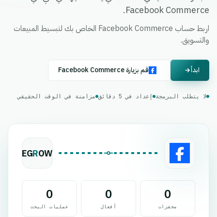
Facebook Commerce.
اربط حساب Facebook Commerce الخاص بك لتبسيط المبيعات
والتسويق.
ابدأ
قم بزيارة Facebook Commerce
لا يتطلب البرمجة
إعداد في 5 دقائق
مزامنة في الوقت الحقيقي
EG
R
OW
0
0
0
محفزات
أفعال
عمليات البحث