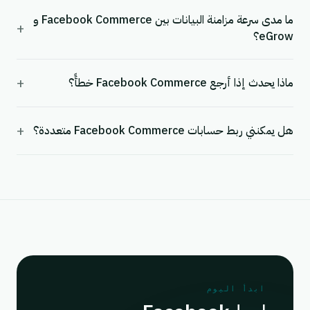
ما مدى سرعة مزامنة البيانات بين Facebook Commerce و
+
eGrow؟
+
ماذا يحدث إذا أرجع Facebook Commerce خطأً؟
+
هل يمكنني ربط حسابات Facebook Commerce متعددة؟
ابدأ اليوم