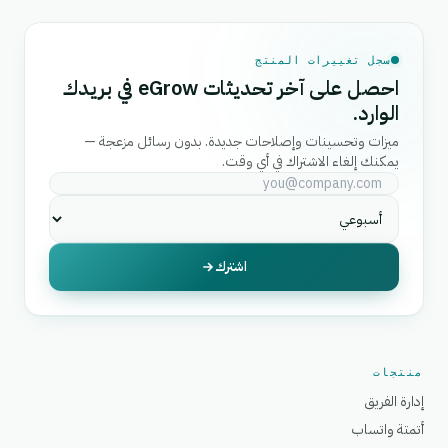
سجل تغييرات المنتج
احصل على آخر تحديثات eGrow في بريدك
الوارد.
ميزات وتحسينات وإصلاحات جديدة. بدون رسائل مزعجة —
يمكنك إلغاء الاشتراك في أي وقت.
اشترك
منتجات
إدارة الفريق
أتمتة واتساب