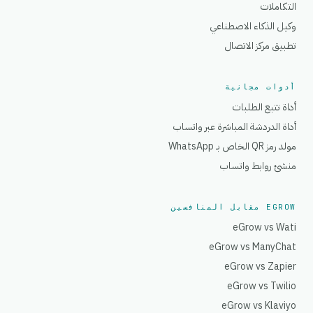
التكاملات
وكيل الذكاء الاصطناعي
تطبيق مركز الاتصال
أدوات مجانية
أداة تتبع الطلبات
أداة الدردشة المباشرة عبر واتساب
مولد رمز QR الخاص بـ WhatsApp
منشئ روابط واتساب
EGROW مقابل المنافسين
eGrow vs Wati
eGrow vs ManyChat
eGrow vs Zapier
eGrow vs Twilio
eGrow vs Klaviyo