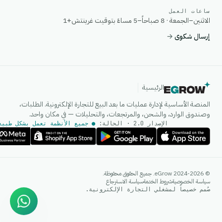
ساعات العمل
الاثنين–الجمعة · 8 صباحاً–5 مساءً بتوقيت غرينتش+1
إرسال شكوى
→
الرئيسية
المنصة الأساسية لإدارة عمليات ما بعد البيع للتجارة الإلكترونية. الطلبات،
وصندوق الوارد، والشحن، والمرتجعات، والتحليلات — في مكان واحد.
الإصدار 2.0 · الحالة:
● جميع الأنظمة تعمل بشكل طبيع
وكيل الذكاء الاصطناعي
© 2024-2026 eGrow. جميع الحقوق محفوظة.
إجابات فورية على واتساب
سياسة الخصوصية
شروط الخدمة
سياسة الاسترجاع
صُمم خصيصاً لمشغلي التجارة الإلكترونية.