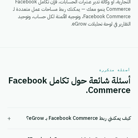
التجارية، أو وكالة تدير عشرات الحسابات، فإن تكامل Facebook
Commerce ينمو معك — يمكنك ربط مساحات عمل متعددة لـ
Facebook Commerce، وتوجيه الأتمتة لكل حساب، وتوحيد
التقارير في لوحة تحليلات eGrow.
أسئلة متكررة
أسئلة شائعة حول تكامل Facebook
Commerce.
+
كيف يمكنني ربط Facebook Commerce بـ eGrow؟