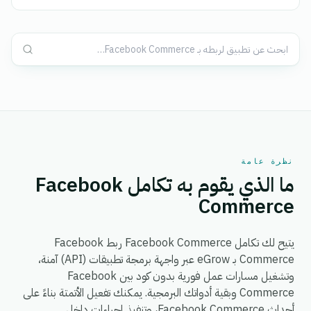
نظرة عامة
ما الذي يقوم به تكامل Facebook
Commerce
يتيح لك تكامل Facebook Commerce ربط Facebook
Commerce بـ eGrow عبر واجهة برمجة تطبيقات (API) آمنة،
وتشغيل مسارات عمل فورية بدون كود بين Facebook
Commerce وبقية أدواتك البرمجية. يمكنك تفعيل الأتمتة بناءً على
أحداث Facebook Commerce، وتنفيذ إجراءات داخل