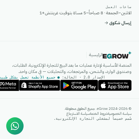
ساعات العمل
الاثنين–الجمعة · 8 صباحاً–5 مساءً بتوقيت غرينتش+1
إرسال شكوى
→
الرئيسية
المنصة الأساسية لإدارة عمليات ما بعد البيع للتجارة الإلكترونية. الطلبات،
وصندوق الوارد، والشحن، والمرتجعات، والتحليلات — في مكان واحد.
الإصدار 2.0 · الحالة:
● جميع الأنظمة تعمل بشكل طبيع
وكيل الذكاء الاصطناعي
© 2024-2026 eGrow. جميع الحقوق محفوظة.
إجابات فورية على واتساب
سياسة الخصوصية
شروط الخدمة
سياسة الاسترجاع
صُمم خصيصاً لمشغلي التجارة الإلكترونية.