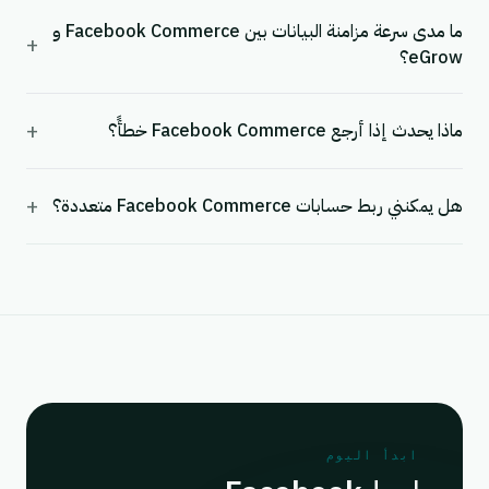
ما مدى سرعة مزامنة البيانات بين Facebook Commerce و
+
eGrow؟
+
ماذا يحدث إذا أرجع Facebook Commerce خطأً؟
+
هل يمكنني ربط حسابات Facebook Commerce متعددة؟
ابدأ اليوم