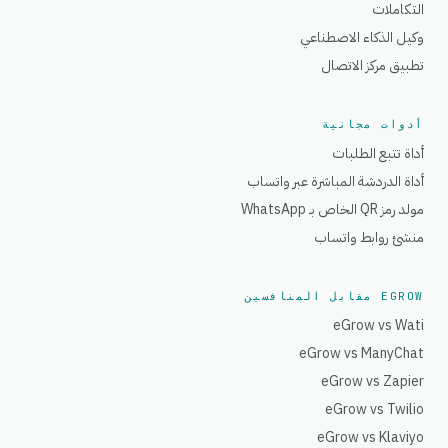
التكاملات
وكيل الذكاء الاصطناعي
تطبيق مركز الاتصال
أدوات مجانية
أداة تتبع الطلبات
أداة الدردشة المباشرة عبر واتساب
مولد رمز QR الخاص بـ WhatsApp
منشئ روابط واتساب
EGROW مقابل المنافسين
eGrow vs Wati
eGrow vs ManyChat
eGrow vs Zapier
eGrow vs Twilio
eGrow vs Klaviyo