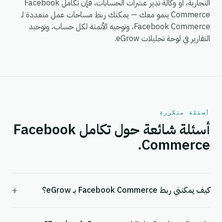
التجارية، أو وكالة تدير عشرات الحسابات، فإن تكامل Facebook
Commerce ينمو معك — يمكنك ربط مساحات عمل متعددة لـ
Facebook Commerce، وتوجيه الأتمتة لكل حساب، وتوحيد
التقارير في لوحة تحليلات eGrow.
أسئلة متكررة
أسئلة شائعة حول تكامل Facebook
Commerce.
+
كيف يمكنني ربط Facebook Commerce بـ eGrow؟