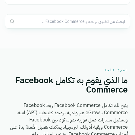
نظرة عامة
ما الذي يقوم به تكامل Facebook
Commerce
يتيح لك تكامل Facebook Commerce ربط Facebook
Commerce بـ eGrow عبر واجهة برمجة تطبيقات (API) آمنة،
وتشغيل مسارات عمل فورية بدون كود بين Facebook
Commerce وبقية أدواتك البرمجية. يمكنك تفعيل الأتمتة بناءً على
أحداث Facebook Commerce، وتنفيذ إجراءات داخل