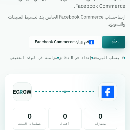
Facebook Commerce.
اربط حساب Facebook Commerce الخاص بك لتبسيط المبيعات
والتسويق.
ابدأ
قم بزيارة Facebook Commerce
لا يتطلب البرمجة
إعداد في 5 دقائق
مزامنة في الوقت الحقيقي
EG
R
OW
0
0
0
محفزات
أفعال
عمليات البحث