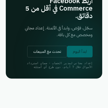
اربط Facebook
Commerce في أقل من 5
دقائق.
سجّل، فوّض، وابدأ في الأتمتة. إعداد مجاني
ومخصص مع كل باقة.
ابدأ اليوم
تحدث مع المبيعات
إعداد مجاني لمدير الحساب · ضمان استرداد
الأموال خلال 7 أيام، دون طرح أي أسئلة