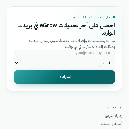
سجل تغييرات المنتج
احصل على آخر تحديثات eGrow في بريدك
الوارد.
ميزات وتحسينات وإصلاحات جديدة. بدون رسائل مزعجة —
يمكنك إلغاء الاشتراك في أي وقت.
اشترك
منتجات
إدارة الفريق
أتمتة واتساب