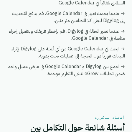
المطابق تلقائياً في Google Calendar.
→ عندما يحدث تغيير في Google Calendar، قم بدفع التحديث
إلى Digylog ليبقى كلا النظامين متزامنين.
→ عندما تتغير الحالة في Digylog، قم بإخطار فريقك وبتفعيل إجراء
متابعة في Google Calendar.
→ ابحث في Google Calendar من أي أتمتة على Digylog لإثراء
البيانات فورياً دون الحاجة إلى عمليات بحث يدوية.
→ اجمع بين Digylog و Google Calendar في عرض عميل واحد
ضمن تحليلات eGrow لتبقى التقارير موحدة.
أسئلة متكررة
أسئلة شائعة حول التكامل بين