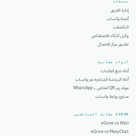
منتجات
إدارة الفريق
أتمتة واتساب
التكاملات
وكيل الذكاء الاصطناعي
تطبيق مركز الاتصال
أدوات مجانية
أداة تتبع الطلبات
أداة الدردشة المباشرة عبر واتساب
مولد رمز QR الخاص بـ WhatsApp
منشئ روابط واتساب
EGROW مقابل المنافسين
eGrow vs Wati
eGrow vs ManyChat