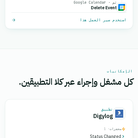
ثم · Google Calendar
Delete Event
استخدم سير العمل هذا
الإمكانيات
كل مشغل وإجراء عبر كلا التطبيقين.
تطبيق
Digylog
محفزات
· 1
Status Changed