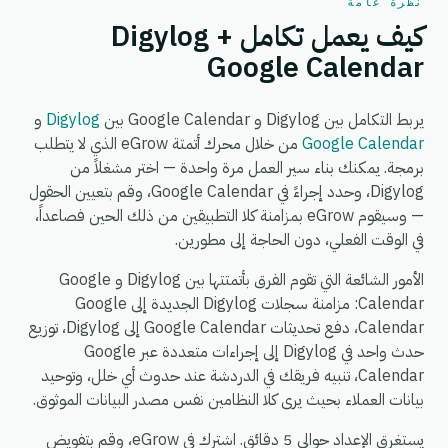
نظرة عامة
كيف يعمل تكامل Digylog +
Google Calendar
يربط التكامل بين Digylog و Google Calendar بين
Digylog
و
Google Calendar
من خلال محرك أتمتة eGrow الذي لا يتطلب
برمجة. يمكنك بناء سير العمل مرة واحدة — اختر مشغلاً من
Digylog، وحدد إجراءً في Google Calendar، وقم بتعيين الحقول
— وسيقوم eGrow بمزامنة كلا التطبيقين من ذلك الحين فصاعداً،
في الوقت الفعلي، دون الحاجة إلى مطورين.
الأمور الشائعة التي تقوم الفرق بأتمتتها بين Digylog و Google
Calendar: مزامنة سجلات Digylog الجديدة إلى Google
Calendar، دفع تحديثات Google Calendar إلى Digylog، توزيع
حدث واحد في Digylog إلى إجراءات متعددة عبر Google
Calendar، تنبيه فريقك في الدردشة عند حدوث أي خلل، وتوحيد
بيانات العملاء بحيث يرى كلا النظامين نفس مصدر البيانات الموثوق.
يستغرق الإعداد حوالي 5 دقائق. اشترك في eGrow، وقم بتفويض