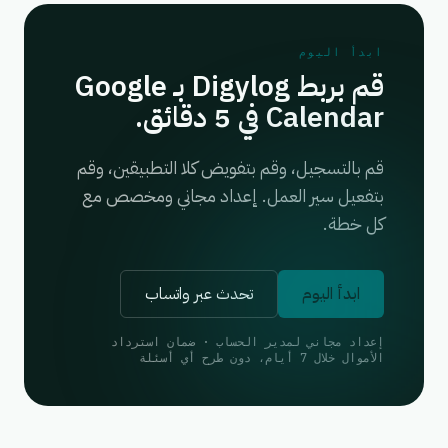
ابدأ اليوم
قم بربط Digylog بـ Google
Calendar في 5 دقائق.
قم بالتسجيل، وقم بتفويض كلا التطبيقين، وقم
بتفعيل سير العمل. إعداد مجاني ومخصص مع
كل خطة.
ابدأ اليوم
تحدث عبر واتساب
إعداد مجاني لمدير الحساب · ضمان استرداد
الأموال خلال 7 أيام، دون طرح أي أسئلة