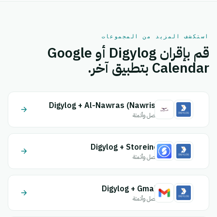
استكشف المزيد من المجموعات
قم بإقران Digylog أو Google
Calendar بتطبيق آخر.
Digylog + Al-Nawras (Nawris)
اتصل وأتمتة
Digylog + Storeino
اتصل وأتمتة
Digylog + Gmail
اتصل وأتمتة