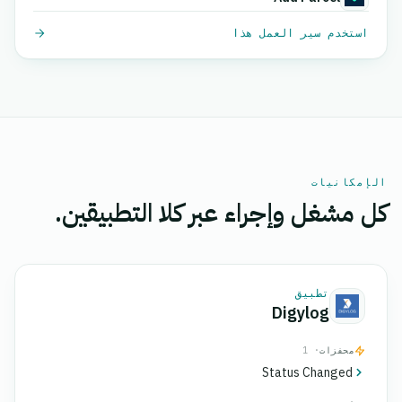
استخدم سير العمل هذا
الإمكانيات
كل مشغل وإجراء عبر كلا التطبيقين.
تطبيق
Digylog
محفزات
· 1
Status Changed