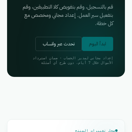
قم بالتسجيل، وقم بتفويض كلا التطبيقين، وقم
بتفعيل سير العمل. إعداد مجاني ومخصص مع
كل خطة.
ابدأ اليوم
تحدث عبر واتساب
إعداد مجاني لمدير الحساب · ضمان استرداد
الأموال خلال 7 أيام، دون طرح أي أسئلة
سجل تغييرات المنتج