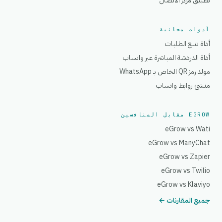
تطبيق مركز الاتصال
أدوات مجانية
أداة تتبع الطلبات
أداة الدردشة المباشرة عبر واتساب
مولد رمز QR الخاص بـ WhatsApp
منشئ روابط واتساب
EGROW مقابل المنافسين
eGrow vs Wati
eGrow vs ManyChat
eGrow vs Zapier
eGrow vs Twilio
eGrow vs Klaviyo
جميع المقارنات ←