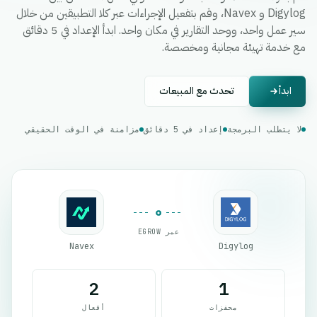
Digylog و Navex، وقم بتفعيل الإجراءات عبر كلا التطبيقين من خلال
سير عمل واحد، ووحد التقارير في مكان واحد. ابدأ الإعداد في 5 دقائق
مع خدمة تهيئة مجانية ومخصصة.
ابدأ
تحدث مع المبيعات
لا يتطلب البرمجة
إعداد في 5 دقائق
مزامنة في الوقت الحقيقي
عبر EGROW
Navex
Digylog
2
1
محفزات
أفعال