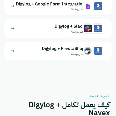
Digylog + Google Form Integration
اتصل وأتمتة
Digylog + Slack
اتصل وأتمتة
Digylog + PrestaShop
اتصل وأتمتة
نظرة عامة
كيف يعمل تكامل Digylog +
Navex