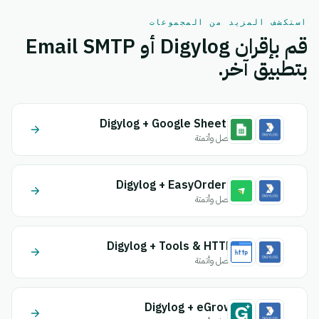
استكشف المزيد من المجموعات
قم بإقران Digylog أو Email SMTP
بتطبيق آخر.
Digylog + Google Sheets
اتصل وأتمتة
Digylog + EasyOrders
اتصل وأتمتة
Digylog + Tools & HTTP
اتصل وأتمتة
Digylog + eGrow