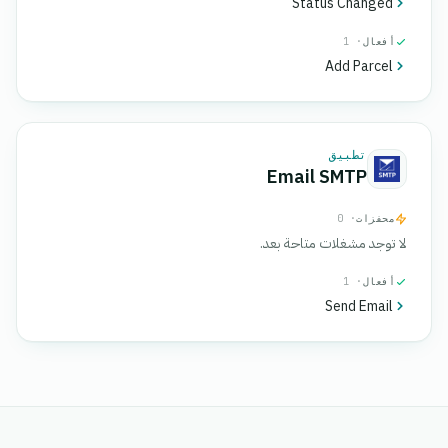
Status Changed
أفعال
· 1
Add Parcel
تطبيق
Email SMTP
محفزات
· 0
لا توجد مشغلات متاحة بعد.
أفعال
· 1
Send Email