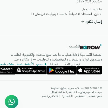
+1 555 719 6197
ساعات العمل
الاثنين–الجمعة · 8 صباحاً–5 مساءً بتوقيت غرينتش+1
إرسال شكوى
→
الرئيسية
المنصة الأساسية لإدارة عمليات ما بعد البيع للتجارة الإلكترونية. الطلبات،
وصندوق الوارد، والشحن، والمرتجعات، والتحليلات — في مكان واحد.
الإصدار 2.0 · الحالة:
● جميع الأنظمة تعمل بشكل طبيع
وكيل الذكاء الاصطناعي
© 2024-2026 eGrow. جميع الحقوق محفوظة.
إجابات فورية على واتساب
سياسة الخصوصية
شروط الخدمة
سياسة الاسترجاع
صُمم خصيصاً لمشغلي التجارة الإلكترونية.