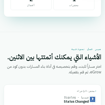
محفزات
أفعال
سير عمل نموذجية
الأشياء التي يمكنك أتمتتها بين الاثنين.
اختر مساراً للبدء، وقم بتخصيصه في أداة بناء المسارات بدون كود من
eGrow، ثم قم بتفعيله.
⚡
محفز
→
الإجراء
عندما · Digylog
Status Changed