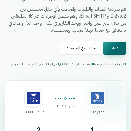
قم بمزامنة العملاء والطلبات والحالات وأي حقل مخصص بين
Digylog و Email SMTP، وقم بتفعيل الإجراءات عبر كلا التطبيقين
من خلال سير عمل واحد، ووحد التقارير في مكان واحد. ابدأ الإعداد في
5 دقائق مع خدمة تهيئة مجانية ومخصصة.
ابدأ
تحدث مع المبيعات
لا يتطلب البرمجة
إعداد في 5 دقائق
مزامنة في الوقت الحقيقي
عبر EGROW
Email SMTP
Digylog
2
1