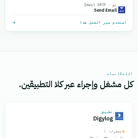
ثم · Email SMTP
Send Email
استخدم سير العمل هذا
الإمكانيات
كل مشغل وإجراء عبر كلا التطبيقين.
تطبيق
Digylog
محفزات
· 1