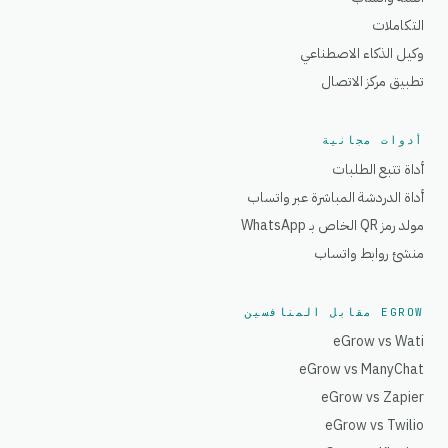
التكاملات
وكيل الذكاء الاصطناعي
تطبيق مركز الاتصال
أدوات مجانية
أداة تتبع الطلبات
أداة الدردشة المباشرة عبر واتساب
مولد رمز QR الخاص بـ WhatsApp
منشئ روابط واتساب
EGROW مقابل المنافسين
eGrow vs Wati
eGrow vs ManyChat
eGrow vs Zapier
eGrow vs Twilio