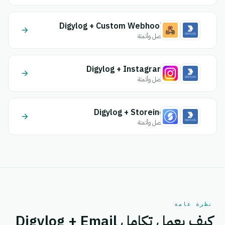
Digylog + Custom Webhook
اتصل وأتمتة
Digylog + Instagram
اتصل وأتمتة
Digylog + Storeino
اتصل وأتمتة
نظرة عامة
كيف يعمل تكامل Digylog + Email