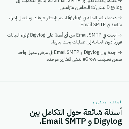
→ عندما يحدث تغيير في Email SMTP، قم بدفع التحديث إلى
Digylog ليبقى كلا النظامين متزامنين.
→ عندما تتغير الحالة في Digylog، قم بإخطار فريقك وبتفعيل إجراء
متابعة في Email SMTP.
→ ابحث في Email SMTP من أي أتمتة على Digylog لإثراء البيانات
فورياً دون الحاجة إلى عمليات بحث يدوية.
→ اجمع بين Digylog و Email SMTP في عرض عميل واحد
ضمن تحليلات eGrow لتبقى التقارير موحدة.
أسئلة متكررة
أسئلة شائعة حول التكامل بين
Digylog و Email SMTP.