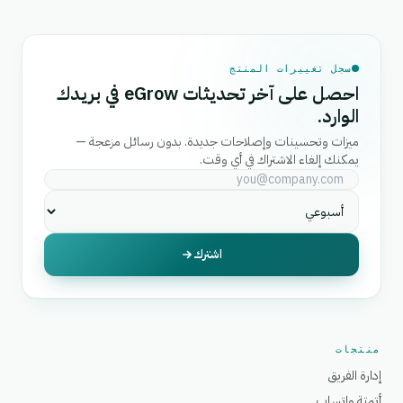
سجل تغييرات المنتج
احصل على آخر تحديثات eGrow في بريدك
الوارد.
ميزات وتحسينات وإصلاحات جديدة. بدون رسائل مزعجة —
يمكنك إلغاء الاشتراك في أي وقت.
اشترك
منتجات
إدارة الفريق
أتمتة واتساب