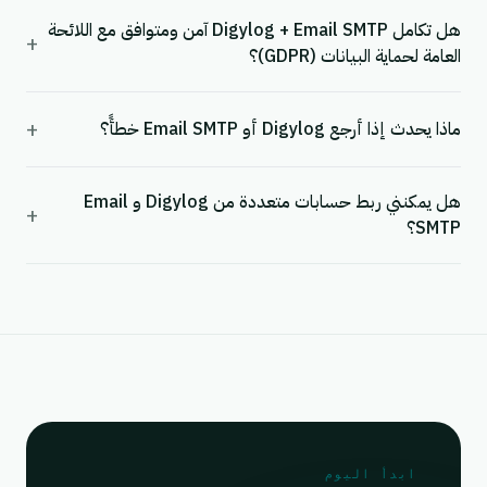
هل تكامل Digylog + Email SMTP آمن ومتوافق مع اللائحة
+
العامة لحماية البيانات (GDPR)؟
+
ماذا يحدث إذا أرجع Digylog أو Email SMTP خطأً؟
هل يمكنني ربط حسابات متعددة من Digylog و Email
+
SMTP؟
ابدأ اليوم